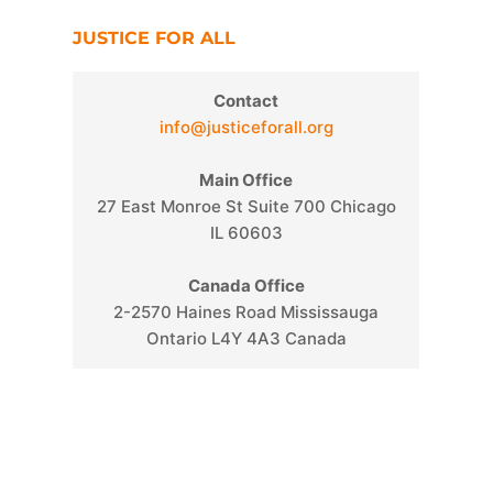
n
JUSTICE FOR ALL
Contact
info@justiceforall.org
Main Office
27 East Monroe St Suite 700 Chicago
IL 60603
Canada Office
2-2570 Haines Road Mississauga
.
Ontario L4Y 4A3 Canada