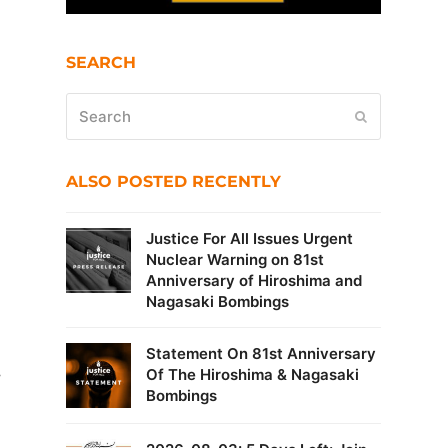
SEARCH
Search
Submit
ALSO POSTED RECENTLY
Justice For All Issues Urgent
Nuclear Warning on 81st
Anniversary of Hiroshima and
Nagasaki Bombings
Statement On 81st Anniversary
Of The Hiroshima & Nagasaki
r
Bombings