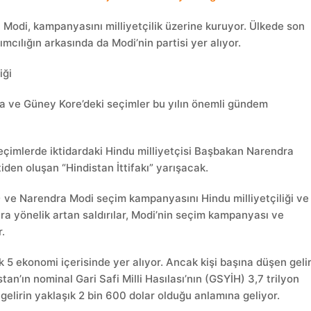
Modi, kampanyasını milliyetçilik üzerine kuruyor. Ülkede son
mcılığın arkasında da Modi’nin partisi yer alıyor.
iği
 ve Güney Kore’deki seçimler bu yılın önemli gündem
çimlerde iktidardaki Hindu milliyetçisi Başbakan Narendra
iden oluşan “Hindistan İttifakı” yarışacak.
) ve Narendra Modi seçim kampanyasını Hindu milliyetçiliği ve
a yönelik artan saldırılar, Modi’nin seçim kampanyası ve
.
 5 ekonomi içerisinde yer alıyor. Ancak kişi başına düşen geli
an’ın nominal Gari Safi Milli Hasılası’nın (GSYİH) 3,7 trilyon
 gelirin yaklaşık 2 bin 600 dolar olduğu anlamına geliyor.