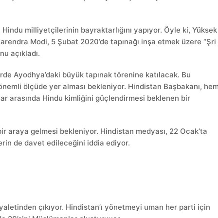
indu milliyetçilerinin bayraktarlığını yapıyor. Öyle ki, Yüksek
rendra Modi, 5 Şubat 2020’de tapınağı inşa etmek üzere “Şri
u açıkladı.
rde Ayodhya’daki büyük tapınak törenine katılacak. Bu
önemli ölçüde yer alması bekleniyor. Hindistan Başbakanı, he
lar arasında Hindu kimliğini güçlendirmesi beklenen bir
 bir araya gelmesi bekleniyor. Hindistan medyası, 22 Ocak’ta
rin de davet edileceğini iddia ediyor.
aletinden çıkıyor. Hindistan’ı yönetmeyi uman her parti için