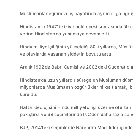
Müslümanlar eğitim ve iş hayatında ayrımcılığa uğru
Hindistan’ın 1947’de ikiye bölünmesi sonrasında ülk
yerine Hindistan’da yaşamaya devam etti.
Hindu milliyetçiliğinin yükseldiği 80’li yıllarda, Müsl
ve olaylarda yaşanan şiddetin boyutu arttı.
Aralık 1992’de Babri Camisi ve 2002’deki Gucerat ol
Hindistan’da uzun yıllardır süregelen Müslüman düşma
milyonlarca Müslüman’ın özgürlüklerini kısıtlamak, ib
kuruldu.
Hatta ideolojisini Hindu milliyetçiliği üzerine oturtan
pekiştirdi ve 98 seçimlerinde INC’den daha fazla sand
BJP, 2014’teki seçimlerde Narendra Modi liderliğinde