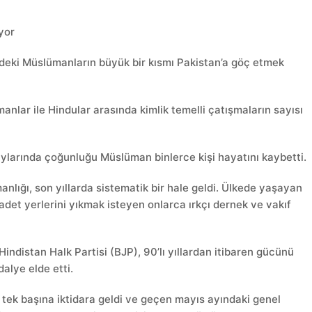
yor
edeki Müslümanların büyük bir kısmı Pakistan’a göç etmek
ümanlar ile Hindular arasında kimlik temelli çatışmaların sayısı
aylarında çoğunluğu Müslüman binlerce kişi hayatını kaybetti.
nlığı, son yıllarda sistematik bir hale geldi. Ülkede yaşayan
adet yerlerini yıkmak isteyen onlarca ırkçı dernek ve vakıf
 Hindistan Halk Partisi (BJP), 90’lı yıllardan itibaren gücünü
alye elde etti.
 tek başına iktidara geldi ve geçen mayıs ayındaki genel