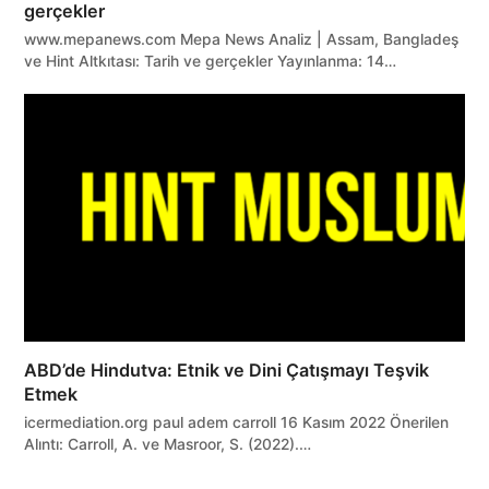
gerçekler
www.mepanews.com Mepa News Analiz | Assam, Bangladeş
ve Hint Altkıtası: Tarih ve gerçekler Yayınlanma: 14…
ABD’de Hindutva: Etnik ve Dini Çatışmayı Teşvik
Etmek
icermediation.org paul adem carroll 16 Kasım 2022 Önerilen
Alıntı: Carroll, A. ve Masroor, S. (2022).…