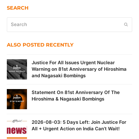
SEARCH
Search
Submi
ALSO POSTED RECENTLY
Justice For All Issues Urgent Nuclear
Warning on 81st Anniversary of Hiroshima
and Nagasaki Bombings
Statement On 81st Anniversary Of The
Hiroshima & Nagasaki Bombings
2026-08-03: 5 Days Left: Join Justice For
All + Urgent Action on India Can’t Wait!