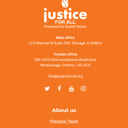
Powered by Sound Vision.
Main office
27 E Monroe St Suite 700, Chicago, IL 60603
Canada office
100-4310 Sherwoodtowne Boulevard,
Mississauga, Ontario, L4Z 4C4
info@justiceforall.org
Twitter
Facebook
Youtube
Instagram
About us
Previous Years