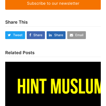
Subscribe to our newsletter
Share This
Tweet
Share
Share
Email
Related Posts