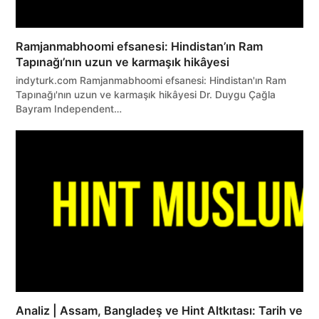
Ramjanmabhoomi efsanesi: Hindistan’ın Ram
Tapınağı’nın uzun ve karmaşık hikâyesi
indyturk.com Ramjanmabhoomi efsanesi: Hindistan'ın Ram
Tapınağı'nın uzun ve karmaşık hikâyesi Dr. Duygu Çağla
Bayram Independent…
Analiz | Assam, Bangladeş ve Hint Altkıtası: Tarih ve