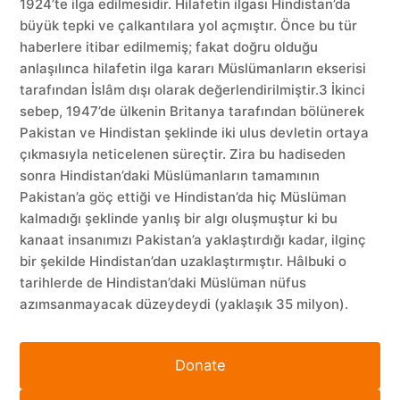
1924’te ilga edilmesidir. Hilafetin ilgası Hindistan’da
büyük tepki ve çalkantılara yol açmıştır. Önce bu tür
haberlere itibar edilmemiş; fakat doğru olduğu
anlaşılınca hilafetin ilga kararı Müslümanların ekserisi
tarafından İslâm dışı olarak değerlendirilmiştir.3 İkinci
sebep, 1947’de ülkenin Britanya tarafından bölünerek
Pakistan ve Hindistan şeklinde iki ulus devletin ortaya
çıkmasıyla neticelenen süreçtir. Zira bu hadiseden
sonra Hindistan’daki Müslümanların tamamının
Pakistan’a göç ettiği ve Hindistan’da hiç Müslüman
kalmadığı şeklinde yanlış bir algı oluşmuştur ki bu
kanaat insanımızı Pakistan’a yaklaştırdığı kadar, ilginç
bir şekilde Hindistan’dan uzaklaştırmıştır. Hâlbuki o
tarihlerde de Hindistan’daki Müslüman nüfus
azımsanmayacak düzeydeydi (yaklaşık 35 milyon).
Donate