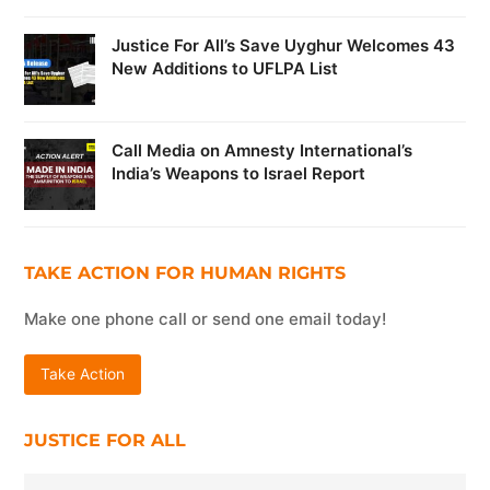
Justice For All’s Save Uyghur Welcomes 43
New Additions to UFLPA List
Call Media on Amnesty International’s
India’s Weapons to Israel Report
TAKE ACTION FOR HUMAN RIGHTS
Make one phone call or send one email today!
Take Action
JUSTICE FOR ALL