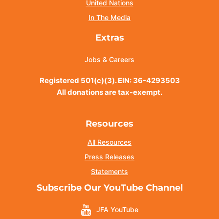
United Nations
In The Media
Extras
Jobs & Careers
Registered 501(c)(3). EIN: 36-4293503
All donations are tax-exempt.
Resources
All Resources
Press Releases
Statements
Subscribe Our YouTube Channel
JFA YouTube