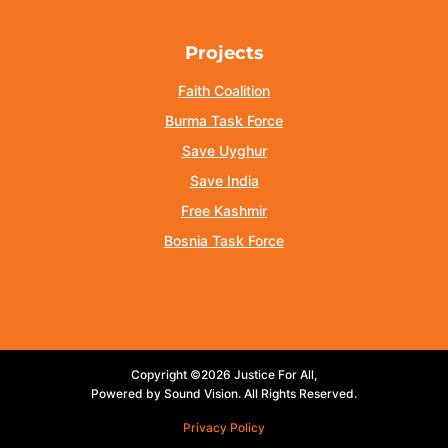
Projects
Faith Coalition
Burma Task Force
Save Uyghur
Save India
Free Kashmir
Bosnia Task Force
Copyright ©2026 Justice For All,
Powered by Sound Vision. All Rights Reserved.
Privacy Policy