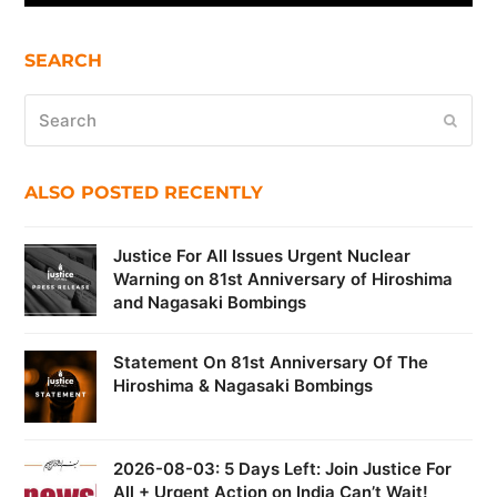
SEARCH
Search
Submi
ALSO POSTED RECENTLY
Justice For All Issues Urgent Nuclear
Warning on 81st Anniversary of Hiroshima
and Nagasaki Bombings
Statement On 81st Anniversary Of The
Hiroshima & Nagasaki Bombings
2026-08-03: 5 Days Left: Join Justice For
All + Urgent Action on India Can’t Wait!