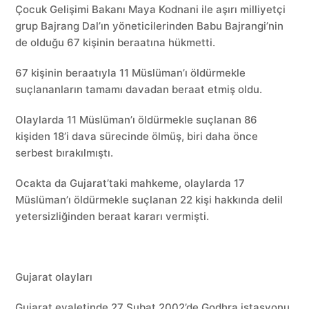
Çocuk Gelişimi Bakanı Maya Kodnani ile aşırı milliyetçi
grup Bajrang Dal’ın yöneticilerinden Babu Bajrangi’nin
de olduğu 67 kişinin beraatına hükmetti.
67 kişinin beraatıyla 11 Müslüman’ı öldürmekle
suçlananların tamamı davadan beraat etmiş oldu.
Olaylarda 11 Müslüman’ı öldürmekle suçlanan 86
kişiden 18’i dava sürecinde ölmüş, biri daha önce
serbest bırakılmıştı.
Ocakta da Gujarat’taki mahkeme, olaylarda 17
Müslüman’ı öldürmekle suçlanan 22 kişi hakkında delil
yetersizliğinden beraat kararı vermişti.
Gujarat olayları
Gujarat eyaletinde 27 Şubat 2002’de Godhra istasyonu