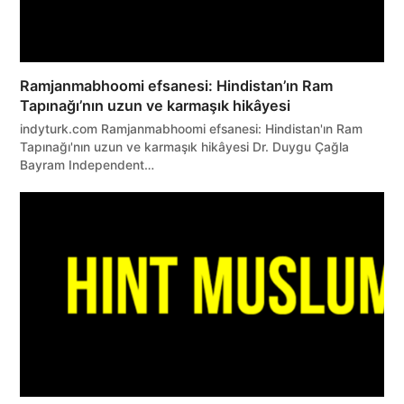
Ramjanmabhoomi efsanesi: Hindistan’ın Ram
Tapınağı’nın uzun ve karmaşık hikâyesi
indyturk.com Ramjanmabhoomi efsanesi: Hindistan'ın Ram
Tapınağı'nın uzun ve karmaşık hikâyesi Dr. Duygu Çağla
Bayram Independent…