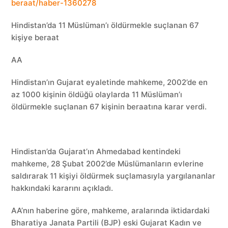
beraat/haber-1360278
Hindistan’da 11 Müslüman’ı öldürmekle suçlanan 67
kişiye beraat
AA
Hindistan’ın Gujarat eyaletinde mahkeme, 2002’de en
az 1000 kişinin öldüğü olaylarda 11 Müslüman’ı
öldürmekle suçlanan 67 kişinin beraatına karar verdi.
Hindistan’da Gujarat’ın Ahmedabad kentindeki
mahkeme, 28 Şubat 2002’de Müslümanların evlerine
saldırarak 11 kişiyi öldürmek suçlamasıyla yargılananlar
hakkındaki kararını açıkladı.
AA’nın haberine göre, mahkeme, aralarında iktidardaki
Bharatiya Janata Partili (BJP) eski Gujarat Kadın ve