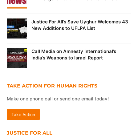
Justice For All’s Save Uyghur Welcomes 43
New Additions to UFLPA List
Call Media on Amnesty International’s
India’s Weapons to Israel Report
TAKE ACTION FOR HUMAN RIGHTS
Make one phone call or send one email today!
Take Action
JUSTICE FOR ALL