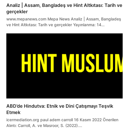
Analiz | Assam, Bangladeş ve Hint Altkıtası: Tarih ve
gerçekler
www.mepanews.com Mepa News Analiz | Assam, Bangladeş
ve Hint Altkıtası: Tarih ve gerçekler Yayınlanma: 14…
ABD’de Hindutva: Etnik ve Dini Çatışmayı Teşvik
Etmek
icermediation.org paul adem carroll 16 Kasım 2022 Önerilen
Alıntı: Carroll, A. ve Masroor, S. (2022).…