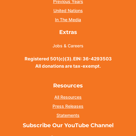
Previous Years
United Nations
In The Media
Extras
Jobs & Careers
Registered 501(c)(3). EIN: 36-4293503
All donations are tax-exempt.
Resources
All Resources
Press Releases
Statements
Subscribe Our YouTube Channel