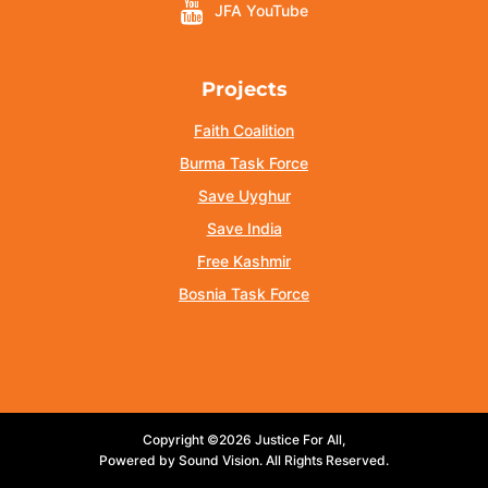
JFA YouTube
Projects
Faith Coalition
Burma Task Force
Save Uyghur
Save India
Free Kashmir
Bosnia Task Force
Copyright ©2026 Justice For All,
Powered by Sound Vision. All Rights Reserved.