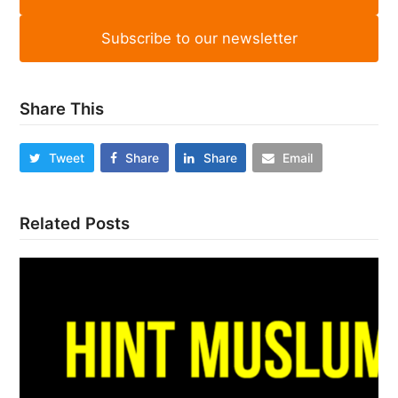
Subscribe to our newsletter
Share This
Tweet
Share
Share
Email
Related Posts