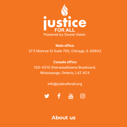
Powered by Sound Vision.
Main office
27 E Monroe St Suite 700, Chicago, IL 60603
Canada office
100-4310 Sherwoodtowne Boulevard,
Mississauga, Ontario, L4Z 4C4
info@justiceforall.org
Twitter
Facebook
Youtube
Instagram
About us