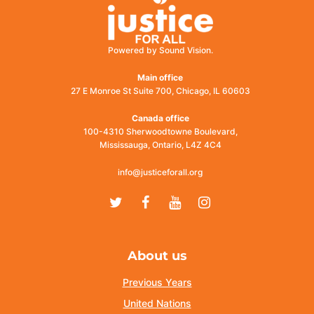
Powered by Sound Vision.
Main office
27 E Monroe St Suite 700, Chicago, IL 60603
Canada office
100-4310 Sherwoodtowne Boulevard,
Mississauga, Ontario, L4Z 4C4
info@justiceforall.org
Twitter
Facebook
Youtube
Instagram
About us
Previous Years
United Nations