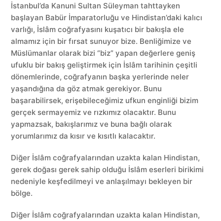
İstanbul’da Kanuni Sultan Süleyman tahttayken
başlayan Babür İmparatorluğu ve Hindistan’daki kalıcı
varlığı, İslâm coğrafyasını kuşatıcı bir bakışla ele
almamız için bir fırsat sunuyor bize. Benliğimize ve
Müslümanlar olarak bizi “biz” yapan değerlere geniş
ufuklu bir bakış geliştirmek için İslâm tarihinin çeşitli
dönemlerinde, coğrafyanın başka yerlerinde neler
yaşandığına da göz atmak gerekiyor. Bunu
başarabilirsek, erişebileceğimiz ufkun enginliği bizim
gerçek sermayemiz ve rızkımız olacaktır. Bunu
yapmazsak, bakışlarımız ve buna bağlı olarak
yorumlarımız da kısır ve kısıtlı kalacaktır.
Diğer İslâm coğrafyalarından uzakta kalan Hindistan,
gerek doğası gerek sahip olduğu İslâm eserleri birikimi
nedeniyle keşfedilmeyi ve anlaşılmayı bekleyen bir
bölge.
Diğer İslâm coğrafyalarından uzakta kalan Hindistan,