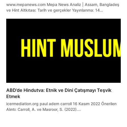
www.mepanews.com Mepa News Analiz | Assam, Bangladeş
ve Hint Altkıtası: Tarih ve gerçekler Yayınlanma: 14…
ABD’de Hindutva: Etnik ve Dini Çatışmayı Teşvik
Etmek
icermediation.org paul adem carroll 16 Kasım 2022 Önerilen
Alıntı: Carroll, A. ve Masroor, S. (2022).…