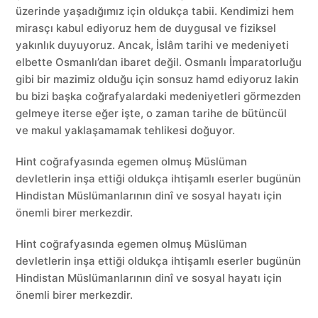
üzerinde yaşadığımız için oldukça tabii. Kendimizi hem
mirasçı kabul ediyoruz hem de duygusal ve fiziksel
yakınlık duyuyoruz. Ancak, İslâm tarihi ve medeniyeti
elbette Osmanlı’dan ibaret değil. Osmanlı İmparatorluğu
gibi bir mazimiz olduğu için sonsuz hamd ediyoruz lakin
bu bizi başka coğrafyalardaki medeniyetleri görmezden
gelmeye iterse eğer işte, o zaman tarihe de bütüncül
ve makul yaklaşamamak tehlikesi doğuyor.
Hint coğrafyasında egemen olmuş Müslüman
devletlerin inşa ettiği oldukça ihtişamlı eserler bugünün
Hindistan Müslümanlarının dinî ve sosyal hayatı için
önemli birer merkezdir.
Hint coğrafyasında egemen olmuş Müslüman
devletlerin inşa ettiği oldukça ihtişamlı eserler bugünün
Hindistan Müslümanlarının dinî ve sosyal hayatı için
önemli birer merkezdir.