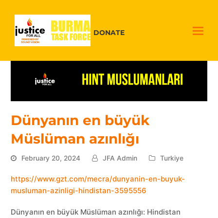
DONATE
Dünyanın en büyük
Müslüman azınlığı
February 20, 2024
JFA Admin
Turkiye
https://www.gzt.com/mecra/dunyanin-en-buyuk-
musluman-azinligi-hindistan-3595556
Dünyanın en büyük Müslüman azınlığı: Hindistan