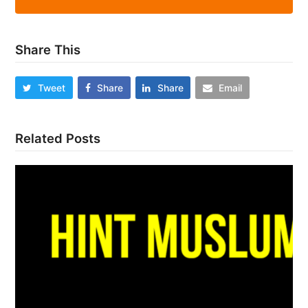
Share This
Tweet
Share
Share
Email
Related Posts