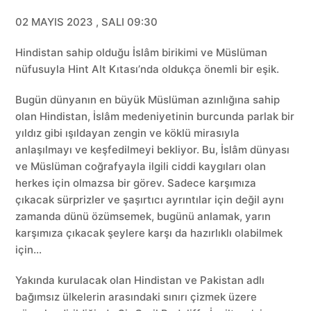
02 MAYIS 2023 , SALI 09:30
Hindistan sahip olduğu İslâm birikimi ve Müslüman
nüfusuyla Hint Alt Kıtası’nda oldukça önemli bir eşik.
Bugün dünyanın en büyük Müslüman azınlığına sahip
olan Hindistan, İslâm medeniyetinin burcunda parlak bir
yıldız gibi ışıldayan zengin ve köklü mirasıyla
anlaşılmayı ve keşfedilmeyi bekliyor. Bu, İslâm dünyası
ve Müslüman coğrafyayla ilgili ciddi kaygıları olan
herkes için olmazsa bir görev. Sadece karşımıza
çıkacak sürprizler ve şaşırtıcı ayrıntılar için değil aynı
zamanda dünü özümsemek, bugünü anlamak, yarın
karşımıza çıkacak şeylere karşı da hazırlıklı olabilmek
için…
Yakında kurulacak olan Hindistan ve Pakistan adlı
bağımsız ülkelerin arasındaki sınırı çizmek üzere