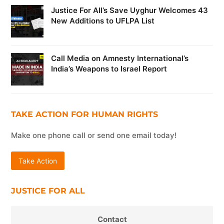
Justice For All’s Save Uyghur Welcomes 43
New Additions to UFLPA List
Call Media on Amnesty International’s
India’s Weapons to Israel Report
TAKE ACTION FOR HUMAN RIGHTS
Make one phone call or send one email today!
Take Action
JUSTICE FOR ALL
Contact