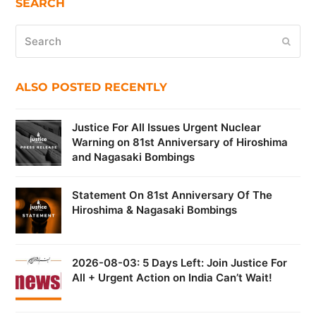
SEARCH
Search
Submi
ALSO POSTED RECENTLY
Justice For All Issues Urgent Nuclear
Warning on 81st Anniversary of Hiroshima
and Nagasaki Bombings
Statement On 81st Anniversary Of The
Hiroshima & Nagasaki Bombings
2026-08-03: 5 Days Left: Join Justice For
All + Urgent Action on India Can’t Wait!