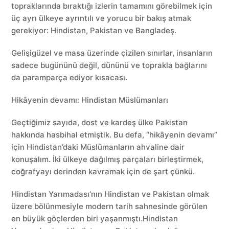
topraklarında bıraktığı izlerin tamamını görebilmek için
üç ayrı ülkeye ayrıntılı ve yorucu bir bakış atmak
gerekiyor: Hindistan, Pakistan ve Bangladeş.
Gelişigüzel ve masa üzerinde çizilen sınırlar, insanların
sadece bugününü değil, dününü ve toprakla bağlarını
da paramparça ediyor kısacası.
Hikâyenin devamı: Hindistan Müslümanları
Geçtiğimiz sayıda, dost ve kardeş ülke Pakistan
hakkında hasbihal etmiştik. Bu defa, “hikâyenin devamı”
için Hindistan’daki Müslümanların ahvaline dair
konuşalım. İki ülkeye dağılmış parçaları birleştirmek,
coğrafyayı derinden kavramak için de şart çünkü.
Hindistan Yarımadası’nın Hindistan ve Pakistan olmak
üzere bölünmesiyle modern tarih sahnesinde görülen
en büyük göçlerden biri yaşanmıştı.Hindistan