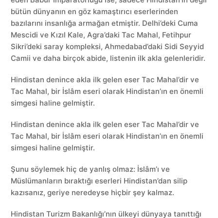
bütün dünyanın en göz kamaştırıcı eserlerinden
bazılarını insanlığa armağan etmiştir. Delhi’deki Cuma
Mescidi ve Kızıl Kale, Agra’daki Tac Mahal, Fetihpur
Sikri’deki saray kompleksi, Ahmedabad’daki Sidi Seyyid
Camii ve daha birçok abide, listenin ilk akla gelenleridir.
Hindistan denince akla ilk gelen eser Tac Mahal’dir ve
Tac Mahal, bir İslâm eseri olarak Hindistan’ın en önemli
simgesi haline gelmiştir.
Hindistan denince akla ilk gelen eser Tac Mahal’dir ve
Tac Mahal, bir İslâm eseri olarak Hindistan’ın en önemli
simgesi haline gelmiştir.
Şunu söylemek hiç de yanlış olmaz: İslâm’ı ve
Müslümanların bıraktığı eserleri Hindistan’dan silip
kazısanız, geriye neredeyse hiçbir şey kalmaz.
Hindistan Turizm Bakanlığı’nın ülkeyi dünyaya tanıttığı