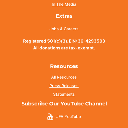
In The Media
Extras
Jobs & Careers
Registered 501(c)(3). EIN: 36-4293503
All donations are tax-exempt.
Resources
All Resources
Press Releases
Statements
Subscribe Our YouTube Channel
JFA YouTube