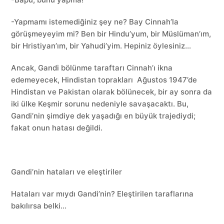
-Yapmamı istemediğiniz şey ne? Bay Cinnah’la
görüşmeyeyim mi? Ben bir Hindu’yum, bir Müslüman’ım,
bir Hristiyan’ım, bir Yahudi’yim. Hepiniz öylesiniz…
Ancak, Gandi bölünme taraftarı Cinnah’ı ikna
edemeyecek, Hindistan toprakları Ağustos 1947’de
Hindistan ve Pakistan olarak bölünecek, bir ay sonra da
iki ülke Keşmir sorunu nedeniyle savaşacaktı. Bu,
Gandi’nin şimdiye dek yaşadığı en büyük trajediydi;
fakat onun hatası değildi.
Gandi’nin hataları ve eleştiriler
Hataları var mıydı Gandi’nin? Eleştirilen taraflarına
bakılırsa belki…