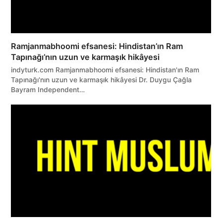
Ramjanmabhoomi efsanesi: Hindistan’ın Ram
Tapınağı’nın uzun ve karmaşık hikâyesi
indyturk.com Ramjanmabhoomi efsanesi: Hindistan'ın Ram
Tapınağı'nın uzun ve karmaşık hikâyesi Dr. Duygu Çağla
Bayram Independent…