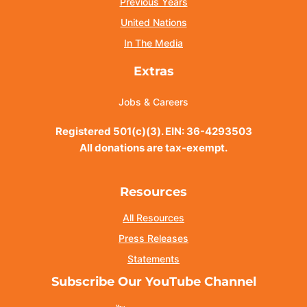
Previous Years
United Nations
In The Media
Extras
Jobs & Careers
Registered 501(c)(3). EIN: 36-4293503
All donations are tax-exempt.
Resources
All Resources
Press Releases
Statements
Subscribe Our YouTube Channel