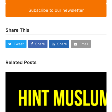
Subscribe to our newsletter
Share This
Tweet
Share
Share
Email
Related Posts