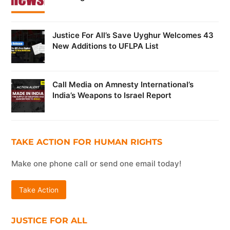
Justice For All’s Save Uyghur Welcomes 43
New Additions to UFLPA List
Call Media on Amnesty International’s
India’s Weapons to Israel Report
TAKE ACTION FOR HUMAN RIGHTS
Make one phone call or send one email today!
Take Action
JUSTICE FOR ALL