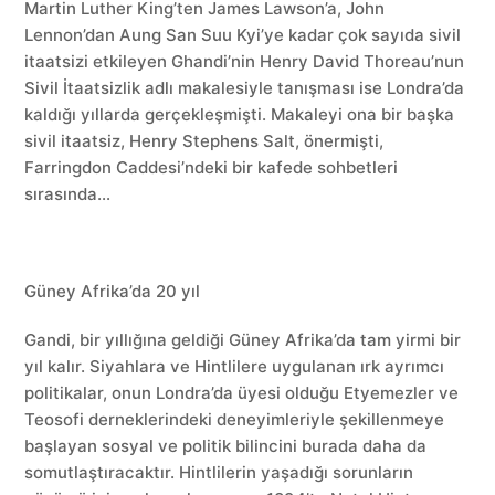
Martin Luther King’ten James Lawson’a, John
Lennon’dan Aung San Suu Kyi’ye kadar çok sayıda sivil
itaatsizi etkileyen Ghandi’nin Henry David Thoreau’nun
Sivil İtaatsizlik adlı makalesiyle tanışması ise Londra’da
kaldığı yıllarda gerçekleşmişti. Makaleyi ona bir başka
sivil itaatsiz, Henry Stephens Salt, önermişti,
Farringdon Caddesi’ndeki bir kafede sohbetleri
sırasında…
Güney Afrika’da 20 yıl
Gandi, bir yıllığına geldiği Güney Afrika’da tam yirmi bir
yıl kalır. Siyahlara ve Hintlilere uygulanan ırk ayrımcı
politikalar, onun Londra’da üyesi olduğu Etyemezler ve
Teosofi derneklerindeki deneyimleriyle şekillenmeye
başlayan sosyal ve politik bilincini burada daha da
somutlaştıracaktır. Hintlilerin yaşadığı sorunların