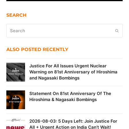
SEARCH
Search
Submi
ALSO POSTED RECENTLY
Justice For All Issues Urgent Nuclear
Warning on 81st Anniversary of Hiroshima
and Nagasaki Bombings
Statement On 81st Anniversary Of The
Hiroshima & Nagasaki Bombings
2026-08-03: 5 Days Left: Join Justice For
All + Urgent Action on India Can’t Wait!