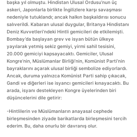
başka yıl olmuştu. Hindistan Ulusal Ordusu’nun üç
askeri, Japonlarla birlikte İngilizlere karşı savaşması
nedeniyle tutuklandı; ancak halkın başkaldırısı sonucu
salıverildi. Kabaran ulusal duygular, Britanya Hindistanı
Deniz Kuvvetleri’ndeki Hintli gemicileri de etkilemişti.
Bombay’da başlayan grev ve isyan bütün ülkeye
yayılarak yetmiş sekiz gemiyi, yirmi sahil tesisini,
20.000 gemiciyi kapsayacaktı. Gemiciler, Ulusal
Kongre’nin, Müslümanlar Birliği’nin, Komünist Parti’nin
bayraklarını açarak ulusal birliği sembolize ediyorlardı.
Ancak, duruma yalnızca Komünist Parti sahip çıkacak,
Gandi ve diğerleri ise isyancı gemicileri kınayacaktı. Bu
arada, isyanı destekleyen Kongre üyelerinden biri
düşüncelerini dile getirir:
-Hintlilerin ve Müslümanların anayasal cephede
birleşmesinden ziyade barikatlarda birleşmesini tercih
ederim. Bu, daha onurlu bir davranış olur.