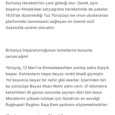
Kurtuluş Hareketi’nin çark göbeği olur. Gandi, aynı
başarıyı Kheda’daki satyagraha hereketinde de yakalar.
1930’da düzenlediği Tuz Yürüyüşü ise onun uluslararası
platformda tanınmasını sağlayan en önemli sivil
itaatsizlik eylemi olacaktır.
Britanya İmparatorluğunun temellerini bununla
sarsacağım!
Yürüyüş, 12 Mart’ta Ahmedabad’dan yetmiş sekiz kişiyle
başlar. Katılanların hepsi beyaz renkli khadi giymiştir.
Yol boyunca beyaz bir nehir gibi akarlar. İçlerinden biri
bu yürüyüşe Beyaz Akan Nehir adını verir. 21 kilometre
katettikleri ilk günün sonunda sayıları dört bini bulur.
Morallerini yüksek tutmak için Gandi’nin en sevdiği
Raghupati Raghav Raja Ram şarkısını söylemektedirler: