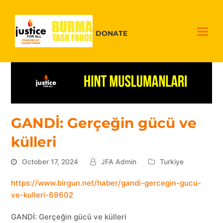
DONATE
GANDİ: Gerçeğin gücü ve
külleri
October 17, 2024
JFA Admin
Turkiye
https://www.birgun.net/haber/gandi-gercegin-gucu-
ve-kulleri-69602
GANDİ: Gerçeğin gücü ve külleri