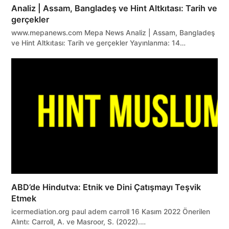
Analiz | Assam, Bangladeş ve Hint Altkıtası: Tarih ve
gerçekler
www.mepanews.com Mepa News Analiz | Assam, Bangladeş
ve Hint Altkıtası: Tarih ve gerçekler Yayınlanma: 14…
ABD’de Hindutva: Etnik ve Dini Çatışmayı Teşvik
Etmek
icermediation.org paul adem carroll 16 Kasım 2022 Önerilen
Alıntı: Carroll, A. ve Masroor, S. (2022).…