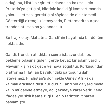
olduğunu, Hintli bir şirketin davasına bakmak için
Pretoria’ya gittiğini, biletinin kesildiği kompartımanda
yolculuk etmesi gerektiğini söylese de dinletemedi.
Gösterdiği direnç ilk istasyonda, Pietermaritzburg’da
trenden atılmasına yol açacaktı.
Bu trajik olay, Mahatma Gandi’nin hayatında bir dönüm
noktasıdır.
Gandi, trenden atıldıktan sonra istasyondaki loş
bekleme odasına gider. İçerde beyaz bir adam vardır.
Mevsim kış, vakit gece ve hava soğuktur. Korkusundan
platforma fırlatılan bavulundaki paltosunu dahi
isteyemez. Hindistan’a dönmekle Güney Afrika’da
kalmak arasında düşünür durur. Tanrı’nın da yardımıyla
kalıp mücadele etmeye, acı çekmeye karar verir. Kendi
ifadesiyle sivil itaatsizliği fiilen o tarihten itibaren
başlamıştır.