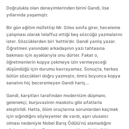
Doğrulukla olan deneyimlerinden birini Gandi, lise
yıllarında yaşamıştı:
Bir gün eğitim müfettişi Mr. Giles sınıfa girer, heceleme
çalışması olarak telaffuz ettiği beş sözcüğü yazmalarını
ister. Sözcüklerden biri ‘kettle’dır. Gandi yanlış yazar.
Öğretmen yanındaki arkadaşının yazı tahtasına
bakması için ayaklarıyla onu dürter. Fakat o,
öğretmenlerin kopya çekmeye izin vermeyeceği
düşündüğü için durumu kavrayamaz. Sonuçta, herkes
bütün sözcükleri doğru yazmıştır, ömrü boyunca kopya
sanatını hiç beceremeyen Gandi hariç…
Gandi, karşıtları tarafından modernizm düşmanı,
gelenekçi, burjuvazinin maskotu gibi sıfatlarla
eleştirildi. Hatta, ölüm oruçlarına sorunlardan kaçmak
için sığındığını söyleyenler de vardı, aşırı ulusalcı
olması nedeniyle Nobel Barış Ödülü’nü alamadığını