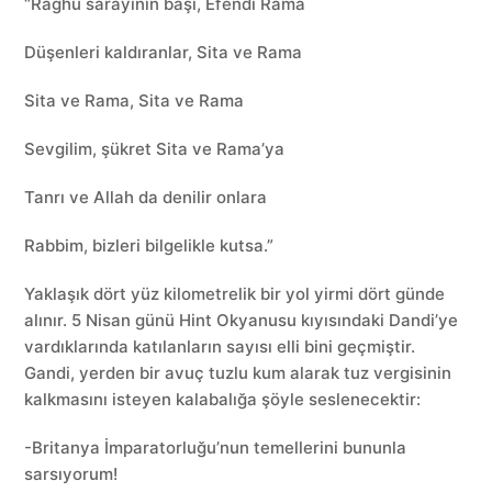
“Raghu sarayının başı, Efendi Rama
Düşenleri kaldıranlar, Sita ve Rama
Sita ve Rama, Sita ve Rama
Sevgilim, şükret Sita ve Rama’ya
Tanrı ve Allah da denilir onlara
Rabbim, bizleri bilgelikle kutsa.”
Yaklaşık dört yüz kilometrelik bir yol yirmi dört günde
alınır. 5 Nisan günü Hint Okyanusu kıyısındaki Dandi’ye
vardıklarında katılanların sayısı elli bini geçmiştir.
Gandi, yerden bir avuç tuzlu kum alarak tuz vergisinin
kalkmasını isteyen kalabalığa şöyle seslenecektir:
-Britanya İmparatorluğu’nun temellerini bununla
sarsıyorum!