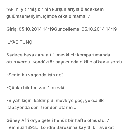
“Aklını yitirmiş birinin kurşunlarıyla öleceksem
gülümsemeliyim. İçimde öfke olmamalı.”
Giriş: 05.10.2014 14:19Güncelleme: 05.10.2014 14:19
İLYAS TUNÇ
Sadece beyazlara ait 1. mevki bir kompartımanda
oturuyordu. Kondüktör başucunda dikilip öfkeyle sordu:
-Senin bu vagonda işin ne?
-Çünkü biletim var, 1. mevki…
-Siyah kıçını kaldırıp 3. mevkiye geç; yoksa ilk
istasyonda seni trenden atarım…
Güney Afrika’ya geleli henüz bir hafta olmuştu, 7
Temmuz 1893… Londra Barosu’na kayıtlı bir avukat