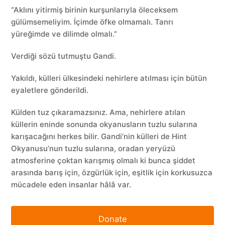
“Aklını yitirmiş birinin kurşunlarıyla öleceksem
gülümsemeliyim. İçimde öfke olmamalı. Tanrı
yüreğimde ve dilimde olmalı.”
Verdiği sözü tutmuştu Gandi.
Yakıldı, külleri ülkesindeki nehirlere atılması için bütün
eyaletlere gönderildi.
Külden tuz çıkaramazsınız. Ama, nehirlere atılan
küllerin eninde sonunda okyanusların tuzlu sularına
karışacağını herkes bilir. Gandi’nin külleri de Hint
Okyanusu’nun tuzlu sularına, oradan yeryüzü
atmosferine çoktan karışmış olmalı ki bunca şiddet
arasında barış için, özgürlük için, eşitlik için korkusuzca
mücadele eden insanlar hâlâ var.
Donate