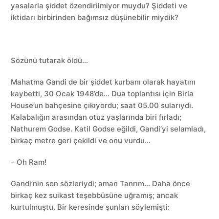
yasalarla şiddet özendirilmiyor muydu? Şiddeti ve
iktidarı birbirinden bağımsız düşünebilir miydik?
Sözünü tutarak öldü…
Mahatma Gandi de bir şiddet kurbanı olarak hayatını
kaybetti, 30 Ocak 1948’de… Dua toplantısı için Birla
House’un bahçesine çıkıyordu; saat 05.00 sularıydı.
Kalabalığın arasından otuz yaşlarında biri fırladı;
Nathurem Godse. Katil Godse eğildi, Gandi’yi selamladı,
birkaç metre geri çekildi ve onu vurdu…
– Oh Ram!
Gandi’nin son sözleriydi; aman Tanrım… Daha önce
birkaç kez suikast teşebbüsüne uğramış; ancak
kurtulmuştu. Bir keresinde şunları söylemişti: