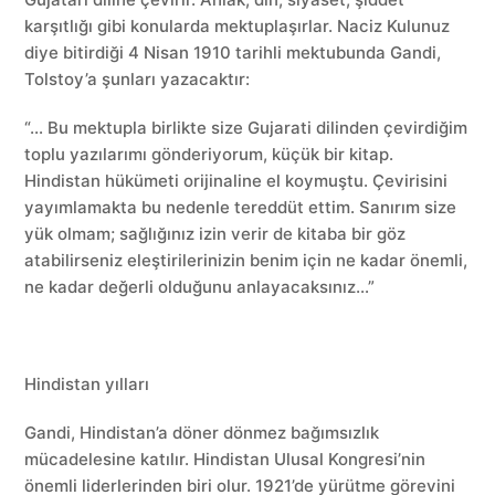
karşıtlığı gibi konularda mektuplaşırlar. Naciz Kulunuz
diye bitirdiği 4 Nisan 1910 tarihli mektubunda Gandi,
Tolstoy’a şunları yazacaktır:
“… Bu mektupla birlikte size Gujarati dilinden çevirdiğim
toplu yazılarımı gönderiyorum, küçük bir kitap.
Hindistan hükümeti orijinaline el koymuştu. Çevirisini
yayımlamakta bu nedenle tereddüt ettim. Sanırım size
yük olmam; sağlığınız izin verir de kitaba bir göz
atabilirseniz eleştirilerinizin benim için ne kadar önemli,
ne kadar değerli olduğunu anlayacaksınız…”
Hindistan yılları
Gandi, Hindistan’a döner dönmez bağımsızlık
mücadelesine katılır. Hindistan Ulusal Kongresi’nin
önemli liderlerinden biri olur. 1921’de yürütme görevini