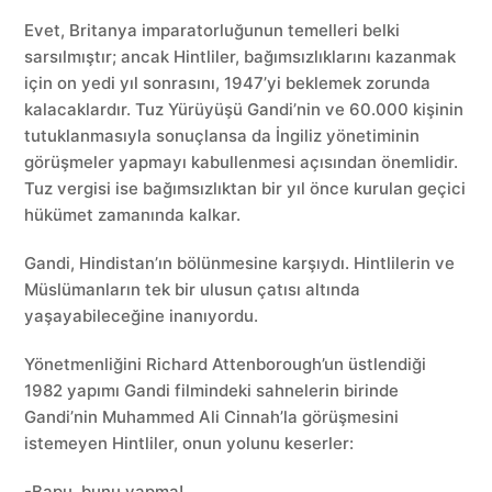
Evet, Britanya imparatorluğunun temelleri belki
sarsılmıştır; ancak Hintliler, bağımsızlıklarını kazanmak
için on yedi yıl sonrasını, 1947’yi beklemek zorunda
kalacaklardır. Tuz Yürüyüşü Gandi’nin ve 60.000 kişinin
tutuklanmasıyla sonuçlansa da İngiliz yönetiminin
görüşmeler yapmayı kabullenmesi açısından önemlidir.
Tuz vergisi ise bağımsızlıktan bir yıl önce kurulan geçici
hükümet zamanında kalkar.
Gandi, Hindistan’ın bölünmesine karşıydı. Hintlilerin ve
Müslümanların tek bir ulusun çatısı altında
yaşayabileceğine inanıyordu.
Yönetmenliğini Richard Attenborough’un üstlendiği
1982 yapımı Gandi filmindeki sahnelerin birinde
Gandi’nin Muhammed Ali Cinnah’la görüşmesini
istemeyen Hintliler, onun yolunu keserler:
-Bapu, bunu yapma!