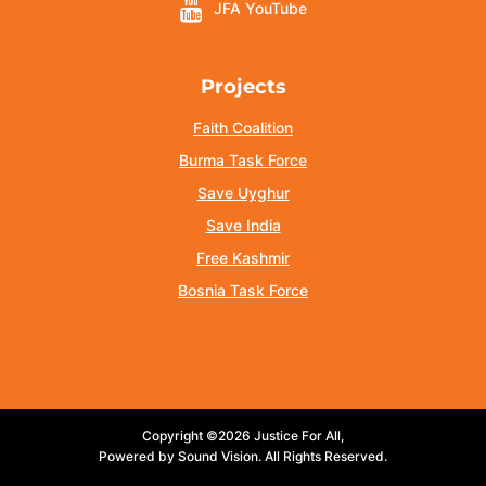
JFA YouTube
Projects
Faith Coalition
Burma Task Force
Save Uyghur
Save India
Free Kashmir
Bosnia Task Force
Copyright ©2026 Justice For All,
Powered by Sound Vision. All Rights Reserved.