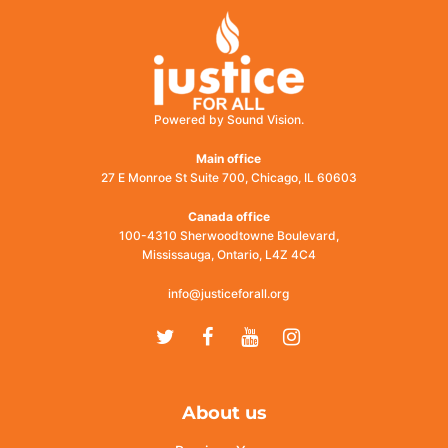
Powered by Sound Vision.
Main office
27 E Monroe St Suite 700, Chicago, IL 60603
Canada office
100-4310 Sherwoodtowne Boulevard,
Mississauga, Ontario, L4Z 4C4
info@justiceforall.org
Twitter
Facebook
Youtube
Instagram
About us