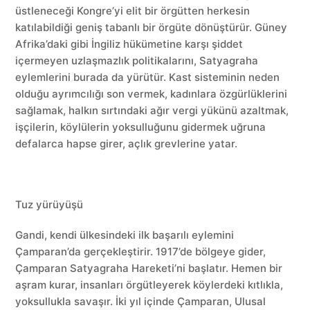
üstleneceği Kongre’yi elit bir örgütten herkesin
katılabildiği geniş tabanlı bir örgüte dönüştürür. Güney
Afrika’daki gibi İngiliz hükümetine karşı şiddet
içermeyen uzlaşmazlık politikalarını, Satyagraha
eylemlerini burada da yürütür. Kast sisteminin neden
olduğu ayrımcılığı son vermek, kadınlara özgürlüklerini
sağlamak, halkın sırtındaki ağır vergi yükünü azaltmak,
işçilerin, köylülerin yoksulluğunu gidermek uğruna
defalarca hapse girer, açlık grevlerine yatar.
Tuz yürüyüşü
Gandi, kendi ülkesindeki ilk başarılı eylemini
Çamparan’da gerçekleştirir. 1917’de bölgeye gider,
Çamparan Satyagraha Hareketi’ni başlatır. Hemen bir
aşram kurar, insanları örgütleyerek köylerdeki kıtlıkla,
yoksullukla savaşır. İki yıl içinde Çamparan, Ulusal