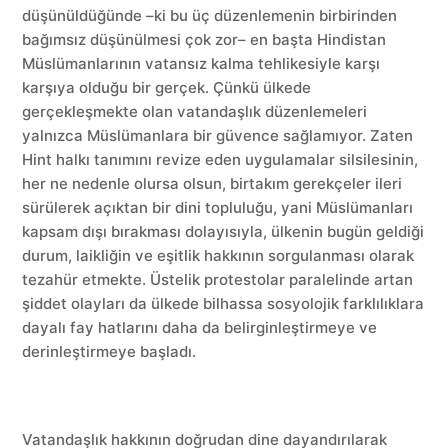
düşünüldüğünde –ki bu üç düzenlemenin birbirinden
bağımsız düşünülmesi çok zor– en başta Hindistan
Müslümanlarının vatansız kalma tehlikesiyle karşı
karşıya olduğu bir gerçek. Çünkü ülkede
gerçekleşmekte olan vatandaşlık düzenlemeleri
yalnızca Müslümanlara bir güvence sağlamıyor. Zaten
Hint halkı tanımını revize eden uygulamalar silsilesinin,
her ne nedenle olursa olsun, birtakım gerekçeler ileri
sürülerek açıktan bir dini topluluğu, yani Müslümanları
kapsam dışı bırakması dolayısıyla, ülkenin bugün geldiği
durum, laikliğin ve eşitlik hakkının sorgulanması olarak
tezahür etmekte. Üstelik protestolar paralelinde artan
şiddet olayları da ülkede bilhassa sosyolojik farklılıklara
dayalı fay hatlarını daha da belirginleştirmeye ve
derinleştirmeye başladı.
Vatandaşlık hakkının doğrudan dine dayandırılarak