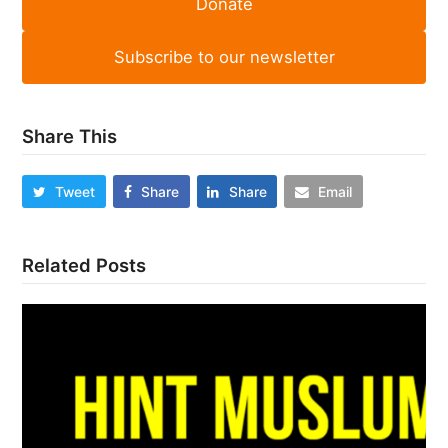
Donate
Subscribe to our newsletter
Share This
Tweet
Share
Share
Email
Related Posts