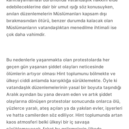
edebileceklerine dair bir umut ışığı söz konusuyken,
anılan düzenlemelerin Müslümanları kapsam dışı
bırakmasından ötürü, benzer durumda kalacak olan
Müslümanların vatandaşlıktan menedilme ihtimali ise
çok daha vahimdir.
Bu nedenlerle yaşanmakta olan protestolarda her
geçen gün yaşanan şiddet olayları neticesinde
ölümlerin artıyor olması Hint toplumunu bölmekte ve
ülkeyi ciddi anlamda karışıklığa sürüklemekte. Öyle ki
vatandaşlık düzenlemelerinin yasal bir boyuta taşındığı
Aralık ayından bu yana devam eden ve artık şiddet
olaylarına dönüşen protestolar sonucunda onlarca ölü,
yüzlerce yaralı, ateş açılan ya da yakılan evler, işyerleri
ve hatta camilerden söz ediliyor. Hint toplumunda artan
kaos atmosferi belki ülkeyi bir iç savaşa
sürüklemeyecek, fakat bu gelişmelerin ülkede