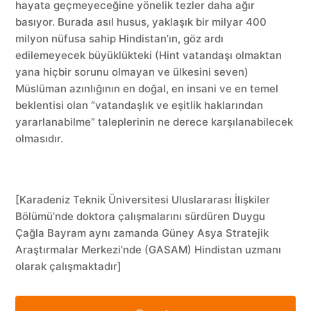
hayata geçmeyeceğine yönelik tezler daha ağır
basıyor. Burada asıl husus, yaklaşık bir milyar 400
milyon nüfusa sahip Hindistan’ın, göz ardı
edilemeyecek büyüklükteki (Hint vatandaşı olmaktan
yana hiçbir sorunu olmayan ve ülkesini seven)
Müslüman azınlığının en doğal, en insani ve en temel
beklentisi olan “vatandaşlık ve eşitlik haklarından
yararlanabilme” taleplerinin ne derece karşılanabilecek
olmasıdır.
[Karadeniz Teknik Üniversitesi Uluslararası İlişkiler
Bölümü’nde doktora çalışmalarını sürdüren Duygu
Çağla Bayram aynı zamanda Güney Asya Stratejik
Araştırmalar Merkezi’nde (GASAM) Hindistan uzmanı
olarak çalışmaktadır]