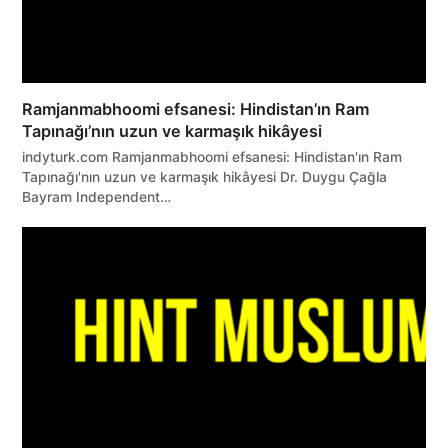
Ramjanmabhoomi efsanesi: Hindistan’ın Ram
Tapınağı’nın uzun ve karmaşık hikâyesi
indyturk.com Ramjanmabhoomi efsanesi: Hindistan'ın Ram
Tapınağı'nın uzun ve karmaşık hikâyesi Dr. Duygu Çağla
Bayram Independent…