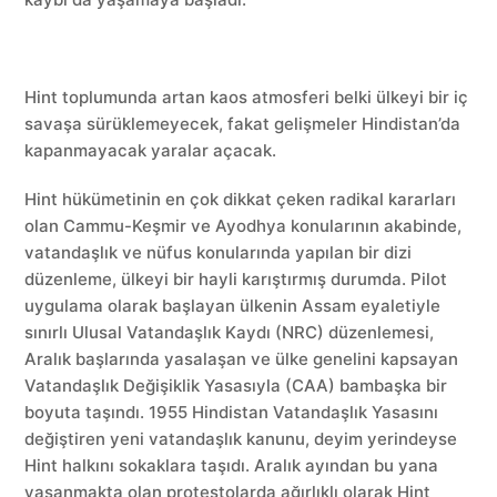
Hint toplumunda artan kaos atmosferi belki ülkeyi bir iç
savaşa sürüklemeyecek, fakat gelişmeler Hindistan’da
kapanmayacak yaralar açacak.
Hint hükümetinin en çok dikkat çeken radikal kararları
olan Cammu-Keşmir ve Ayodhya konularının akabinde,
vatandaşlık ve nüfus konularında yapılan bir dizi
düzenleme, ülkeyi bir hayli karıştırmış durumda. Pilot
uygulama olarak başlayan ülkenin Assam eyaletiyle
sınırlı Ulusal Vatandaşlık Kaydı (NRC) düzenlemesi,
Aralık başlarında yasalaşan ve ülke genelini kapsayan
Vatandaşlık Değişiklik Yasasıyla (CAA) bambaşka bir
boyuta taşındı. 1955 Hindistan Vatandaşlık Yasasını
değiştiren yeni vatandaşlık kanunu, deyim yerindeyse
Hint halkını sokaklara taşıdı. Aralık ayından bu yana
yaşanmakta olan protestolarda ağırlıklı olarak Hint