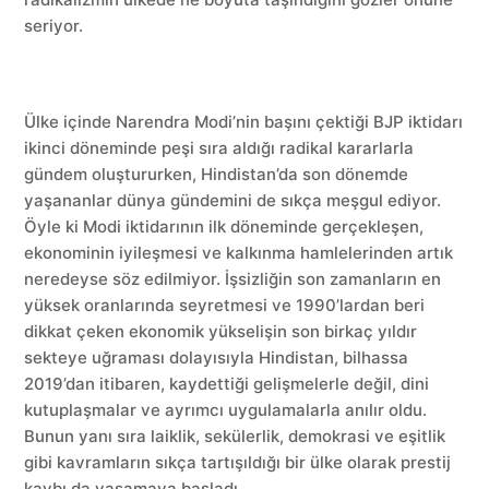
seriyor.
Ülke içinde Narendra Modi’nin başını çektiği BJP iktidarı
ikinci döneminde peşi sıra aldığı radikal kararlarla
gündem oluştururken, Hindistan’da son dönemde
yaşananlar dünya gündemini de sıkça meşgul ediyor.
Öyle ki Modi iktidarının ilk döneminde gerçekleşen,
ekonominin iyileşmesi ve kalkınma hamlelerinden artık
neredeyse söz edilmiyor. İşsizliğin son zamanların en
yüksek oranlarında seyretmesi ve 1990’lardan beri
dikkat çeken ekonomik yükselişin son birkaç yıldır
sekteye uğraması dolayısıyla Hindistan, bilhassa
2019’dan itibaren, kaydettiği gelişmelerle değil, dini
kutuplaşmalar ve ayrımcı uygulamalarla anılır oldu.
Bunun yanı sıra laiklik, sekülerlik, demokrasi ve eşitlik
gibi kavramların sıkça tartışıldığı bir ülke olarak prestij
kaybı da yaşamaya başladı.