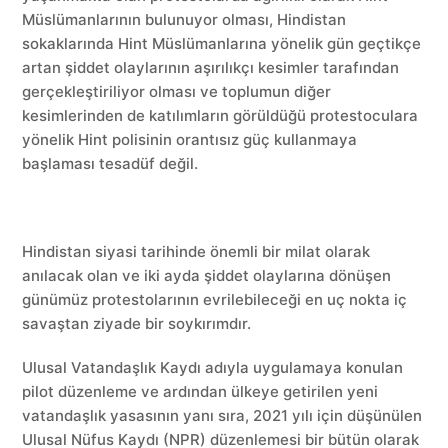
Müslümanlarının bulunuyor olması, Hindistan
sokaklarında Hint Müslümanlarına yönelik gün geçtikçe
artan şiddet olaylarının aşırılıkçı kesimler tarafından
gerçekleştiriliyor olması ve toplumun diğer
kesimlerinden de katılımların görüldüğü protestoculara
yönelik Hint polisinin orantısız güç kullanmaya
başlaması tesadüf değil.
Hindistan siyasi tarihinde önemli bir milat olarak
anılacak olan ve iki ayda şiddet olaylarına dönüşen
günümüz protestolarının evrilebileceği en uç nokta iç
savaştan ziyade bir soykırımdır.
Ulusal Vatandaşlık Kaydı adıyla uygulamaya konulan
pilot düzenleme ve ardından ülkeye getirilen yeni
vatandaşlık yasasının yanı sıra, 2021 yılı için düşünülen
Ulusal Nüfus Kaydı (NPR) düzenlemesi bir bütün olarak