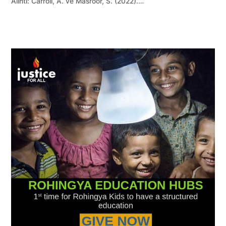
Alıntı: Carroll, A. ve Masroor, S. (2022).…