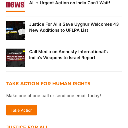
All + Urgent Action on India Can’t Wait!
Justice For All’s Save Uyghur Welcomes 43
New Additions to UFLPA List
Call Media on Amnesty International’s
India’s Weapons to Israel Report
TAKE ACTION FOR HUMAN RIGHTS
Make one phone call or send one email today!
Take Action
JUSTICE FOR ALL