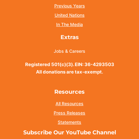
Previous Years
United Nations
In The Media
Extras
Jobs & Careers
Registered 501(c)(3). EIN: 36-4293503
All donations are tax-exempt.
Resources
All Resources
Press Releases
Statements
Subscribe Our YouTube Channel