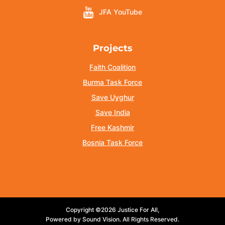
JFA YouTube
Projects
Faith Coalition
Burma Task Force
Save Uyghur
Save India
Free Kashmir
Bosnia Task Force
Copyright ©2026 Justice For All,
Powered by Sound Vision. All Rights Reserved.