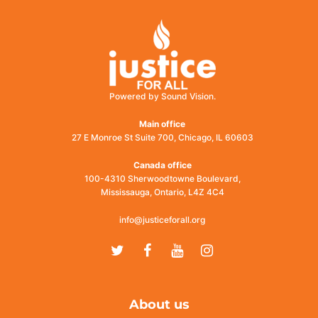
Powered by Sound Vision.
Main office
27 E Monroe St Suite 700, Chicago, IL 60603
Canada office
100-4310 Sherwoodtowne Boulevard,
Mississauga, Ontario, L4Z 4C4
info@justiceforall.org
Twitter
Facebook
Youtube
Instagram
About us