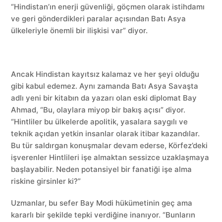
“Hindistan’ın enerji güvenliği, göçmen olarak istihdamı
ve geri gönderdikleri paralar açısından Batı Asya
ülkeleriyle önemli bir ilişkisi var” diyor.
Ancak Hindistan kayıtsız kalamaz ve her şeyi olduğu
gibi kabul edemez. Aynı zamanda Batı Asya Savaşta
adlı yeni bir kitabın da yazarı olan eski diplomat Bay
Ahmad, “Bu, olaylara miyop bir bakış açısı” diyor.
“Hintliler bu ülkelerde apolitik, yasalara saygılı ve
teknik açıdan yetkin insanlar olarak itibar kazandılar.
Bu tür saldırgan konuşmalar devam ederse, Körfez’deki
işverenler Hintlileri işe almaktan sessizce uzaklaşmaya
başlayabilir. Neden potansiyel bir fanatiği işe alma
riskine girsinler ki?”
Uzmanlar, bu sefer Bay Modi hükümetinin geç ama
kararlı bir şekilde tepki verdiğine inanıyor. “Bunların