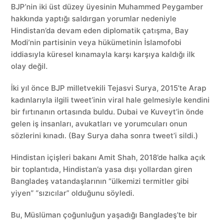
BJP’nin iki üst düzey üyesinin Muhammed Peygamber
hakkında yaptığı saldırgan yorumlar nedeniyle
Hindistan’da devam eden diplomatik çatışma, Bay
Modi’nin partisinin veya hükümetinin İslamofobi
iddiasıyla küresel kınamayla karşı karşıya kaldığı ilk
olay değil.
İki yıl önce BJP milletvekili Tejasvi Surya, 2015’te Arap
kadınlarıyla ilgili tweet’inin viral hale gelmesiyle kendini
bir fırtınanın ortasında buldu. Dubai ve Kuveyt’in önde
gelen iş insanları, avukatları ve yorumcuları onun
sözlerini kınadı. (Bay Surya daha sonra tweet’i sildi.)
Hindistan içişleri bakanı Amit Shah, 2018’de halka açık
bir toplantıda, Hindistan’a yasa dışı yollardan giren
Bangladeş vatandaşlarının “ülkemizi termitler gibi
yiyen” “sızıcılar” olduğunu söyledi.
Bu, Müslüman çoğunluğun yaşadığı Bangladeş’te bir