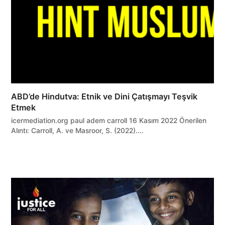
ABD’de Hindutva: Etnik ve Dini Çatışmayı Teşvik
Etmek
icermediation.org paul adem carroll 16 Kasım 2022 Önerilen
Alıntı: Carroll, A. ve Masroor, S. (2022).…