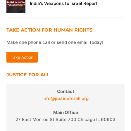
India’s Weapons to Israel Report
TAKE ACTION FOR HUMAN RIGHTS
Make one phone call or send one email today!
Take Action
JUSTICE FOR ALL
Contact
info@justiceforall.org
Main Office
27 East Monroe St Suite 700 Chicago IL 60603