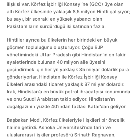
ilişkisi var. Körfez İşbirliği Konseyi’ne (GCC) üye olan
altı Körfez ülkesinde yaklaşık 8,5 milyon Hintli çalışıyor;
bu sayı, bir sonraki en yüksek yabancı olan
Pakistanlıların sürdürdüğü iki katından fazla.
Hintliler ayrıca bu ülkelerin her birindeki en büyük
göçmen topluluğunu oluşturuyor. Çoğu BJP
yönetimindeki Uttar Pradesh gibi Hindistan’ın en fakir
eyaletlerinde bulunan 40 milyon aile üyesini
geçindirmek için her yıl yaklaşık 35 milyar dolarlık para
gönderiyorlar. Hindistan ile Körfez İşbirliği Konseyi
ülkeleri arasındaki ticaret yaklaşık 87 milyar dolardır.
Irak, Hindistan’a en büyük petrol ihracatçısı konumunda
ve onu Suudi Arabistan takip ediyor. Hindistan’ın
doğalgazının yüzde 40’ından fazlası Katar’dan geliyor.
Başbakan Modi, Körfez ülkeleriyle ilişkileri bir öncelik
haline getirdi. Ashoka Üniversitesi’nde tarih ve
uluslararası ilişkiler profesörü Srinath Raghavan,