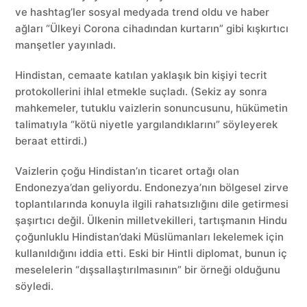
ve hashtag’ler sosyal medyada trend oldu ve haber
ağları “Ülkeyi Corona cihadından kurtarın” gibi kışkırtıcı
manşetler yayınladı.
Hindistan, cemaate katılan yaklaşık bin kişiyi tecrit
protokollerini ihlal etmekle suçladı. (Sekiz ay sonra
mahkemeler, tutuklu vaizlerin sonuncusunu, hükümetin
talimatıyla “kötü niyetle yargılandıklarını” söyleyerek
beraat ettirdi.)
Vaizlerin çoğu Hindistan’ın ticaret ortağı olan
Endonezya’dan geliyordu. Endonezya’nın bölgesel zirve
toplantılarında konuyla ilgili rahatsızlığını dile getirmesi
şaşırtıcı değil. Ülkenin milletvekilleri, tartışmanın Hindu
çoğunluklu Hindistan’daki Müslümanları lekelemek için
kullanıldığını iddia etti. Eski bir Hintli diplomat, bunun iç
meselelerin “dışsallaştırılmasının” bir örneği olduğunu
söyledi.