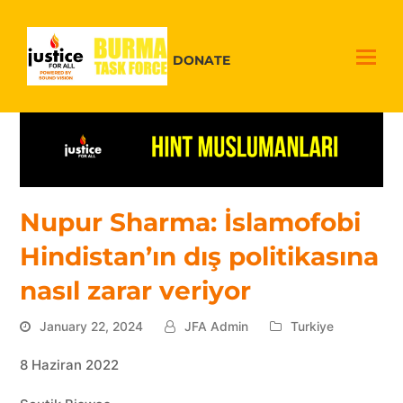
DONATE
Nupur Sharma: İslamofobi
Hindistan’ın dış politikasına
nasıl zarar veriyor
January 22, 2024
JFA Admin
Turkiye
8 Haziran 2022