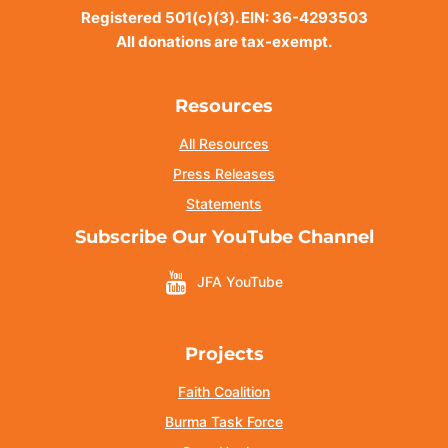
Registered 501(c)(3). EIN: 36-4293503
All donations are tax-exempt.
Resources
All Resources
Press Releases
Statements
Subscribe Our YouTube Channel
JFA YouTube
Projects
Faith Coalition
Burma Task Force