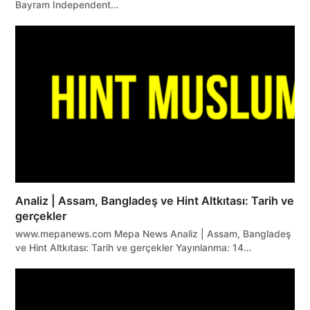
Bayram Independent…
Analiz | Assam, Bangladeş ve Hint Altkıtası: Tarih ve
gerçekler
www.mepanews.com Mepa News Analiz | Assam, Bangladeş
ve Hint Altkıtası: Tarih ve gerçekler Yayınlanma: 14…