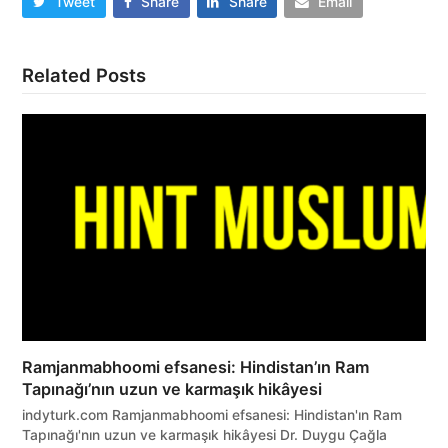
Tweet
Share
Share
Email
Related Posts
Ramjanmabhoomi efsanesi: Hindistan’ın Ram
Tapınağı’nın uzun ve karmaşık hikâyesi
indyturk.com Ramjanmabhoomi efsanesi: Hindistan'ın Ram
Tapınağı'nın uzun ve karmaşık hikâyesi Dr. Duygu Çağla