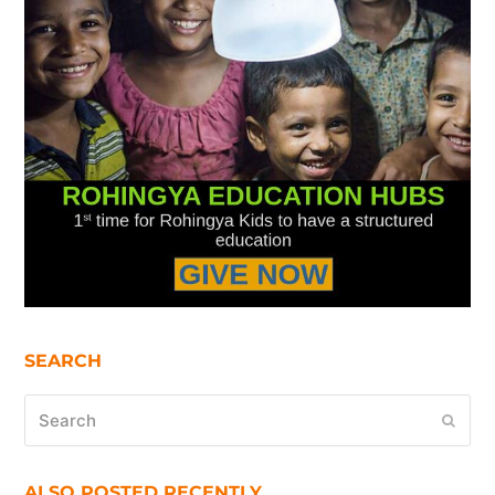
SEARCH
Search
Submi
ALSO POSTED RECENTLY