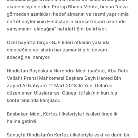
akademisyenlerden Pratap Bhanu Mehta, bunun “ceza
görmeden azınlıkları hedef almanın ve resmi yaptırımla
nefret söyleminin Hindistan’ın küresel itibarı üzerinde
yansımaları olacağını” hatırlattığını belirtiyor.
Özel hayatta birçok BJP lideri öfkenin yakında
dineceğine ve işlerin her zamanki gibi devam
edeceğine inanıyor.
Hindistan Başbakanı Narendra Modi (sağda), Abu Dabi
Veliaht Prensi Mahkemesi Başkanı Şeyh Hamed Bin
Zayed Al Nahyan’ı 11 Mart 2018’de Yeni Delhi’de
düzenlenen Uluslararası Güneş İttifakı’nın kuruluş
konferansında karşıladı.
Başbakan Modi, Körfez ülkeleriyle ilişkileri öncelik
haline getirdi
Sonuçta Hindistan’ın Körfez ülkeleriyle eski ve derin bir