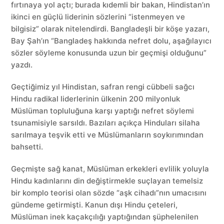
fırtınaya yol açtı; burada kıdemli bir bakan, Hindistan’ın
ikinci en güçlü liderinin sözlerini “istenmeyen ve
bilgisiz” olarak nitelendirdi. Bangladeşli bir köşe yazarı,
Bay Şah’ın “Bangladeş hakkında nefret dolu, aşağılayıcı
sözler söyleme konusunda uzun bir geçmişi olduğunu”
yazdı.
Geçtiğimiz yıl Hindistan, safran rengi cübbeli sağcı
Hindu radikal liderlerinin ülkenin 200 milyonluk
Müslüman topluluğuna karşı yaptığı nefret söylemi
tsunamisiyle sarsıldı. Bazıları açıkça Hinduları silaha
sarılmaya teşvik etti ve Müslümanların soykırımından
bahsetti.
Geçmişte sağ kanat, Müslüman erkekleri evlilik yoluyla
Hindu kadınlarını din değiştirmekle suçlayan temelsiz
bir komplo teorisi olan sözde “aşk cihadı”nın umacısını
gündeme getirmişti. Kanun dışı Hindu çeteleri,
Müslüman inek kaçakçılığı yaptığından şüphelenilen