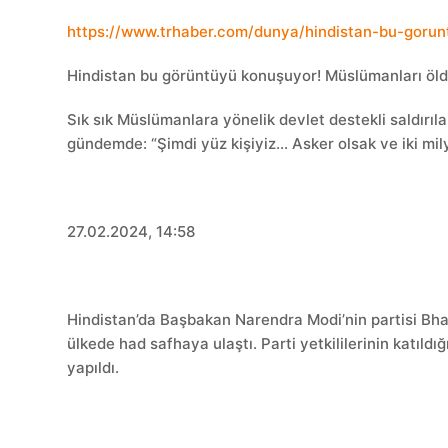
https://www.trhaber.com/dunya/hindistan-bu-goru
Hindistan bu görüntüyü konuşuyor! Müslümanları öl
Sık sık Müslümanlara yönelik devlet destekli saldırı
gündemde: “Şimdi yüz kişiyiz… Asker olsak ve iki mil
27.02.2024, 14:58
Hindistan’da Başbakan Narendra Modi’nin partisi Bha
ülkede had safhaya ulaştı. Parti yetkililerinin katıldı
yapıldı.