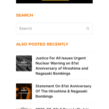
SEARCH
Search
Submit
ALSO POSTED RECENTLY
Justice For All Issues Urgent
Nuclear Warning on 81st
Anniversary of Hiroshima and
Nagasaki Bombings
Statement On 81st Anniversary
Of The Hiroshima & Nagasaki
Bombings