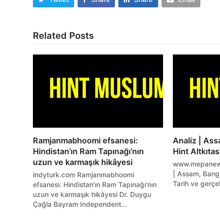
Related Posts
Ramjanmabhoomi efsanesi:
Analiz | As
Hindistan’ın Ram Tapınağı’nın
Hint Altkıtas
uzun ve karmaşık hikâyesi
www.mepanew
| Assam, Bangl
indyturk.com Ramjanmabhoomi
Tarih ve gerçe
efsanesi: Hindistan'ın Ram Tapınağı'nın
uzun ve karmaşık hikâyesi Dr. Duygu
Çağla Bayram Independent…