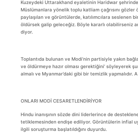
Kuzeydeki Uttarakhand eyaletinin Haridwar şehrinde çek
Müslümanlara yönelik toplu katliam çağrısını gözler 
paylaşılan ve görüntülerde, katılımcılara seslenen bi
öldürsek galip geleceğiz. Böyle kararlı olabilirseni
diyor.
Toplantıda bulunan ve Modi’nin partisiyle yakın bağl
ve öldürmeye hazır olması gerektiğini’ söyleyerek şun
almalı ve Myanmar’daki gibi bir temizlik yapmalıdır. 
ONLARI MODİ CESARETLENDİRİYOR
Hindu inanışının sözde dini liderlerince de destekle
tetiklemesinden endişe ediliyor. Görüntülerin infial 
ilgili soruşturma başlatıldığını duyurdu.