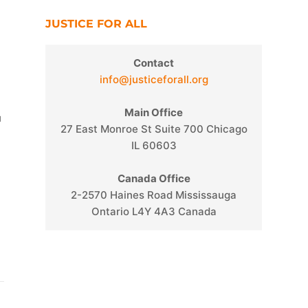
JUSTICE FOR ALL
Contact
info@justiceforall.org
Main Office
u
27 East Monroe St Suite 700 Chicago
IL 60603
Canada Office
2-2570 Haines Road Mississauga
Ontario L4Y 4A3 Canada