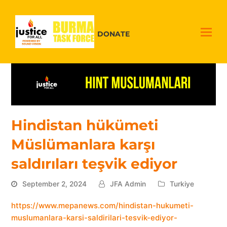
DONATE
Hindistan hükümeti
Müslümanlara karşı
saldırıları teşvik ediyor
September 2, 2024
JFA Admin
Turkiye
https://www.mepanews.com/hindistan-hukumeti-
muslumanlara-karsi-saldirilari-tesvik-ediyor-