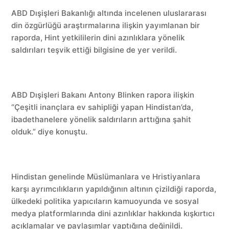
ABD Dışişleri Bakanlığı altında incelenen uluslararası
din özgürlüğü araştırmalarına ilişkin yayımlanan bir
raporda, Hint yetkililerin dini azınlıklara yönelik
saldırıları teşvik ettiği bilgisine de yer verildi.
ABD Dışişleri Bakanı Antony Blinken rapora ilişkin
“Çeşitli inançlara ev sahipliği yapan Hindistan’da,
ibadethanelere yönelik saldırıların arttığına şahit
olduk.” diye konuştu.
Hindistan genelinde Müslümanlara ve Hristiyanlara
karşı ayrımcılıkların yapıldığının altının çizildiği raporda,
ülkedeki politika yapıcıların kamuoyunda ve sosyal
medya platformlarında dini azınlıklar hakkında kışkırtıcı
açıklamalar ve paylaşımlar yaptığına değinildi.