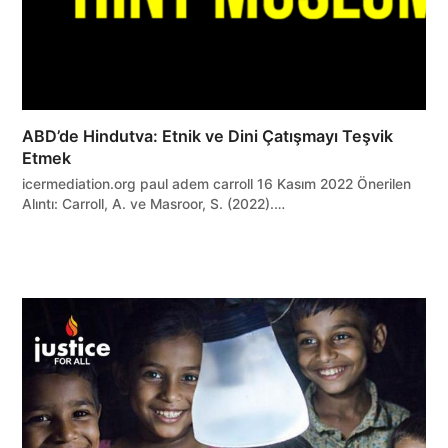
ABD’de Hindutva: Etnik ve Dini Çatışmayı Teşvik
Etmek
icermediation.org paul adem carroll 16 Kasım 2022 Önerilen
Alıntı: Carroll, A. ve Masroor, S. (2022).…