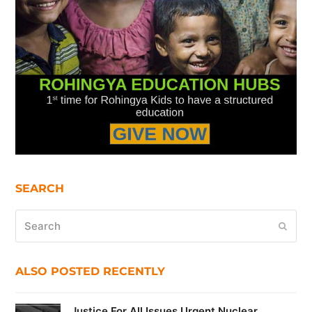
SEARCH
Search
Submi
ALSO POSTED RECENTLY
Justice For All Issues Urgent Nuclear