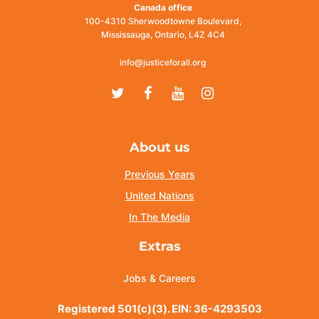
Canada office
100-4310 Sherwoodtowne Boulevard,
Mississauga, Ontario, L4Z 4C4
info@justiceforall.org
Twitter
Facebook
Youtube
Instagram
About us
Previous Years
United Nations
In The Media
Extras
Jobs & Careers
Registered 501(c)(3). EIN: 36-4293503