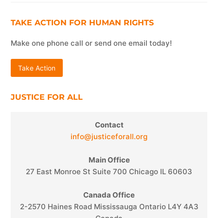
TAKE ACTION FOR HUMAN RIGHTS
Make one phone call or send one email today!
Take Action
JUSTICE FOR ALL
Contact
info@justiceforall.org
Main Office
27 East Monroe St Suite 700 Chicago IL 60603
Canada Office
2-2570 Haines Road Mississauga Ontario L4Y 4A3