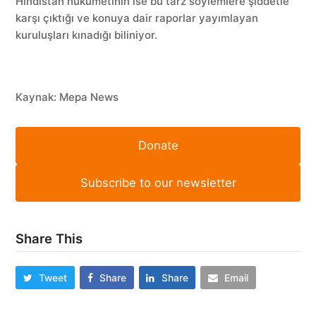
Hindistan hükümetinin ise bu tarz söylemlere şiddetle
karşı çıktığı ve konuya dair raporlar yayımlayan
kuruluşları kınadığı biliniyor.
Kaynak: Mepa News
Donate
Subscribe to our newsletter
Share This
Tweet
Share
Share
Email