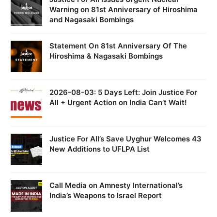
Warning on 81st Anniversary of Hiroshima
and Nagasaki Bombings
Statement On 81st Anniversary Of The
Hiroshima & Nagasaki Bombings
2026-08-03: 5 Days Left: Join Justice For
All + Urgent Action on India Can’t Wait!
Justice For All’s Save Uyghur Welcomes 43
New Additions to UFLPA List
Call Media on Amnesty International’s
India’s Weapons to Israel Report