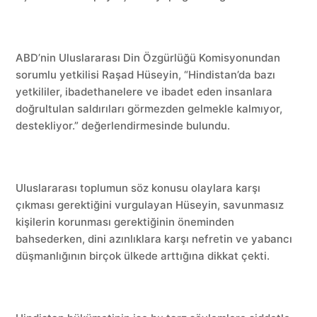
ABD’nin Uluslararası Din Özgürlüğü Komisyonundan
sorumlu yetkilisi Raşad Hüseyin, “Hindistan’da bazı
yetkililer, ibadethanelere ve ibadet eden insanlara
doğrultulan saldırıları görmezden gelmekle kalmıyor,
destekliyor.” değerlendirmesinde bulundu.
Uluslararası toplumun söz konusu olaylara karşı
çıkması gerektiğini vurgulayan Hüseyin, savunmasız
kişilerin korunması gerektiğinin öneminden
bahsederken, dini azınlıklara karşı nefretin ve yabancı
düşmanlığının birçok ülkede arttığına dikkat çekti.