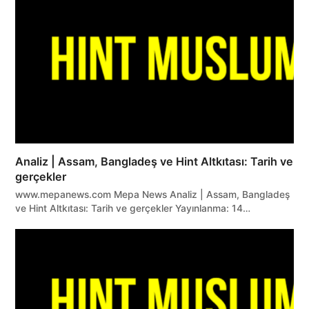
Analiz | Assam, Bangladeş ve Hint Altkıtası: Tarih ve
gerçekler
www.mepanews.com Mepa News Analiz | Assam, Bangladeş
ve Hint Altkıtası: Tarih ve gerçekler Yayınlanma: 14…