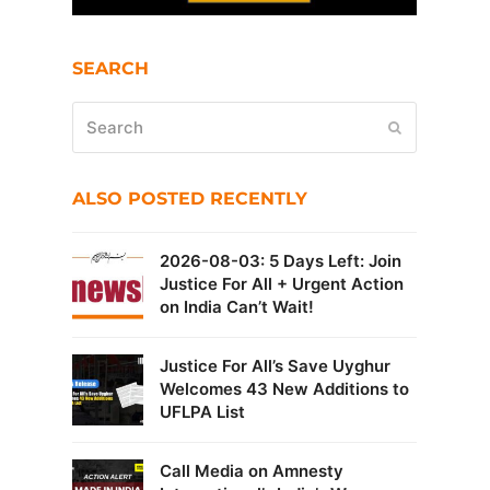
SEARCH
Search
Submit
ALSO POSTED RECENTLY
2026-08-03: 5 Days Left: Join
Justice For All + Urgent Action
on India Can’t Wait!
Justice For All’s Save Uyghur
Welcomes 43 New Additions to
UFLPA List
Call Media on Amnesty