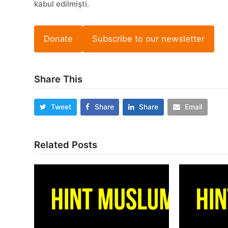
kabul edilmişti.
Donate
Subscribe to our newsletter
Share This
Tweet
Share
Share
Email
Related Posts