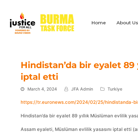
Home
About U
Hindistan’da bir eyalet 89 
iptal etti
March 4, 2024
JFA Admin
Turkiye
https://tr.euronews.com/2024/02/25/hindistanda-bir-
Hindistan’da bir eyalet 89 yıllık Müslüman evlilik yasas
Assam eyaleti, Müslüman evlilik yasasını iptal etti (a