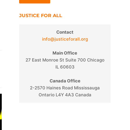
JUSTICE FOR ALL
Contact
info@justiceforall.org
Main Office
27 East Monroe St Suite 700 Chicago
IL 60603
Canada Office
2-2570 Haines Road Mississauga
Ontario L4Y 4A3 Canada