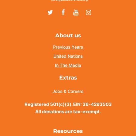
Twitter
Facebook
Youtube
Instagram
About us
Previous Years
United Nations
In The Media
Extras
Jobs & Careers
Registered 501(c)(3). EIN: 36-4293503
All donations are tax-exempt.
Resources