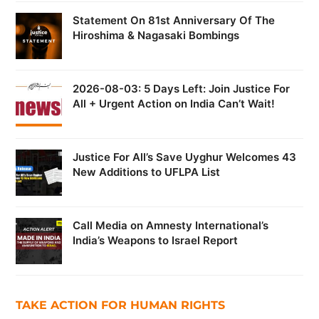
Statement On 81st Anniversary Of The
Hiroshima & Nagasaki Bombings
2026-08-03: 5 Days Left: Join Justice For
All + Urgent Action on India Can’t Wait!
Justice For All’s Save Uyghur Welcomes 43
New Additions to UFLPA List
Call Media on Amnesty International’s
India’s Weapons to Israel Report
TAKE ACTION FOR HUMAN RIGHTS