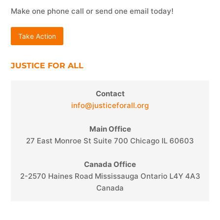
Make one phone call or send one email today!
Take Action
JUSTICE FOR ALL
Contact
info@justiceforall.org
Main Office
27 East Monroe St Suite 700 Chicago IL 60603
Canada Office
2-2570 Haines Road Mississauga Ontario L4Y 4A3
Canada