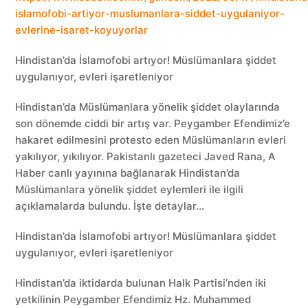
islamofobi-artiyor-muslumanlara-siddet-uygulaniyor-
evlerine-isaret-koyuyorlar
Hindistan’da İslamofobi artıyor! Müslümanlara şiddet
uygulanıyor, evleri işaretleniyor
Hindistan’da Müslümanlara yönelik şiddet olaylarında
son dönemde ciddi bir artış var. Peygamber Efendimiz’e
hakaret edilmesini protesto eden Müslümanların evleri
yakılıyor, yıkılıyor. Pakistanlı gazeteci Javed Rana, A
Haber canlı yayınına bağlanarak Hindistan’da
Müslümanlara yönelik şiddet eylemleri ile ilgili
açıklamalarda bulundu. İşte detaylar…
Hindistan’da İslamofobi artıyor! Müslümanlara şiddet
uygulanıyor, evleri işaretleniyor
Hindistan’da iktidarda bulunan Halk Partisi’nden iki
yetkilinin Peygamber Efendimiz Hz. Muhammed