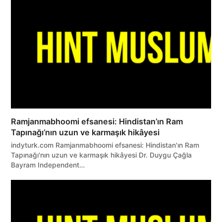
Ramjanmabhoomi efsanesi: Hindistan’ın Ram
Tapınağı’nın uzun ve karmaşık hikâyesi
indyturk.com Ramjanmabhoomi efsanesi: Hindistan'ın Ram
Tapınağı'nın uzun ve karmaşık hikâyesi Dr. Duygu Çağla
Bayram Independent…