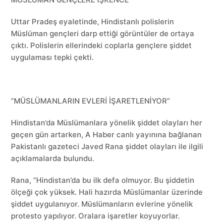
Uttar Pradeş eyaletinde, Hindistanlı polislerin
Müslüman gençleri darp ettiği görüntüler de ortaya
çıktı. Polislerin ellerindeki coplarla gençlere şiddet
uygulaması tepki çekti.
“MÜSLÜMANLARIN EVLERİ İŞARETLENİYOR”
Hindistan’da Müslümanlara yönelik şiddet olayları her
geçen gün artarken, A Haber canlı yayınına bağlanan
Pakistanlı gazeteci Javed Rana şiddet olayları ile ilgili
açıklamalarda bulundu.
Rana, “Hindistan’da bu ilk defa olmuyor. Bu şiddetin
ölçeği çok yüksek. Hali hazırda Müslümanlar üzerinde
şiddet uygulanıyor. Müslümanların evlerine yönelik
protesto yapılıyor. Oralara işaretler koyuyorlar.