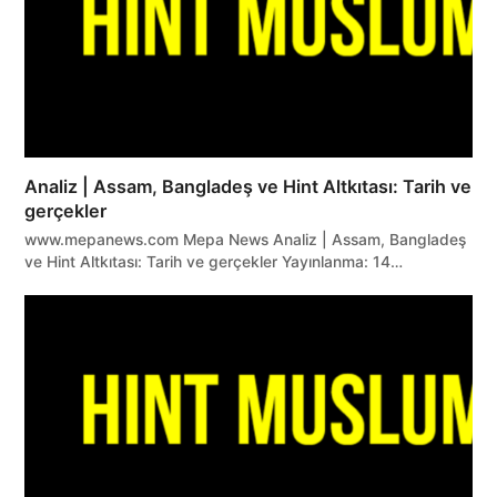
Analiz | Assam, Bangladeş ve Hint Altkıtası: Tarih ve
gerçekler
www.mepanews.com Mepa News Analiz | Assam, Bangladeş
ve Hint Altkıtası: Tarih ve gerçekler Yayınlanma: 14…