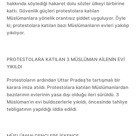
hakkında söylediği hakaret dolu sözler ülkeyi birbirine
kattı. Güvenlik güçleri protestolara katılan
Müslümanlara yönelik orantısız şiddet uyguluyor. Öyle
ki; protestolara katılan bazı Müslümanların evleri yakılıp
yıkılıyor.
PROTESTOLARA KATILAN 3 MÜSLÜMAN AİLENİN EVİ
YIKILDI
Protestoların ardından Uttar Pradeş’te tartışmalı bir
karara imza atıldı. Protestolara katılan Müslümanlardan
bazılarının evlerinin yasa dışı olduğu ileri sürüldü. 3
Müslüman’ın evi buldozerlerle yıkıldı, öncesinde tahliye
tebligatının yapıldığı iddia edildi.
MÜSLÜMAN GENÇLERE İŞKENCE