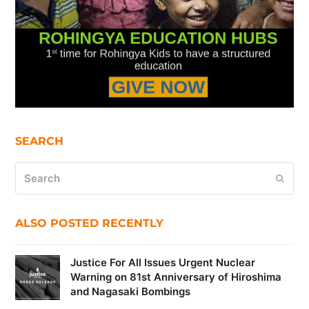
SEARCH
Search
Submi
ALSO POSTED RECENTLY
Justice For All Issues Urgent Nuclear
Warning on 81st Anniversary of Hiroshima
and Nagasaki Bombings