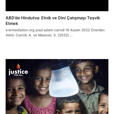
ABD’de Hindutva: Etnik ve Dini Çatışmayı Teşvik
Etmek
icermediation.org paul adem carroll 16 Kasım 2022 Önerilen
Alıntı: Carroll, A. ve Masroor, S. (2022).…