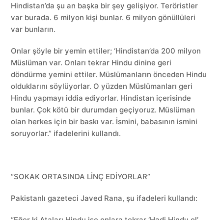
Hindistan’da şu an başka bir şey gelişiyor. Teröristler
var burada. 6 milyon kişi bunlar. 6 milyon gönüllüleri
var bunların.
Onlar şöyle bir yemin ettiler; ‘Hindistan’da 200 milyon
Müslüman var. Onları tekrar Hindu dinine geri
döndürme yemini ettiler. Müslümanların önceden Hindu
olduklarını söylüyorlar. O yüzden Müslümanları geri
Hindu yapmayı iddia ediyorlar. Hindistan içerisinde
bunlar. Çok kötü bir durumdan geçiyoruz. Müslüman
olan herkes için bir baskı var. İsmini, babasının ismini
soruyorlar.” ifadelerini kullandı.
“SOKAK ORTASINDA LİNÇ EDİYORLAR”
Pakistanlı gazeteci Javed Rana, şu ifadeleri kullandı:
“Eğer ki Ataları Hindu ise onlara tekrar ‘Hadi Hindu ol’