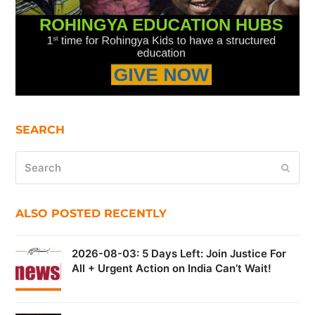
SEARCH
Search
Submi
ALSO POSTED RECENTLY
2026-08-03: 5 Days Left: Join Justice For
All + Urgent Action on India Can’t Wait!