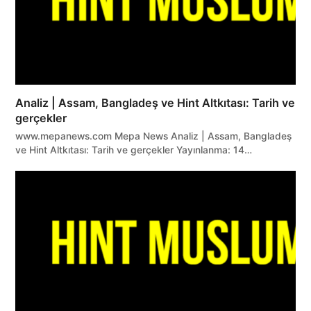
Analiz | Assam, Bangladeş ve Hint Altkıtası: Tarih ve
gerçekler
www.mepanews.com Mepa News Analiz | Assam, Bangladeş
ve Hint Altkıtası: Tarih ve gerçekler Yayınlanma: 14…