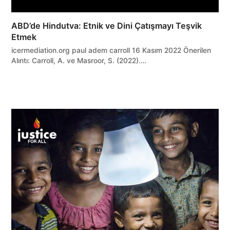
ABD’de Hindutva: Etnik ve Dini Çatışmayı Teşvik
Etmek
icermediation.org paul adem carroll 16 Kasım 2022 Önerilen
Alıntı: Carroll, A. ve Masroor, S. (2022).…