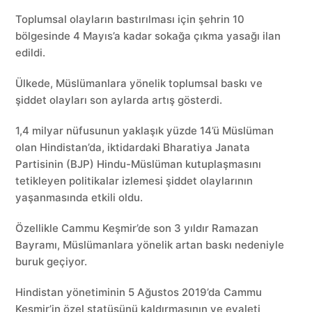
Toplumsal olayların bastırılması için şehrin 10
bölgesinde 4 Mayıs’a kadar sokağa çıkma yasağı ilan
edildi.
Ülkede, Müslümanlara yönelik toplumsal baskı ve
şiddet olayları son aylarda artış gösterdi.
1,4 milyar nüfusunun yaklaşık yüzde 14’ü Müslüman
olan Hindistan’da, iktidardaki Bharatiya Janata
Partisinin (BJP) Hindu-Müslüman kutuplaşmasını
tetikleyen politikalar izlemesi şiddet olaylarının
yaşanmasında etkili oldu.
Özellikle Cammu Keşmir’de son 3 yıldır Ramazan
Bayramı, Müslümanlara yönelik artan baskı nedeniyle
buruk geçiyor.
Hindistan yönetiminin 5 Ağustos 2019’da Cammu
Keşmir’in özel statüsünü kaldırmasının ve eyaleti