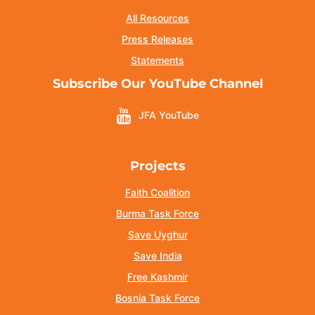
All Resources
Press Releases
Statements
Subscribe Our YouTube Channel
JFA YouTube
Projects
Faith Coalition
Burma Task Force
Save Uyghur
Save India
Free Kashmir
Bosnia Task Force