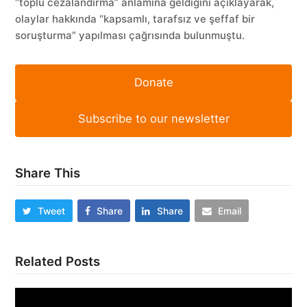
“toplu cezalandırma” anlamına geldiğini açıklayarak,
olaylar hakkında “kapsamlı, tarafsız ve şeffaf bir
soruşturma” yapılması çağrısında bulunmuştu.
Donate
Subscribe to our newsletter
Share This
Tweet
Share
Share
Email
Related Posts