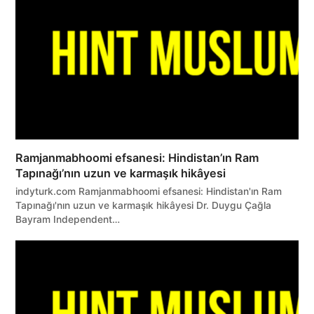
Ramjanmabhoomi efsanesi: Hindistan’ın Ram
Tapınağı’nın uzun ve karmaşık hikâyesi
indyturk.com Ramjanmabhoomi efsanesi: Hindistan'ın Ram
Tapınağı'nın uzun ve karmaşık hikâyesi Dr. Duygu Çağla
Bayram Independent…