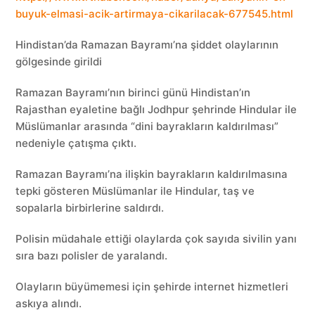
buyuk-elmasi-acik-artirmaya-cikarilacak-677545.html
Hindistan’da Ramazan Bayramı’na şiddet olaylarının
gölgesinde girildi
Ramazan Bayramı’nın birinci günü Hindistan’ın
Rajasthan eyaletine bağlı Jodhpur şehrinde Hindular ile
Müslümanlar arasında “dini bayrakların kaldırılması”
nedeniyle çatışma çıktı.
Ramazan Bayramı’na ilişkin bayrakların kaldırılmasına
tepki gösteren Müslümanlar ile Hindular, taş ve
sopalarla birbirlerine saldırdı.
Polisin müdahale ettiği olaylarda çok sayıda sivilin yanı
sıra bazı polisler de yaralandı.
Olayların büyümemesi için şehirde internet hizmetleri
askıya alındı.