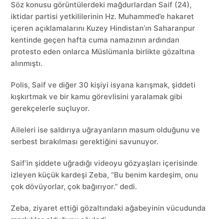
Söz konusu görüntülerdeki mağdurlardan Saif (24),
iktidar partisi yetkililerinin Hz. Muhammed’e hakaret
içeren açıklamalarını Kuzey Hindistan’ın Saharanpur
kentinde geçen hafta cuma namazının ardından
protesto eden onlarca Müslümanla birlikte gözaltına
alınmıştı.
Polis, Saif ve diğer 30 kişiyi isyana karışmak, şiddeti
kışkırtmak ve bir kamu görevlisini yaralamak gibi
gerekçelerle suçluyor.
Aileleri ise saldırıya uğrayanların masum olduğunu ve
serbest bırakılması gerektiğini savunuyor.
Saif’in şiddete uğradığı videoyu gözyaşları içerisinde
izleyen küçük kardeşi Zeba, “Bu benim kardeşim, onu
çok dövüyorlar, çok bağırıyor.” dedi.
Zeba, ziyaret ettiği gözaltındaki ağabeyinin vücudunda