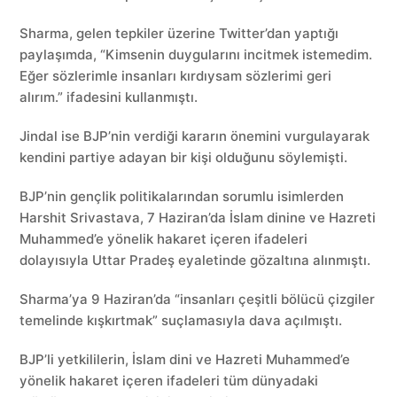
Sharma, gelen tepkiler üzerine Twitter’dan yaptığı
paylaşımda, “Kimsenin duygularını incitmek istemedim.
Eğer sözlerimle insanları kırdıysam sözlerimi geri
alırım.” ifadesini kullanmıştı.
Jindal ise BJP’nin verdiği kararın önemini vurgulayarak
kendini partiye adayan bir kişi olduğunu söylemişti.
BJP’nin gençlik politikalarından sorumlu isimlerden
Harshit Srivastava, 7 Haziran’da İslam dinine ve Hazreti
Muhammed’e yönelik hakaret içeren ifadeleri
dolayısıyla Uttar Pradeş eyaletinde gözaltına alınmıştı.
Sharma’ya 9 Haziran’da “insanları çeşitli bölücü çizgiler
temelinde kışkırtmak” suçlamasıyla dava açılmıştı.
BJP’li yetkililerin, İslam dini ve Hazreti Muhammed’e
yönelik hakaret içeren ifadeleri tüm dünyadaki