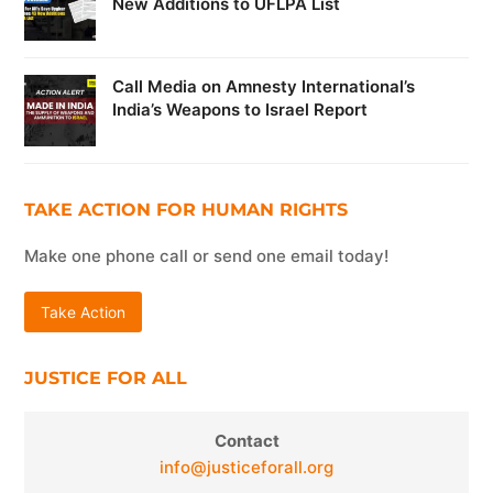
New Additions to UFLPA List
Call Media on Amnesty International’s
India’s Weapons to Israel Report
TAKE ACTION FOR HUMAN RIGHTS
Make one phone call or send one email today!
Take Action
JUSTICE FOR ALL
Contact
info@justiceforall.org