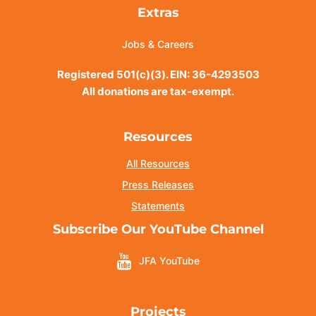
Extras
Jobs & Careers
Registered 501(c)(3). EIN: 36-4293503
All donations are tax-exempt.
Resources
All Resources
Press Releases
Statements
Subscribe Our YouTube Channel
JFA YouTube
Projects