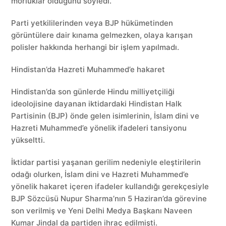
morluklar olduğunu söyledi.
Parti yetkililerinden veya BJP hükümetinden
görüntülere dair kınama gelmezken, olaya karışan
polisler hakkında herhangi bir işlem yapılmadı.
Hindistan’da Hazreti Muhammed’e hakaret
Hindistan’da son günlerde Hindu milliyetçiliği
ideolojisine dayanan iktidardaki Hindistan Halk
Partisinin (BJP) önde gelen isimlerinin, İslam dini ve
Hazreti Muhammed’e yönelik ifadeleri tansiyonu
yükseltti.
İktidar partisi yaşanan gerilim nedeniyle eleştirilerin
odağı olurken, İslam dini ve Hazreti Muhammed’e
yönelik hakaret içeren ifadeler kullandığı gerekçesiyle
BJP Sözcüsü Nupur Sharma’nın 5 Haziran’da görevine
son verilmiş ve Yeni Delhi Medya Başkanı Naveen
Kumar Jindal da partiden ihraç edilmişti.