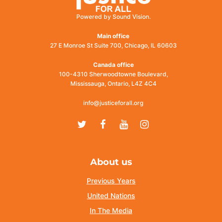
Powered by Sound Vision.
Main office
27 E Monroe St Suite 700, Chicago, IL 60603
Canada office
100-4310 Sherwoodtowne Boulevard,
Mississauga, Ontario, L4Z 4C4
info@justiceforall.org
Twitter
Facebook
Youtube
Instagram
About us
Previous Years
United Nations
In The Media