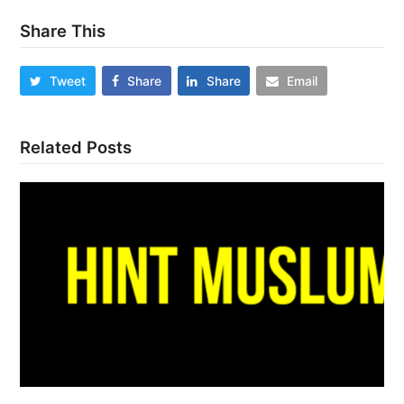
Share This
Tweet
Share
Share
Email
Related Posts