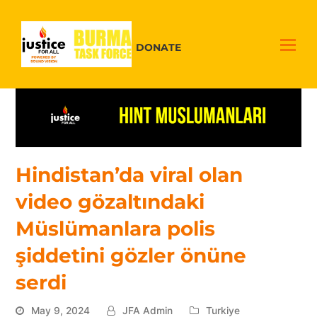
DONATE
Hindistan’da viral olan
video gözaltındaki
Müslümanlara polis
şiddetini gözler önüne
serdi
May 9, 2024
JFA Admin
Turkiye