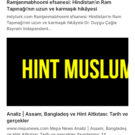
Ramjanmabhoomi efsanesi: Hindistan’ın Ram
Tapınağı’nın uzun ve karmaşık hikâyesi
indyturk.com Ramjanmabhoomi efsanesi: Hindistan'ın Ram
Tapınağı'nın uzun ve karmaşık hikâyesi Dr. Duygu Çağla
Bayram Independent…
Analiz | Assam, Bangladeş ve Hint Altkıtası: Tarih ve
gerçekler
www.mepanews.com Mepa News Analiz | Assam, Bangladeş
ve Hint Altkıtası: Tarih ve gerçekler Yayınlanma: 14…