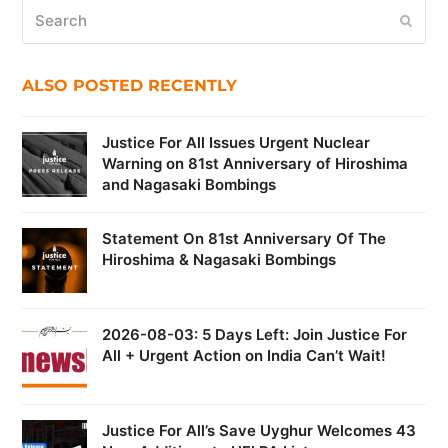
Search
Submi
ALSO POSTED RECENTLY
Justice For All Issues Urgent Nuclear
Warning on 81st Anniversary of Hiroshima
and Nagasaki Bombings
Statement On 81st Anniversary Of The
Hiroshima & Nagasaki Bombings
2026-08-03: 5 Days Left: Join Justice For
All + Urgent Action on India Can’t Wait!
Justice For All’s Save Uyghur Welcomes 43