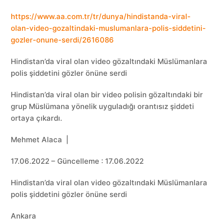
https://www.aa.com.tr/tr/dunya/hindistanda-viral-
olan-video-gozaltindaki-muslumanlara-polis-siddetini-
gozler-onune-serdi/2616086
Hindistan’da viral olan video gözaltındaki Müslümanlara
polis şiddetini gözler önüne serdi
Hindistan’da viral olan bir video polisin gözaltındaki bir
grup Müslümana yönelik uyguladığı orantısız şiddeti
ortaya çıkardı.
Mehmet Alaca |
17.06.2022 – Güncelleme : 17.06.2022
Hindistan’da viral olan video gözaltındaki Müslümanlara
polis şiddetini gözler önüne serdi
Ankara