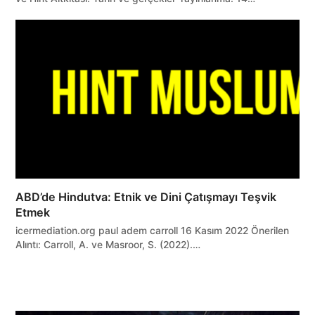
ABD’de Hindutva: Etnik ve Dini Çatışmayı Teşvik
Etmek
icermediation.org paul adem carroll 16 Kasım 2022 Önerilen
Alıntı: Carroll, A. ve Masroor, S. (2022).…