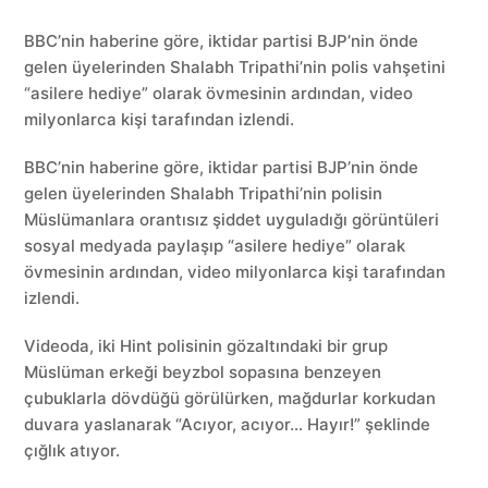
BBC’nin haberine göre, iktidar partisi BJP’nin önde
gelen üyelerinden Shalabh Tripathi’nin polis vahşetini
“asilere hediye” olarak övmesinin ardından, video
milyonlarca kişi tarafından izlendi.
BBC’nin haberine göre, iktidar partisi BJP’nin önde
gelen üyelerinden Shalabh Tripathi’nin polisin
Müslümanlara orantısız şiddet uyguladığı görüntüleri
sosyal medyada paylaşıp “asilere hediye” olarak
övmesinin ardından, video milyonlarca kişi tarafından
izlendi.
Videoda, iki Hint polisinin gözaltındaki bir grup
Müslüman erkeği beyzbol sopasına benzeyen
çubuklarla dövdüğü görülürken, mağdurlar korkudan
duvara yaslanarak “Acıyor, acıyor… Hayır!” şeklinde
çığlık atıyor.