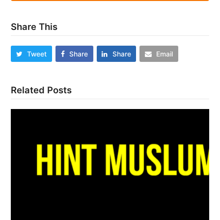
Share This
Tweet
Share
Share
Email
Related Posts