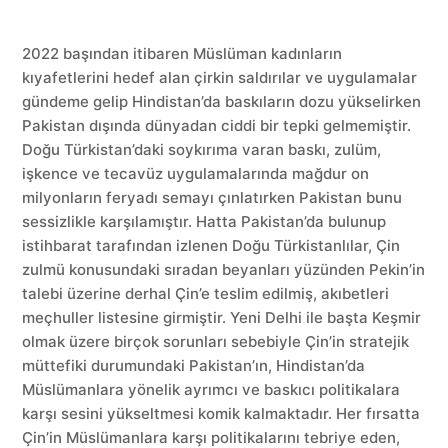
2022 başından itibaren Müslüman kadınların
kıyafetlerini hedef alan çirkin saldırılar ve uygulamalar
gündeme gelip Hindistan’da baskıların dozu yükselirken
Pakistan dışında dünyadan ciddi bir tepki gelmemiştir.
Doğu Türkistan’daki soykırıma varan baskı, zulüm,
işkence ve tecavüz uygulamalarında mağdur on
milyonların feryadı semayı çınlatırken Pakistan bunu
sessizlikle karşılamıştır. Hatta Pakistan’da bulunup
istihbarat tarafından izlenen Doğu Türkistanlılar, Çin
zulmü konusundaki sıradan beyanları yüzünden Pekin’in
talebi üzerine derhal Çin’e teslim edilmiş, akıbetleri
meçhuller listesine girmiştir. Yeni Delhi ile başta Keşmir
olmak üzere birçok sorunları sebebiyle Çin’in stratejik
müttefiki durumundaki Pakistan’ın, Hindistan’da
Müslümanlara yönelik ayrımcı ve baskıcı politikalara
karşı sesini yükseltmesi komik kalmaktadır. Her fırsatta
Çin’in Müslümanlara karşı politikalarını tebriye eden,