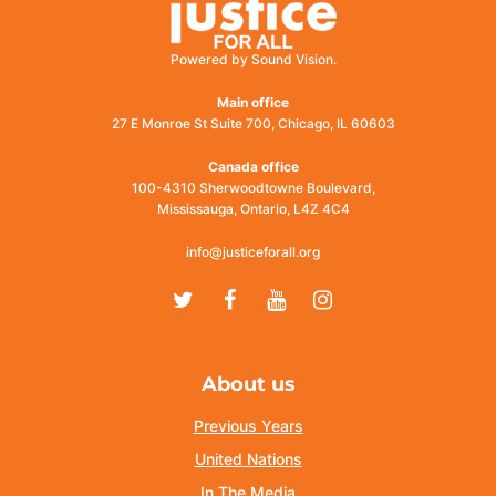
Powered by Sound Vision.
Main office
27 E Monroe St Suite 700, Chicago, IL 60603
Canada office
100-4310 Sherwoodtowne Boulevard,
Mississauga, Ontario, L4Z 4C4
info@justiceforall.org
Twitter
Facebook
Youtube
Instagram
About us
Previous Years
United Nations
In The Media