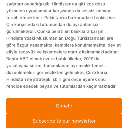
sağırları oynadığı gibi Hindistan’da gittikçe dozu
yükselen uygulamalar karşısında da sessiz kalmayı
tercih etmektedir. Pakistan’ın bu konudaki tepkisi ise
Çin karşısındaki tutumundan dolayı anlamsız
görülmektedir. Çünkü belirtilen baskılara karşın
Hindistan’daki Müslümanlar, Doğu Türkistan’dakilere
göre özgür yaşamakta, kamplara konulmamakta, devlet
eliyle tecavüz ve işkencelere maruz kalmamaktadırlar.
Başta ABD olmak üzere batılı ülkeler, 2019’da
yasalaşma süreci tamamlanan ayrımcılık temelli
düzenlemeleri görmezlikten gelmekte, Çin’e karşı
Hindistan ile stratejik işbirliğini önceleyerek onu
rencide edecek beyan ve tutumlardan kaçınmaktadır.
Donate
Subscribe to our newsletter