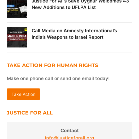
Justice For All’s Save Uyghur Welcomes 43
New Additions to UFLPA List
Call Media on Amnesty International’s
India’s Weapons to Israel Report
TAKE ACTION FOR HUMAN RIGHTS
Make one phone call or send one email today!
Take Action
JUSTICE FOR ALL
Contact
info@justiceforall.org