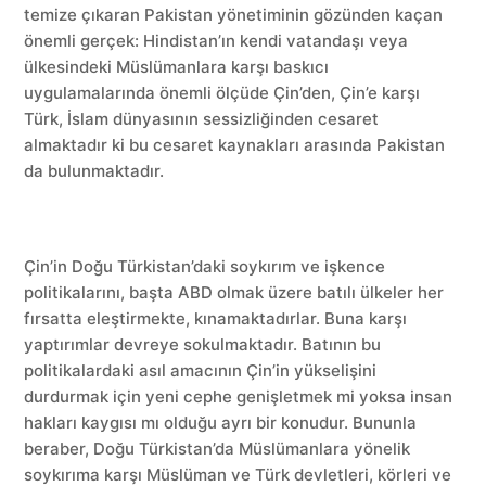
temize çıkaran Pakistan yönetiminin gözünden kaçan
önemli gerçek: Hindistan’ın kendi vatandaşı veya
ülkesindeki Müslümanlara karşı baskıcı
uygulamalarında önemli ölçüde Çin’den, Çin’e karşı
Türk, İslam dünyasının sessizliğinden cesaret
almaktadır ki bu cesaret kaynakları arasında Pakistan
da bulunmaktadır.
Çin’in Doğu Türkistan’daki soykırım ve işkence
politikalarını, başta ABD olmak üzere batılı ülkeler her
fırsatta eleştirmekte, kınamaktadırlar. Buna karşı
yaptırımlar devreye sokulmaktadır. Batının bu
politikalardaki asıl amacının Çin’in yükselişini
durdurmak için yeni cephe genişletmek mi yoksa insan
hakları kaygısı mı olduğu ayrı bir konudur. Bununla
beraber, Doğu Türkistan’da Müslümanlara yönelik
soykırıma karşı Müslüman ve Türk devletleri, körleri ve