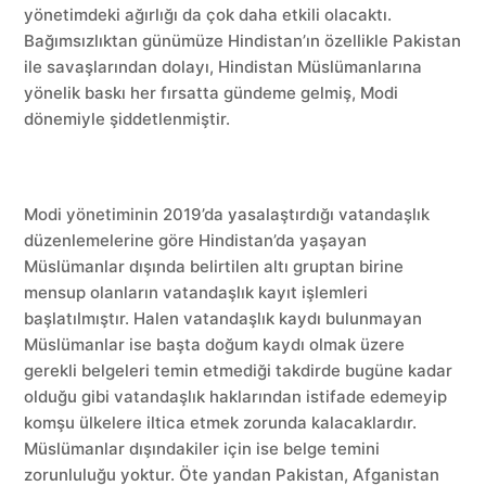
yönetimdeki ağırlığı da çok daha etkili olacaktı.
Bağımsızlıktan günümüze Hindistan’ın özellikle Pakistan
ile savaşlarından dolayı, Hindistan Müslümanlarına
yönelik baskı her fırsatta gündeme gelmiş, Modi
dönemiyle şiddetlenmiştir.
Modi yönetiminin 2019’da yasalaştırdığı vatandaşlık
düzenlemelerine göre Hindistan’da yaşayan
Müslümanlar dışında belirtilen altı gruptan birine
mensup olanların vatandaşlık kayıt işlemleri
başlatılmıştır. Halen vatandaşlık kaydı bulunmayan
Müslümanlar ise başta doğum kaydı olmak üzere
gerekli belgeleri temin etmediği takdirde bugüne kadar
olduğu gibi vatandaşlık haklarından istifade edemeyip
komşu ülkelere iltica etmek zorunda kalacaklardır.
Müslümanlar dışındakiler için ise belge temini
zorunluluğu yoktur. Öte yandan Pakistan, Afganistan