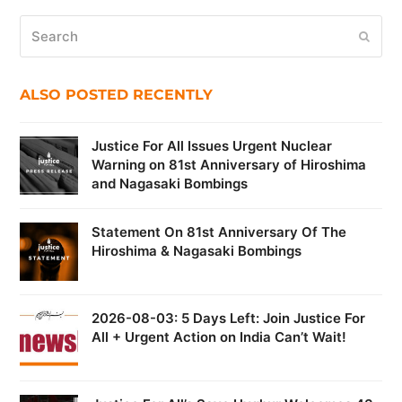
Search
Submi
ALSO POSTED RECENTLY
Justice For All Issues Urgent Nuclear
Warning on 81st Anniversary of Hiroshima
and Nagasaki Bombings
Statement On 81st Anniversary Of The
Hiroshima & Nagasaki Bombings
2026-08-03: 5 Days Left: Join Justice For
All + Urgent Action on India Can’t Wait!