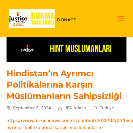
DONATE
Hindistan’ın Ayrımcı
Politikalarına Karşın
Müslümanların Sahipsizliği
September 3, 2024
JFA Admin
Turkiye
https://www.turkishnews.com/tr/content/2022/02/24/hind
ayrimci-politikalarina-karsin-muslumanlarin-