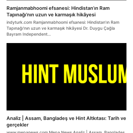
Ramjanmabhoomi efsanesi: Hindistan’ın Ram
Tapınağı’nın uzun ve karmaşık hikâyesi
indyturk.com Ramjanmabhoomi efsanesi: Hindistan'ın Ram
Tapınağı'nın uzun ve karmaşık hikâyesi Dr. Duygu Çağla
Bayram Independent…
Analiz | Assam, Bangladeş ve Hint Altkıtası: Tarih ve
gerçekler
www.mepanews.com Mepa News Analiz | Assam, Bangladeş