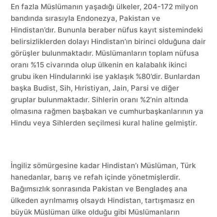
En fazla Müslümanın yaşadığı ülkeler, 204-172 milyon
bandında sırasıyla Endonezya, Pakistan ve
Hindistan’dır. Bununla beraber nüfus kayıt sistemindeki
belirsizliklerden dolayı Hindistan’ın birinci olduğuna dair
görüşler bulunmaktadır. Müslümanların toplam nüfusa
oranı %15 civarında olup ülkenin en kalabalık ikinci
grubu iken Hindularınki ise yaklaşık %80’dir. Bunlardan
başka Budist, Sih, Hıristiyan, Jain, Parsi ve diğer
gruplar bulunmaktadır. Sihlerin oranı %2’nin altında
olmasına rağmen başbakan ve cumhurbaşkanlarının ya
Hindu veya Sihlerden seçilmesi kural haline gelmiştir.
İngiliz sömürgesine kadar Hindistan’ı Müslüman, Türk
hanedanlar, barış ve refah içinde yönetmişlerdir.
Bağımsızlık sonrasında Pakistan ve Bengladeş ana
ülkeden ayrılmamış olsaydı Hindistan, tartışmasız en
büyük Müslüman ülke olduğu gibi Müslümanların