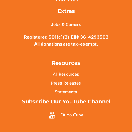
Extras
Jobs & Careers
Registered 501(c)(3). EIN: 36-4293503
All donations are tax-exempt.
Resources
All Resources
Press Releases
Statements
Subscribe Our YouTube Channel
JFA YouTube