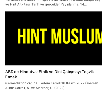
ve Hint Altkıtası: Tarih ve gerçekler Yayınlanma: 14…
ABD’de Hindutva: Etnik ve Dini Çatışmayı Teşvik
Etmek
icermediation.org paul adem carroll 16 Kasım 2022 Önerilen
Alıntı: Carroll, A. ve Masroor, S. (2022).…