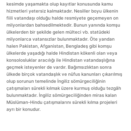
kesimde yaşamakta olup kayıtlar konusunda kamu
hizmetleri yetersiz kalmaktadır. Nesiller boyu ülkenin
fiili vatandaşı olduğu halde resmiyete geçemeyen on
milyonlardan bahsedilmektedir. Bunun yanında komşu
ülkelerden bir şekilde gelen mülteci vb. statüdeki
milyonlarca vatansızlar bulunmaktadır. Öte yandan
halen Pakistan, Afganistan, Bengladeş gibi komşu
ülkelerde yaşadığı halde Hindistan kökenli olan veya
konsolosluklar aracılığı ile Hindistan vatandaşlığına
geçmek isteyenler de vardır. Bağımsızlıktan sonra
ülkede birçok vatandaşlık ve nüfus kanunları çıkarılmış
olup sorunun temelinde İngiliz sömürgeciliğinin
çatışmaları sürekli kılmak üzere kurmuş olduğu tezgâh
bulunmaktadır. İngiliz sömürgeciliğinden miras kalan
Müslüman-Hindu çatışmalarını sürekli kılma projeleri
ayrı bir konudur.