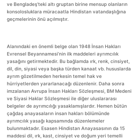
ve Bengladeş’teki altı gruptan birine mensup olanların
konsolosluklara müracaatla Hindistan vatandaşlığına
geçmelerinin önü açılmıştır.
Alanındaki en önemli belge olan 1948 İnsan Hakları
Evrensel Beyannamesi’nin ilk maddeleri ayrımcılık
yasağını getirmektedir. Bu bağlamda ırk, renk, cinsiyet,
dil, din, siyasi veya başka türden kanaat vb. hususlarda
ayrım gözetilmeden herkesin temel hak ve
hürriyetlerden yararlanacağı düzenlenir. Daha sonra
imzalanan Avrupa İnsan Hakları Sözleşmesi, BM Medeni
ve Siyasi Haklar Sözleşmesi ile diğer uluslararası
belgeler de ayrımcılığı yasaklamışlardır. Hemen bütün
çağdaş anayasaların insan hakları bölümünde
ayrımcılık yasağı kapsamında düzenlemeler
bulunmaktadır. Esasen Hindistan Anayasasının da 15
maddesi dil, ırk, kast, cinsiyet ve doğum yeri temelli