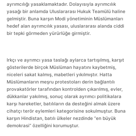
ayrımcılığı yasaklamaktadır. Dolayısıyla ayrımcılık
yasağı bir anlamda Uluslararası Hukuk Teamülü haline
gelmiştir. Buna karşın Modi yönetiminin Müslümanları
hedef alan ayrımcılık yasası, uluslararası alanda ciddi
bir tepki görmeden yürürlüğe girmiştir.
Irkçı ve ayrımcı yasa taslağı aylarca tartışılmış, karşıt
gösterilerde birçok Müslüman hayatını kaybetmiş,
niceleri sakat kalmış, mabetleri yıkılmıştır. Hatta
Müslümanların meşru protestoları derin bağlantılı
provakatörler tarafından kontrolden çıkarılmış, evler,
dükkanlar yakılmış, sonuç olarak ayrımcı politikalara
karşı hareketler, batılıların da desteğini almak üzere
cihatçı terör eylemleri kategorisine sokulmuştur. Buna
karşın Hindistan, batılı ülkeler nezdinde “en büyük
demokrasi” özelliğini korumuştur.