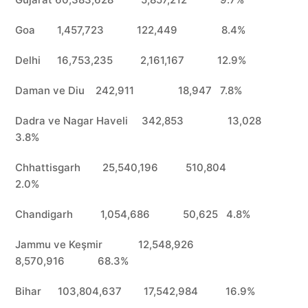
Goa 1,457,723 122,449 8.4%
Delhi 16,753,235 2,161,167 12.9%
Daman ve Diu 242,911 18,947 7.8%
Dadra ve Nagar Haveli 342,853 13,028
3.8%
Chhattisgarh 25,540,196 510,804
2.0%
Chandigarh 1,054,686 50,625 4.8%
Jammu ve Keşmir 12,548,926
8,570,916 68.3%
Bihar 103,804,637 17,542,984 16.9%