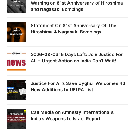
Warning on 81st Anniversary of Hiroshima
and Nagasaki Bombings
Statement On 81st Anniversary Of The
Hiroshima & Nagasaki Bombings
2026-08-03: 5 Days Left: Join Justice For
All + Urgent Action on India Can’t Wait!
Justice For All’s Save Uyghur Welcomes 43
New Additions to UFLPA List
Call Media on Amnesty International’s
India’s Weapons to Israel Report