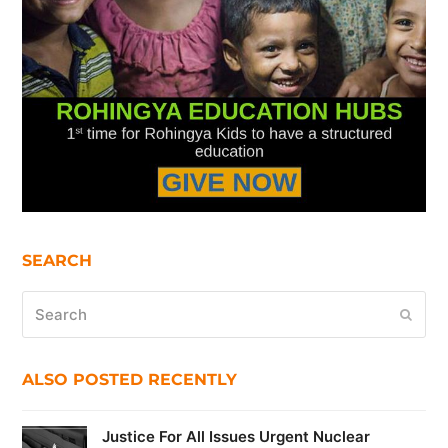
SEARCH
Search
Submi
ALSO POSTED RECENTLY
Justice For All Issues Urgent Nuclear