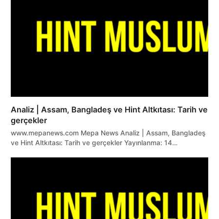
Analiz | Assam, Bangladeş ve Hint Altkıtası: Tarih ve
gerçekler
www.mepanews.com Mepa News Analiz | Assam, Bangladeş
ve Hint Altkıtası: Tarih ve gerçekler Yayınlanma: 14…