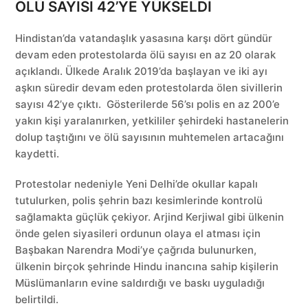
ÖLÜ SAYISI 42’YE YÜKSELDİ
Hindistan’da vatandaşlık yasasına karşı dört gündür
devam eden protestolarda ölü sayısı en az 20 olarak
açıklandı. Ülkede Aralık 2019’da başlayan ve iki ayı
aşkın süredir devam eden protestolarda ölen sivillerin
sayısı 42’ye çıktı. Gösterilerde 56’sı polis en az 200’e
yakın kişi yaralanırken, yetkililer şehirdeki hastanelerin
dolup taştığını ve ölü sayısının muhtemelen artacağını
kaydetti.
Protestolar nedeniyle Yeni Delhi’de okullar kapalı
tutulurken, polis şehrin bazı kesimlerinde kontrolü
sağlamakta güçlük çekiyor. Arjind Kerjiwal gibi ülkenin
önde gelen siyasileri ordunun olaya el atması için
Başbakan Narendra Modi’ye çağrıda bulunurken,
ülkenin birçok şehrinde Hindu inancına sahip kişilerin
Müslümanların evine saldırdığı ve baskı uyguladığı
belirtildi.