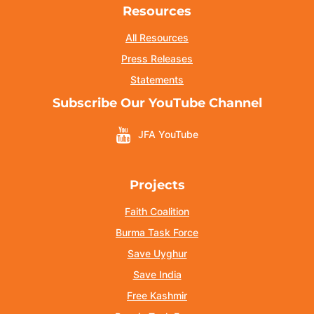
Resources
All Resources
Press Releases
Statements
Subscribe Our YouTube Channel
JFA YouTube
Projects
Faith Coalition
Burma Task Force
Save Uyghur
Save India
Free Kashmir