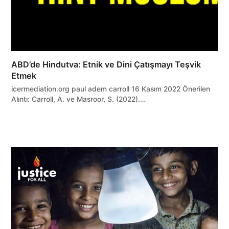
ABD’de Hindutva: Etnik ve Dini Çatışmayı Teşvik
Etmek
icermediation.org paul adem carroll 16 Kasım 2022 Önerilen
Alıntı: Carroll, A. ve Masroor, S. (2022).…