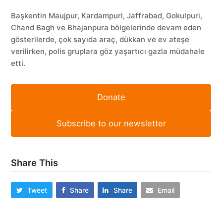
Başkentin Maujpur, Kardampuri, Jaffrabad, Gokulpuri,
Chand Bagh ve Bhajanpura bölgelerinde devam eden
gösterilerde, çok sayıda araç, dükkan ve ev ateşe
verilirken, polis gruplara göz yaşartıcı gazla müdahale
etti.
Donate
Subscribe to our newsletter
Share This
Tweet
Share
Share
Email