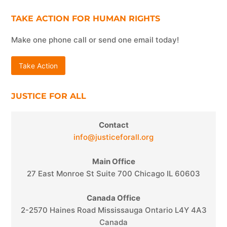
TAKE ACTION FOR HUMAN RIGHTS
Make one phone call or send one email today!
Take Action
JUSTICE FOR ALL
Contact
info@justiceforall.org
Main Office
27 East Monroe St Suite 700 Chicago IL 60603
Canada Office
2-2570 Haines Road Mississauga Ontario L4Y 4A3
Canada