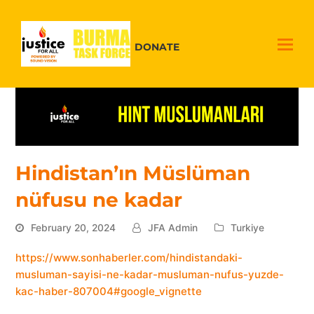
DONATE
Hindistan’ın Müslüman
nüfusu ne kadar
February 20, 2024
JFA Admin
Turkiye
https://www.sonhaberler.com/hindistandaki-
musluman-sayisi-ne-kadar-musluman-nufus-yuzde-
kac-haber-807004#google_vignette