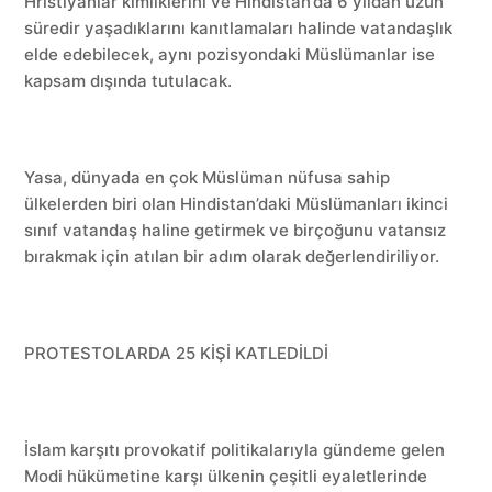
Hristiyanlar kimliklerini ve Hindistan’da 6 yıldan uzun
süredir yaşadıklarını kanıtlamaları halinde vatandaşlık
elde edebilecek, aynı pozisyondaki Müslümanlar ise
kapsam dışında tutulacak.
Yasa, dünyada en çok Müslüman nüfusa sahip
ülkelerden biri olan Hindistan’daki Müslümanları ikinci
sınıf vatandaş haline getirmek ve birçoğunu vatansız
bırakmak için atılan bir adım olarak değerlendiriliyor.
PROTESTOLARDA 25 KİŞİ KATLEDİLDİ
İslam karşıtı provokatif politikalarıyla gündeme gelen
Modi hükümetine karşı ülkenin çeşitli eyaletlerinde