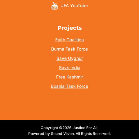
JFA YouTube
Projects
Faith Coalition
Burma Task Force
Save Uyghur
Save India
Free Kashmir
Bosnia Task Force
Copyright ©2026 Justice For All,
Powered by Sound Vision. All Rights Reserved.