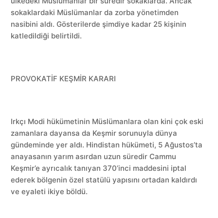
ülkedeki Müslümanlar bir süredir sokaklarda. Ancak
sokaklardaki Müslümanlar da zorba yönetimden
nasibini aldı. Gösterilerde şimdiye kadar 25 kişinin
katledildiği belirtildi.
PROVOKATİF KEŞMİR KARARI
Irkçı Modi hükümetinin Müslümanlara olan kini çok eski
zamanlara dayansa da Keşmir sorunuyla dünya
gündeminde yer aldı. Hindistan hükümeti, 5 Ağustos’ta
anayasanın yarım asırdan uzun süredir Cammu
Keşmir’e ayrıcalık tanıyan 370’inci maddesini iptal
ederek bölgenin özel statülü yapısını ortadan kaldırdı
ve eyaleti ikiye böldü.