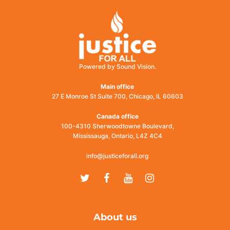
Powered by Sound Vision.
Main office
27 E Monroe St Suite 700, Chicago, IL 60603
Canada office
100-4310 Sherwoodtowne Boulevard,
Mississauga, Ontario, L4Z 4C4
info@justiceforall.org
Twitter
Facebook
Youtube
Instagram
About us