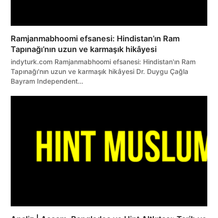
Ramjanmabhoomi efsanesi: Hindistan’ın Ram
Tapınağı’nın uzun ve karmaşık hikâyesi
indyturk.com Ramjanmabhoomi efsanesi: Hindistan'ın Ram
Tapınağı'nın uzun ve karmaşık hikâyesi Dr. Duygu Çağla
Bayram Independent…