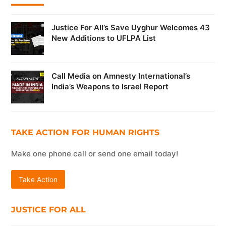
Justice For All’s Save Uyghur Welcomes 43
New Additions to UFLPA List
Call Media on Amnesty International’s
India’s Weapons to Israel Report
TAKE ACTION FOR HUMAN RIGHTS
Make one phone call or send one email today!
Take Action
JUSTICE FOR ALL