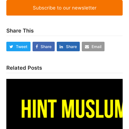
Subscribe to our newsletter
Share This
Tweet
Share
Share
Email
Related Posts