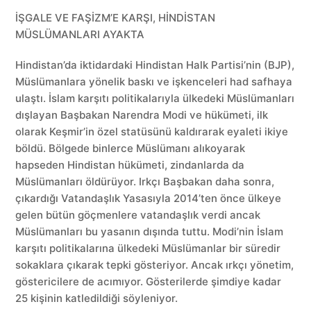
İŞGALE VE FAŞİZM’E KARŞI, HİNDİSTAN
MÜSLÜMANLARI AYAKTA
Hindistan’da iktidardaki Hindistan Halk Partisi’nin (BJP),
Müslümanlara yönelik baskı ve işkenceleri had safhaya
ulaştı. İslam karşıtı politikalarıyla ülkedeki Müslümanları
dışlayan Başbakan Narendra Modi ve hükümeti, ilk
olarak Keşmir’in özel statüsünü kaldırarak eyaleti ikiye
böldü. Bölgede binlerce Müslümanı alıkoyarak
hapseden Hindistan hükümeti, zindanlarda da
Müslümanları öldürüyor. Irkçı Başbakan daha sonra,
çıkardığı Vatandaşlık Yasasıyla 2014’ten önce ülkeye
gelen bütün göçmenlere vatandaşlık verdi ancak
Müslümanları bu yasanın dışında tuttu. Modi’nin İslam
karşıtı politikalarına ülkedeki Müslümanlar bir süredir
sokaklara çıkarak tepki gösteriyor. Ancak ırkçı yönetim,
göstericilere de acımıyor. Gösterilerde şimdiye kadar
25 kişinin katledildiği söyleniyor.