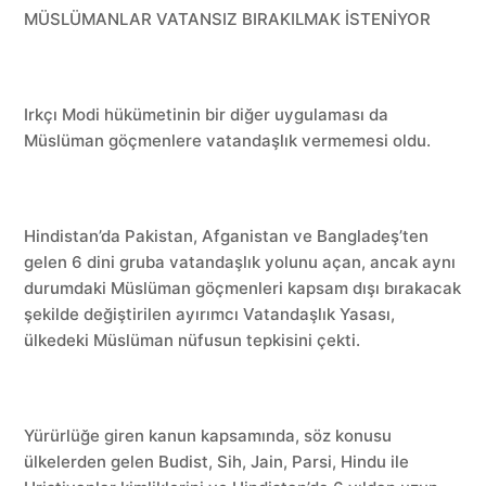
MÜSLÜMANLAR VATANSIZ BIRAKILMAK İSTENİYOR
Irkçı Modi hükümetinin bir diğer uygulaması da
Müslüman göçmenlere vatandaşlık vermemesi oldu.
Hindistan’da Pakistan, Afganistan ve Bangladeş’ten
gelen 6 dini gruba vatandaşlık yolunu açan, ancak aynı
durumdaki Müslüman göçmenleri kapsam dışı bırakacak
şekilde değiştirilen ayırımcı Vatandaşlık Yasası,
ülkedeki Müslüman nüfusun tepkisini çekti.
Yürürlüğe giren kanun kapsamında, söz konusu
ülkelerden gelen Budist, Sih, Jain, Parsi, Hindu ile