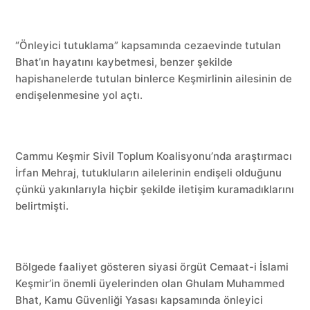
“Önleyici tutuklama” kapsamında cezaevinde tutulan
Bhat’ın hayatını kaybetmesi, benzer şekilde
hapishanelerde tutulan binlerce Keşmirlinin ailesinin de
endişelenmesine yol açtı.
Cammu Keşmir Sivil Toplum Koalisyonu’nda araştırmacı
İrfan Mehraj, tutukluların ailelerinin endişeli olduğunu
çünkü yakınlarıyla hiçbir şekilde iletişim kuramadıklarını
belirtmişti.
Bölgede faaliyet gösteren siyasi örgüt Cemaat-i İslami
Keşmir’in önemli üyelerinden olan Ghulam Muhammed
Bhat, Kamu Güvenliği Yasası kapsamında önleyici