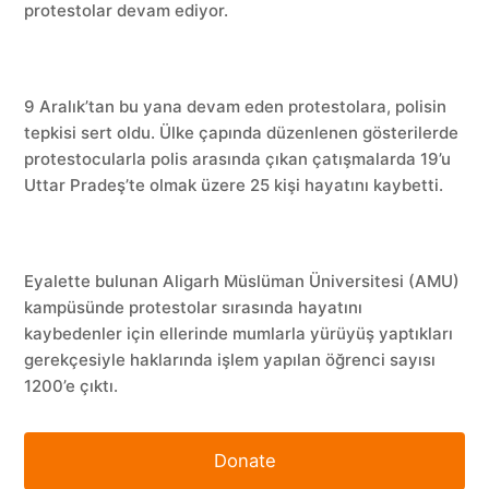
protestolar devam ediyor.
9 Aralık’tan bu yana devam eden protestolara, polisin
tepkisi sert oldu. Ülke çapında düzenlenen gösterilerde
protestocularla polis arasında çıkan çatışmalarda 19’u
Uttar Pradeş’te olmak üzere 25 kişi hayatını kaybetti.
Eyalette bulunan Aligarh Müslüman Üniversitesi (AMU)
kampüsünde protestolar sırasında hayatını
kaybedenler için ellerinde mumlarla yürüyüş yaptıkları
gerekçesiyle haklarında işlem yapılan öğrenci sayısı
1200’e çıktı.
Donate