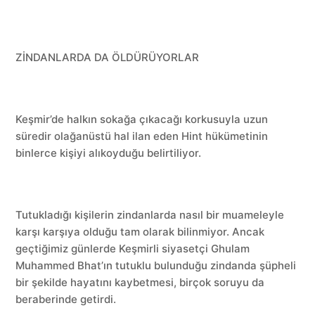
ZİNDANLARDA DA ÖLDÜRÜYORLAR
Keşmir’de halkın sokağa çıkacağı korkusuyla uzun
süredir olağanüstü hal ilan eden Hint hükümetinin
binlerce kişiyi alıkoyduğu belirtiliyor.
Tutukladığı kişilerin zindanlarda nasıl bir muameleyle
karşı karşıya olduğu tam olarak bilinmiyor. Ancak
geçtiğimiz günlerde Keşmirli siyasetçi Ghulam
Muhammed Bhat’ın tutuklu bulunduğu zindanda şüpheli
bir şekilde hayatını kaybetmesi, birçok soruyu da
beraberinde getirdi.