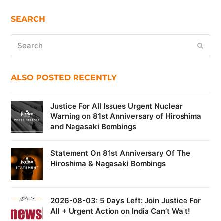
SEARCH
Search
Submi
ALSO POSTED RECENTLY
Justice For All Issues Urgent Nuclear
Warning on 81st Anniversary of Hiroshima
and Nagasaki Bombings
Statement On 81st Anniversary Of The
Hiroshima & Nagasaki Bombings
2026-08-03: 5 Days Left: Join Justice For
All + Urgent Action on India Can’t Wait!