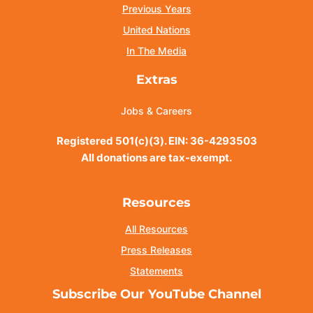
Previous Years
United Nations
In The Media
Extras
Jobs & Careers
Registered 501(c)(3). EIN: 36-4293503
All donations are tax-exempt.
Resources
All Resources
Press Releases
Statements
Subscribe Our YouTube Channel