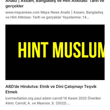
Analiz | Assam, Bangladeş ve Hint Altkıtası: Tarih ve
gerçekler
www.mepanews.com Mepa News Analiz | Assam, Bangladeş
ve Hint Altkıtası: Tarih ve gerçekler Yayınlanma: 14…
ABD’de Hindutva: Etnik ve Dini Çatışmayı Teşvik
Etmek
icermediation.org paul adem carroll 16 Kasım 2022 Önerilen
Alıntı: Carroll, A. ve Masroor, S. (2022).…