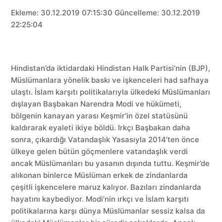
Ekleme: 30.12.2019 07:15:30 Güncelleme: 30.12.2019
22:25:04
Hindistan’da iktidardaki Hindistan Halk Partisi’nin (BJP),
Müslümanlara yönelik baskı ve işkenceleri had safhaya
ulaştı. İslam karşıtı politikalarıyla ülkedeki Müslümanları
dışlayan Başbakan Narendra Modi ve hükümeti,
bölgenin kanayan yarası Keşmir’in özel statüsünü
kaldırarak eyaleti ikiye böldü. Irkçı Başbakan daha
sonra, çıkardığı Vatandaşlık Yasasıyla 2014’ten önce
ülkeye gelen bütün göçmenlere vatandaşlık verdi
ancak Müslümanları bu yasanın dışında tuttu. Keşmir’de
alıkonan binlerce Müslüman erkek de zindanlarda
çeşitli işkencelere maruz kalıyor. Bazıları zindanlarda
hayatını kaybediyor. Modi’nin ırkçı ve İslam karşıtı
politikalarına karşı dünya Müslümanlar sessiz kalsa da