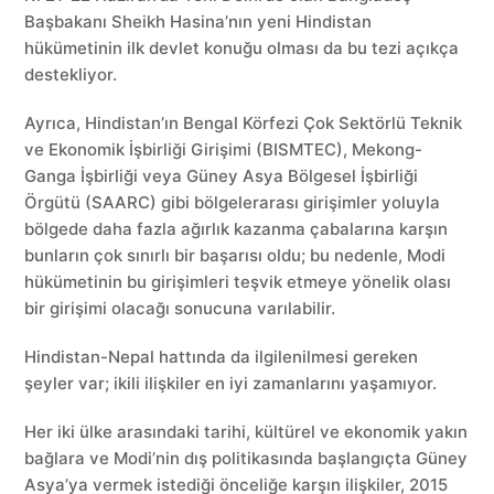
Başbakanı Sheikh Hasina’nın yeni Hindistan
hükümetinin ilk devlet konuğu olması da bu tezi açıkça
destekliyor.
Ayrıca, Hindistan’ın Bengal Körfezi Çok Sektörlü Teknik
ve Ekonomik İşbirliği Girişimi (BISMTEC), Mekong-
Ganga İşbirliği veya Güney Asya Bölgesel İşbirliği
Örgütü (SAARC) gibi bölgelerarası girişimler yoluyla
bölgede daha fazla ağırlık kazanma çabalarına karşın
bunların çok sınırlı bir başarısı oldu; bu nedenle, Modi
hükümetinin bu girişimleri teşvik etmeye yönelik olası
bir girişimi olacağı sonucuna varılabilir.
Hindistan-Nepal hattında da ilgilenilmesi gereken
şeyler var; ikili ilişkiler en iyi zamanlarını yaşamıyor.
Her iki ülke arasındaki tarihi, kültürel ve ekonomik yakın
bağlara ve Modi’nin dış politikasında başlangıçta Güney
Asya’ya vermek istediği önceliğe karşın ilişkiler, 2015