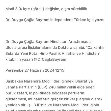
Modi 3.0: İçte (göreli) değişim, dışta süreklilik
Dr. Duygu Çağla Bayram Independent Türkçe için yazdı
Dr. Duygu Çağla Bayram Hindistan Araştırmacısı.
Uluslararası İlişkiler alanında Doktora sahibi. “Çalkantılı
Sularda Yeni Rota: Hint-Pasifik Anlatısı ve Hindistan”
kitabının yazarı @DrCaglaBayram
Perşembe 27 Haziran 2024 12:15
Başbakan Narendra Modi liderliğindeki Bharatiya
Janata Partisi’nin (BJP) 240 milletvekili elde eden
buruk zaferi, iç politikada bölgesel partilerin
güçlenmesi, muhalefetin gerçek bir karşı ağırlık olarak
yeniden dirilişi, BJP’nin ve Narendra Modi liderliğinin
zayıflaması olarak yansıyan üç önemli değişikliği temsil