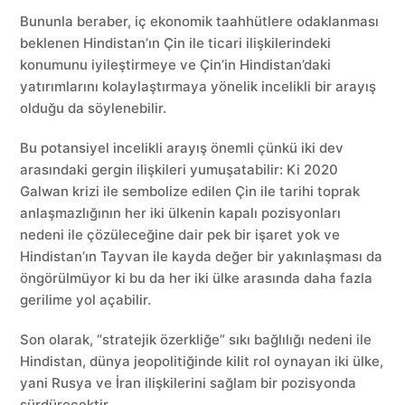
Bununla beraber, iç ekonomik taahhütlere odaklanması
beklenen Hindistan’ın Çin ile ticari ilişkilerindeki
konumunu iyileştirmeye ve Çin’in Hindistan’daki
yatırımlarını kolaylaştırmaya yönelik incelikli bir arayış
olduğu da söylenebilir.
Bu potansiyel incelikli arayış önemli çünkü iki dev
arasındaki gergin ilişkileri yumuşatabilir: Ki 2020
Galwan krizi ile sembolize edilen Çin ile tarihi toprak
anlaşmazlığının her iki ülkenin kapalı pozisyonları
nedeni ile çözüleceğine dair pek bir işaret yok ve
Hindistan’ın Tayvan ile kayda değer bir yakınlaşması da
öngörülmüyor ki bu da her iki ülke arasında daha fazla
gerilime yol açabilir.
Son olarak, “stratejik özerkliğe” sıkı bağlılığı nedeni ile
Hindistan, dünya jeopolitiğinde kilit rol oynayan iki ülke,
yani Rusya ve İran ilişkilerini sağlam bir pozisyonda
sürdürecektir.