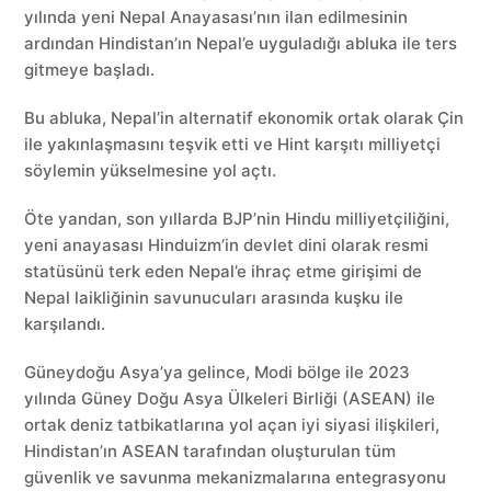
yılında yeni Nepal Anayasası’nın ilan edilmesinin
ardından Hindistan’ın Nepal’e uyguladığı abluka ile ters
gitmeye başladı.
Bu abluka, Nepal’in alternatif ekonomik ortak olarak Çin
ile yakınlaşmasını teşvik etti ve Hint karşıtı milliyetçi
söylemin yükselmesine yol açtı.
Öte yandan, son yıllarda BJP’nin Hindu milliyetçiliğini,
yeni anayasası Hinduizm’in devlet dini olarak resmi
statüsünü terk eden Nepal’e ihraç etme girişimi de
Nepal laikliğinin savunucuları arasında kuşku ile
karşılandı.
Güneydoğu Asya’ya gelince, Modi bölge ile 2023
yılında Güney Doğu Asya Ülkeleri Birliği (ASEAN) ile
ortak deniz tatbikatlarına yol açan iyi siyasi ilişkileri,
Hindistan’ın ASEAN tarafından oluşturulan tüm
güvenlik ve savunma mekanizmalarına entegrasyonu