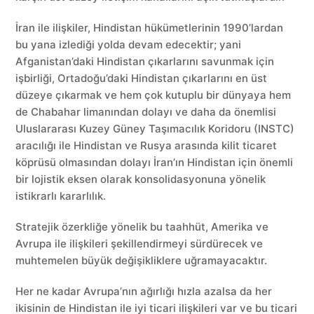
İran ile ilişkiler, Hindistan hükümetlerinin 1990’lardan
bu yana izlediği yolda devam edecektir; yani
Afganistan’daki Hindistan çıkarlarını savunmak için
işbirliği, Ortadoğu’daki Hindistan çıkarlarını en üst
düzeye çıkarmak ve hem çok kutuplu bir dünyaya hem
de Chabahar limanından dolayı ve daha da önemlisi
Uluslararası Kuzey Güney Taşımacılık Koridoru (INSTC)
aracılığı ile Hindistan ve Rusya arasında kilit ticaret
köprüsü olmasından dolayı İran’ın Hindistan için önemli
bir lojistik eksen olarak konsolidasyonuna yönelik
istikrarlı kararlılık.
Stratejik özerkliğe yönelik bu taahhüt, Amerika ve
Avrupa ile ilişkileri şekillendirmeyi sürdürecek ve
muhtemelen büyük değişikliklere uğramayacaktır.
Her ne kadar Avrupa’nın ağırlığı hızla azalsa da her
ikisinin de Hindistan ile iyi ticari ilişkileri var ve bu ticari