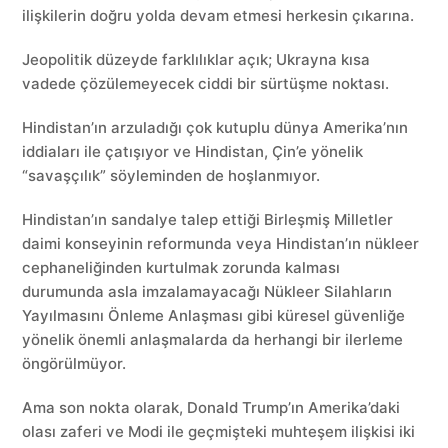
ilişkilerin doğru yolda devam etmesi herkesin çıkarına.
Jeopolitik düzeyde farklılıklar açık; Ukrayna kısa
vadede çözülemeyecek ciddi bir sürtüşme noktası.
Hindistan’ın arzuladığı çok kutuplu dünya Amerika’nın
iddiaları ile çatışıyor ve Hindistan, Çin’e yönelik
“savaşçılık” söyleminden de hoşlanmıyor.
Hindistan’ın sandalye talep ettiği Birleşmiş Milletler
daimi konseyinin reformunda veya Hindistan’ın nükleer
cephaneliğinden kurtulmak zorunda kalması
durumunda asla imzalamayacağı Nükleer Silahların
Yayılmasını Önleme Anlaşması gibi küresel güvenliğe
yönelik önemli anlaşmalarda da herhangi bir ilerleme
öngörülmüyor.
Ama son nokta olarak, Donald Trump’ın Amerika’daki
olası zaferi ve Modi ile geçmişteki muhteşem ilişkisi iki