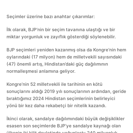
Seçimler üzerine bazı anahtar çıkarımlar:
İlk olarak, BJP’nin bir seçim tavanına ulaştığı ve bir
miktar yorgunluk ve zayıflık gösterdiği söylenebilir.
BJP seçimleri yeniden kazanmış olsa da Kongre’nin hem
oylarındaki (17 milyon) hem de milletvekili sayısındaki
(47) önemli artış, Hindistan’daki güç dağılımının
normalleşmesi anlamına geliyor.
Kongre’nin 52 milletvekili ile tarihinin en kötü
sonuçlarını aldığı 2019 yılı sonuçlarının ardından, geride
bıraktığımız 2024 Hindistan seçimlerinin belirleyici
yönü bir kez daha rekabetçi bir nitelik kazandı.
İkinci olarak, sandalye dağılımındaki büyük değişiklikler
esasen son seçimlerde BJP’ye sandalye kaynağı olan
ülkenin iki kilit devletinde yoğunlaştı: 240 milyonluk