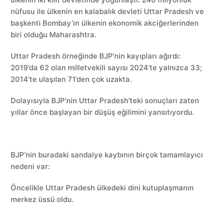
nüfusu ile ülkenin en kalabalık devleti Uttar Pradesh ve
başkenti Bombay’ın ülkenin ekonomik akciğerlerinden
biri olduğu Maharashtra.
Uttar Pradesh örneğinde BJP’nin kayıpları ağırdı:
2019’da 62 olan milletvekili sayısı 2024’te yalnızca 33;
2014’te ulaşılan 71’den çok uzakta.
Dolayısıyla BJP’nin Uttar Pradesh’teki sonuçları zaten
yıllar önce başlayan bir düşüş eğilimini yansıtıyordu.
BJP’nin buradaki sandalye kaybının birçok tamamlayıcı
nedeni var:
Öncelikle Uttar Pradesh ülkedeki dini kutuplaşmanın
merkez üssü oldu.