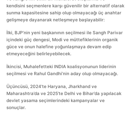
kendisini seçmenlere karşı güvenilir bir alternatif olarak
sunma kapasitesine sahip olup olmayacağı üç anahtar
gelişmeye dayanarak netleşmeye başlayabilir:
İlki, BJP’nin yeni başkanının seçilmesi ile Sangh Parivar
içindeki güç dengesi, Modi ve müttefiklerinin organik
güce ve onun halefine yoğunlaşmaya devam edip
etmeyeceğini belirleyebilecek.
İkincisi, Muhalefetteki INDIA koalisyonunun liderinin
seçilmesi ve Rahul Gandhi’nin aday olup olmayacağı.
Üçüncüsü, 2024’te Haryana, Jharkhand ve
Maharashtra’da ve 2025’te Delhi ve Bihar’da yapılacak
devlet yasama seçimlerindeki kampanyalar ve
sonuçlar.