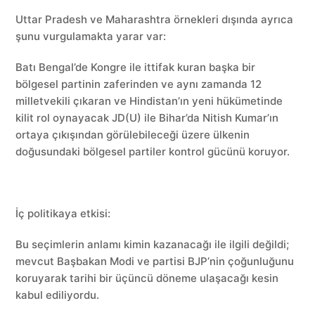
Uttar Pradesh ve Maharashtra örnekleri dışında ayrıca
şunu vurgulamakta yarar var:
Batı Bengal’de Kongre ile ittifak kuran başka bir
bölgesel partinin zaferinden ve aynı zamanda 12
milletvekili çıkaran ve Hindistan’ın yeni hükümetinde
kilit rol oynayacak JD(U) ile Bihar’da Nitish Kumar’ın
ortaya çıkışından görülebileceği üzere ülkenin
doğusundaki bölgesel partiler kontrol gücünü koruyor.
İç politikaya etkisi:
Bu seçimlerin anlamı kimin kazanacağı ile ilgili değildi;
mevcut Başbakan Modi ve partisi BJP’nin çoğunluğunu
koruyarak tarihi bir üçüncü döneme ulaşacağı kesin
kabul ediliyordu.