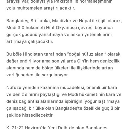
arayışı var, dolayısıyla Pakistan ile normalleşmenin
yolu muhtemelen araştırılacaktır.
Bangladeş, Sri Lanka, Maldivler ve Nepal ile ilgili olarak,
Modi 3.0 hükümeti Hint Okyanusu çevresi boyunca
gerçek gücünü yansıtmaya ve askeri yeteneklerini
artırmaya çalışacaktır.
Bu böle Hindistan tarafından “doğal nüfuz alanı” olarak
değerlendiriliyor ama son yıllarda Çin’in hem denizcilik
alanında hem de bölge ülkeleri ile ilişkilerinde artan
varlığı nedeni ile sorgulanıyor.
Nüfuzu yeniden kazanma mücadelesi, önemli bir kara
ve deniz sınırını paylaştığı ve Modi hükümetinin kara ve
deniz bağlantısı alanlarında işbirliğini yoğunlaştırmaya
çalışacağı bir ülke olan Bangladeş’te özellikle güçlü bir
şekilde hissedilecektir.
Ki 21-22 Haziran’da Yeni Delhi’de olan Bangladeş