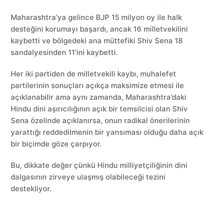
Maharashtra’ya gelince BJP 15 milyon oy ile halk
desteğini korumayı başardı, ancak 16 milletvekilini
kaybetti ve bölgedeki ana müttefiki Shiv Sena 18
sandalyesinden 11’ini kaybetti.
Her iki partiden de milletvekili kaybı, muhalefet
partilerinin sonuçları açıkça maksimize etmesi ile
açıklanabilir ama aynı zamanda, Maharashtra’daki
Hindu dini aşırıcılığının açık bir temsilcisi olan Shiv
Sena özelinde açıklanırsa, onun radikal önerilerinin
yarattığı reddedilmenin bir yansıması olduğu daha açık
bir biçimde göze çarpıyor.
Bu, dikkate değer çünkü Hindu milliyetçiliğinin dini
dalgasının zirveye ulaşmış olabileceği tezini
destekliyor.