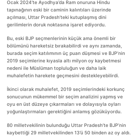
Ocak 2024’te Ayodhya’da Ram onuruna Hindu
tapınağının eski bir caminin kalıntıları üzerinde
açılması, Uttar Pradesh’teki kutuplaşmış dini
gerilimlerin doruk noktasına işaret ediyordu.
Bu, eski BJP seçmenlerinin küçük ama önemli bir
bölümünü hareketsiz bırakabilirdi ve aynı zamanda,
burada seçim katılımının üç puan düşmesi ve BJP’nin
2019 seçimlerine kıyasla altı milyon oy kaybetmesi
nedeni ile Müslüman topluluğun ve daha laik
muhalefetin harekete geçmesini destekleyebilirdi.
İkinci olarak muhalefet, 2019 seçimlerindeki korkunç
sonucunun mükemmel bir seçim analizini yapmış ve
oyu en üst düzeye çıkarmaları ve dolayısıyla oyları
yoğunlaştırmaları gerektiğini anlamış gözüküyordu.
80 milletvekilinin bulunduğu Uttar Pradesh’te BJP’nin
kaybettiği 29 milletvekilinden 13’ü 50 binden az oy aldı.