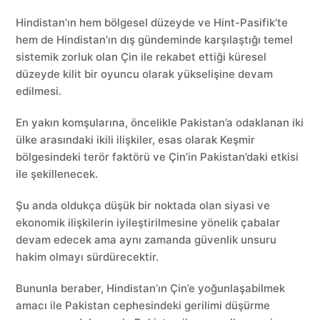
Hindistan’ın hem bölgesel düzeyde ve Hint-Pasifik’te
hem de Hindistan’ın dış gündeminde karşılaştığı temel
sistemik zorluk olan Çin ile rekabet ettiği küresel
düzeyde kilit bir oyuncu olarak yükselişine devam
edilmesi.
En yakın komşularına, öncelikle Pakistan’a odaklanan iki
ülke arasındaki ikili ilişkiler, esas olarak Keşmir
bölgesindeki terör faktörü ve Çin’in Pakistan’daki etkisi
ile şekillenecek.
Şu anda oldukça düşük bir noktada olan siyasi ve
ekonomik ilişkilerin iyileştirilmesine yönelik çabalar
devam edecek ama aynı zamanda güvenlik unsuru
hakim olmayı sürdürecektir.
Bununla beraber, Hindistan’ın Çin’e yoğunlaşabilmek
amacı ile Pakistan cephesindeki gerilimi düşürme