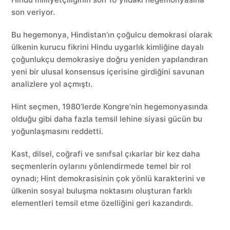
son veriyor.
Bu hegemonya, Hindistan’ın çoğulcu demokrasi olarak
ülkenin kurucu fikrini Hindu uygarlık kimliğine dayalı
çoğunlukçu demokrasiye doğru yeniden yapılandıran
yeni bir ulusal konsensus içerisine girdiğini savunan
analizlere yol açmıştı.
Hint seçmen, 1980’lerde Kongre’nin hegemonyasında
olduğu gibi daha fazla temsil lehine siyasi gücün bu
yoğunlaşmasını reddetti.
Kast, dilsel, coğrafi ve sınıfsal çıkarlar bir kez daha
seçmenlerin oylarını yönlendirmede temel bir rol
oynadı; Hint demokrasisinin çok yönlü karakterini ve
ülkenin sosyal buluşma noktasını oluşturan farklı
elementleri temsil etme özelliğini geri kazandırdı.