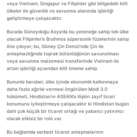
veya Vietnam, Singapur ve Filipinler gibi bölgedeki kilit
ülkeler ile güvenlik ve savunma alanında işbirliği
geliştirmeye çalışacaktır.
Burada Güneydoğu Asya’da bu yeteneğe sahip tek ülke
olacak Filipinler’e Brahmos süpersonik füzelerinin satışı
öne çıkıyor; bu, Güney Çin Denizi’nde Çin ile
anlaşmazlığında toprak bütünlüğünün savunulması
veya savunma malzemesi transferinde Vietnam ile
artan işbirliği açısından kilit öneme sahip.
Bununla beraber, ülke içinde ekonomik kalkınmaya
daha fazla ağırlık vermesi öngörülen Modi 3.0
hükümeti, Hindistan’ın ASEAN’a ilişkin zayıf ticari
konumunu iyileştirmeye çalışacaktır ki Hindistan bugün
dahi çok küçük bir ticaret ortağı ve yabancı yatırımcı
olarak etkisiz bir rolü var.
Bu bağlamda serbest ticaret anlaşmalarının