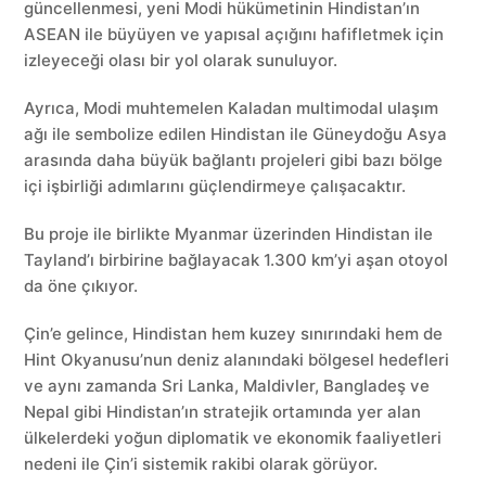
güncellenmesi, yeni Modi hükümetinin Hindistan’ın
ASEAN ile büyüyen ve yapısal açığını hafifletmek için
izleyeceği olası bir yol olarak sunuluyor.
Ayrıca, Modi muhtemelen Kaladan multimodal ulaşım
ağı ile sembolize edilen Hindistan ile Güneydoğu Asya
arasında daha büyük bağlantı projeleri gibi bazı bölge
içi işbirliği adımlarını güçlendirmeye çalışacaktır.
Bu proje ile birlikte Myanmar üzerinden Hindistan ile
Tayland’ı birbirine bağlayacak 1.300 km’yi aşan otoyol
da öne çıkıyor.
Çin’e gelince, Hindistan hem kuzey sınırındaki hem de
Hint Okyanusu’nun deniz alanındaki bölgesel hedefleri
ve aynı zamanda Sri Lanka, Maldivler, Bangladeş ve
Nepal gibi Hindistan’ın stratejik ortamında yer alan
ülkelerdeki yoğun diplomatik ve ekonomik faaliyetleri
nedeni ile Çin’i sistemik rakibi olarak görüyor.