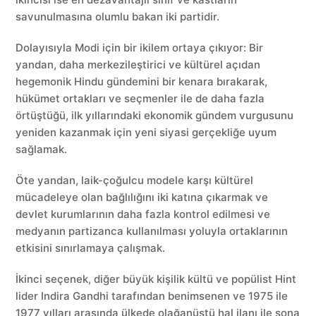
savunulmasına olumlu bakan iki partidir.
Dolayısıyla Modi için bir ikilem ortaya çıkıyor: Bir
yandan, daha merkezileştirici ve kültürel açıdan
hegemonik Hindu gündemini bir kenara bırakarak,
hükümet ortakları ve seçmenler ile de daha fazla
örtüştüğü, ilk yıllarındaki ekonomik gündem vurgusunu
yeniden kazanmak için yeni siyasi gerçekliğe uyum
sağlamak.
Öte yandan, laik-çoğulcu modele karşı kültürel
mücadeleye olan bağlılığını iki katına çıkarmak ve
devlet kurumlarının daha fazla kontrol edilmesi ve
medyanın partizanca kullanılması yoluyla ortaklarının
etkisini sınırlamaya çalışmak.
İkinci seçenek, diğer büyük kişilik kültü ve popülist Hint
lider Indira Gandhi tarafından benimsenen ve 1975 ile
1977 yılları arasında ülkede olağanüstü hal ilanı ile sona