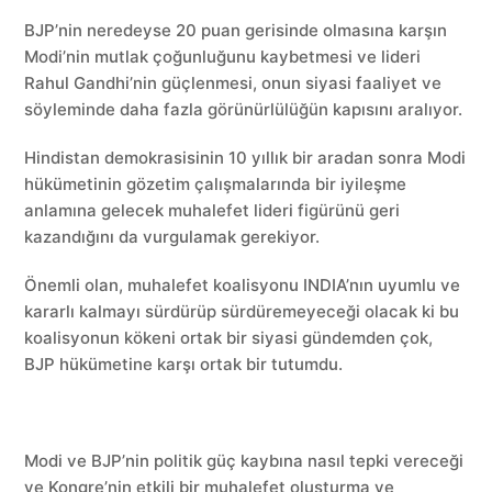
BJP’nin neredeyse 20 puan gerisinde olmasına karşın
Modi’nin mutlak çoğunluğunu kaybetmesi ve lideri
Rahul Gandhi’nin güçlenmesi, onun siyasi faaliyet ve
söyleminde daha fazla görünürlülüğün kapısını aralıyor.
Hindistan demokrasisinin 10 yıllık bir aradan sonra Modi
hükümetinin gözetim çalışmalarında bir iyileşme
anlamına gelecek muhalefet lideri figürünü geri
kazandığını da vurgulamak gerekiyor.
Önemli olan, muhalefet koalisyonu INDIA’nın uyumlu ve
kararlı kalmayı sürdürüp sürdüremeyeceği olacak ki bu
koalisyonun kökeni ortak bir siyasi gündemden çok,
BJP hükümetine karşı ortak bir tutumdu.
Modi ve BJP’nin politik güç kaybına nasıl tepki vereceği
ve Kongre’nin etkili bir muhalefet oluşturma ve