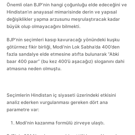
Önemli olan BJP’nin hangi çoğunluğu elde edeceğini ve
Hindistan’ın anayasal mimarisinde derin ve yapısal
değişiklikler yapma arzusunu meşrulaştıracak kadar
büyük olup olmayacağını bilmekti.
BJP’nin seçimleri kasıp kavuracağı yönündeki kuşku
götürmez fikir birliği, Modi’nin Lok Sabha’da 400’den
fazla sandalye elde etmesine atıfta bulunarak “Abki
baar 400 paar” (bu kez 400’ü aşacağız) sloganını dahi
atmasına neden olmuştu.
Seçimlerin Hindistan iç siyaseti üzerindeki etkisini
analiz ederken vurgulanması gereken dört ana
parametre var:
Modi’nin kazanma formülü zirveye ulaştı.