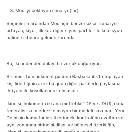
Modi’yi bekleyen senaryo(lar)
Seçimlerin ardından Modi için benzersiz bir senaryo
ortaya çıkıyor; ilk kez diğer siyasi partiler ile koalisyon
halinde iktidara gelmek zorunda.
Bu, iki nedenden dolayı bir zorluk doğuruyor:
Birincisi, tüm hükümet gücünü Başbakanlık’ta toplayan
kişi liderliğinin artık bu gücü diğer partilerle paylaşma
ihtiyacı ile koşullanacak olmasıdır.
İkincisi, hükümetin iki ana müttefiki TDP ve JD(U), daha
federalist ve merkezi olmayan bir modeli savunan, Yeni
Delhi’nin kamu fonları üzerindeki kontrolünü azaltan ve
aynı zamanda birincisi dilsel ve bölgesel özerkliğin,
ikincisi ise en dezavantajlı sınıf ve kastların