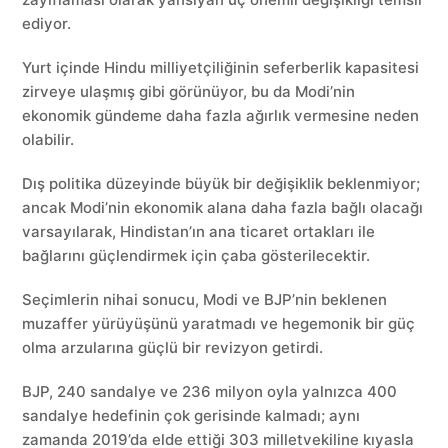
ediyor.
Yurt içinde Hindu milliyetçiliğinin seferberlik kapasitesi
zirveye ulaşmış gibi görünüyor, bu da Modi’nin
ekonomik gündeme daha fazla ağırlık vermesine neden
olabilir.
Dış politika düzeyinde büyük bir değişiklik beklenmiyor;
ancak Modi’nin ekonomik alana daha fazla bağlı olacağı
varsayılarak, Hindistan’ın ana ticaret ortakları ile
bağlarını güçlendirmek için çaba gösterilecektir.
Seçimlerin nihai sonucu, Modi ve BJP’nin beklenen
muzaffer yürüyüşünü yaratmadı ve hegemonik bir güç
olma arzularına güçlü bir revizyon getirdi.
BJP, 240 sandalye ve 236 milyon oyla yalnızca 400
sandalye hedefinin çok gerisinde kalmadı; aynı
zamanda 2019’da elde ettiği 303 milletvekiline kıyasla