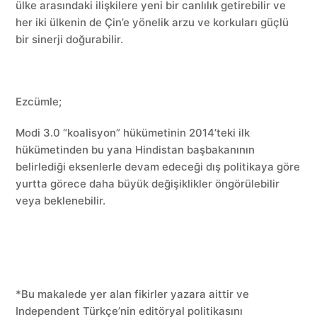
ülke arasındaki ilişkilere yeni bir canlılık getirebilir ve
her iki ülkenin de Çin’e yönelik arzu ve korkuları güçlü
bir sinerji doğurabilir.
Ezcümle;
Modi 3.0 “koalisyon” hükümetinin 2014’teki ilk
hükümetinden bu yana Hindistan başbakanının
belirlediği eksenlerle devam edeceği dış politikaya göre
yurtta görece daha büyük değişiklikler öngörülebilir
veya beklenebilir.
*Bu makalede yer alan fikirler yazara aittir ve
Independent Türkçe’nin editöryal politikasını