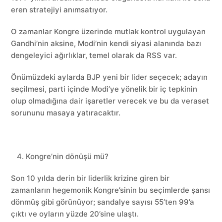
eren stratejiyi anımsatıyor.
O zamanlar Kongre üzerinde mutlak kontrol uygulayan
Gandhi’nin aksine, Modi’nin kendi siyasi alanında bazı
dengeleyici ağırlıklar, temel olarak da RSS var.
Önümüzdeki aylarda BJP yeni bir lider seçecek; adayın
seçilmesi, parti içinde Modi’ye yönelik bir iç tepkinin
olup olmadığına dair işaretler verecek ve bu da veraset
sorununu masaya yatıracaktır.
Kongre’nin dönüşü mü?
Son 10 yılda derin bir liderlik krizine giren bir
zamanların hegemonik Kongre’sinin bu seçimlerde şansı
dönmüş gibi görünüyor; sandalye sayısı 55’ten 99’a
çıktı ve oyların yüzde 20’sine ulaştı.