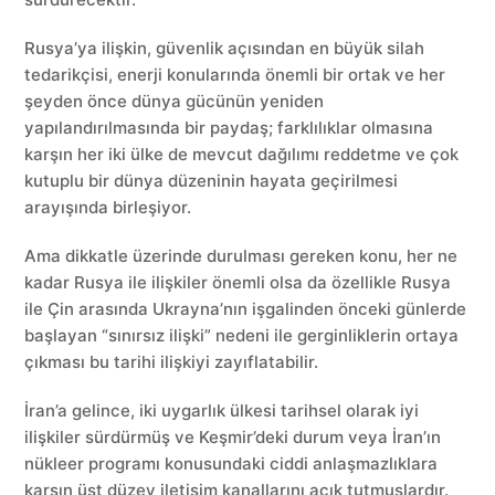
Rusya’ya ilişkin, güvenlik açısından en büyük silah
tedarikçisi, enerji konularında önemli bir ortak ve her
şeyden önce dünya gücünün yeniden
yapılandırılmasında bir paydaş; farklılıklar olmasına
karşın her iki ülke de mevcut dağılımı reddetme ve çok
kutuplu bir dünya düzeninin hayata geçirilmesi
arayışında birleşiyor.
Ama dikkatle üzerinde durulması gereken konu, her ne
kadar Rusya ile ilişkiler önemli olsa da özellikle Rusya
ile Çin arasında Ukrayna’nın işgalinden önceki günlerde
başlayan “sınırsız ilişki” nedeni ile gerginliklerin ortaya
çıkması bu tarihi ilişkiyi zayıflatabilir.
İran’a gelince, iki uygarlık ülkesi tarihsel olarak iyi
ilişkiler sürdürmüş ve Keşmir’deki durum veya İran’ın
nükleer programı konusundaki ciddi anlaşmazlıklara
karşın üst düzey iletişim kanallarını açık tutmuşlardır.