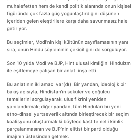
muhalefetten hem de kendi politik alanında onun kişisel
figüründe çok fazla güç yoğunlaştırdığını düşünen
içeriden gelen eleştirilere karşı daha savunmasız hale
getiriyor.
Bu seçimler, Modi’nin kişi kültünün zayıflamasının yanı
sıra, onun Hindu söyleminin çekiciliğini de sorguluyor.
Son 10 yılda Modi ve BJP, Hint ulusal kimliğini Hinduizm
ile eşitlemeye çalışan bir anlatı inşa etti.
Bu anlatının iki amacı var(dı): Bir yandan, ideolojik bir
bakış açısıyla, Hindistan’ın seküler ve çoğulcu
temellerini sorgulayarak, ulus fikrini yeniden
yapılandırmak; diğer yandan, tüm Hinduları bu yeni
etno-dinsel yurtseverlik altında birleştirecek bir seçim
koalisyonu oluşturmak ki böylece kast temelli kimlik
parçalanmasının ve BJP’nin elitist bir parti olduğu
imajının üstesinden gelmek.