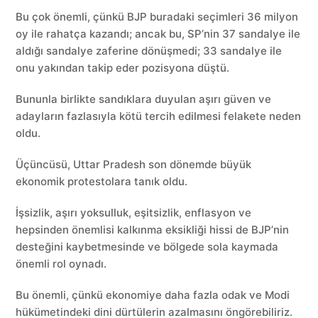
Bu çok önemli, çünkü BJP buradaki seçimleri 36 milyon
oy ile rahatça kazandı; ancak bu, SP’nin 37 sandalye ile
aldığı sandalye zaferine dönüşmedi; 33 sandalye ile
onu yakından takip eder pozisyona düştü.
Bununla birlikte sandıklara duyulan aşırı güven ve
adayların fazlasıyla kötü tercih edilmesi felakete neden
oldu.
Üçüncüsü, Uttar Pradesh son dönemde büyük
ekonomik protestolara tanık oldu.
İşsizlik, aşırı yoksulluk, eşitsizlik, enflasyon ve
hepsinden önemlisi kalkınma eksikliği hissi de BJP’nin
desteğini kaybetmesinde ve bölgede sola kaymada
önemli rol oynadı.
Bu önemli, çünkü ekonomiye daha fazla odak ve Modi
hükümetindeki dini dürtülerin azalmasını öngörebiliriz.