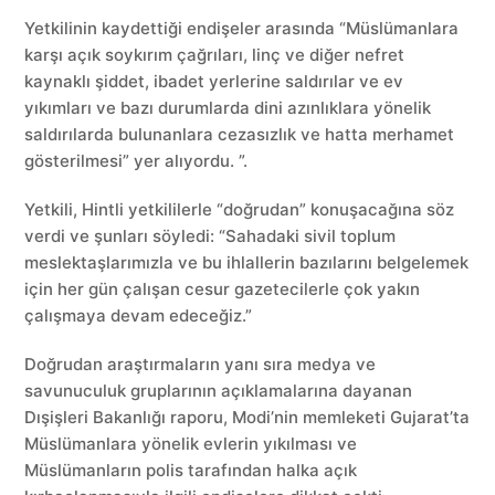
Yetkilinin kaydettiği endişeler arasında “Müslümanlara
karşı açık soykırım çağrıları, linç ve diğer nefret
kaynaklı şiddet, ibadet yerlerine saldırılar ve ev
yıkımları ve bazı durumlarda dini azınlıklara yönelik
saldırılarda bulunanlara cezasızlık ve hatta merhamet
gösterilmesi” yer alıyordu. ”.
Yetkili, Hintli yetkililerle “doğrudan” konuşacağına söz
verdi ve şunları söyledi: “Sahadaki sivil toplum
meslektaşlarımızla ve bu ihlallerin bazılarını belgelemek
için her gün çalışan cesur gazetecilerle çok yakın
çalışmaya devam edeceğiz.”
Doğrudan araştırmaların yanı sıra medya ve
savunuculuk gruplarının açıklamalarına dayanan
Dışişleri Bakanlığı raporu, Modi’nin memleketi Gujarat’ta
Müslümanlara yönelik evlerin yıkılması ve
Müslümanların polis tarafından halka açık