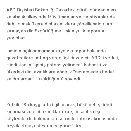
ABD Dışişleri Bakanlığı Pazartesi günü, dünyanın en
kalabalık ülkesinde Müslümanlar ve Hıristiyanlar da
dahil olmak üzere dini azınlıklara yönelik saldırıları
sıralayan din özgürlüğüne ilişkin yıllık raporunu
yayınladı.
İsminin açıklanmaması kaydıyla rapor hakkında
gazetecilere brifing veren üst düzey bir ABD’li yetkili,
Hindistan’ın “geniş potansiyelinden” bahsetti ve
ülkedeki dini azınlıklara yönelik “devam eden hedefli
saldırılardan” “üzüldüğünü” söyledi.
Yetkili, “Bu kaygılarla ilgili olarak, hükümeti şiddeti
kınaması ve dini azınlıklara karşı insanlık dışı
söylemlerde bulunanları sorumlu tutması konusunda
teşvik etmeye devam ediyoruz” dedi.