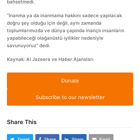
bahsetmedi.
“İnanma ya da inanmama hakkını sadece yapılacak
doğru şey olduğu için değil, aynı zamanda
toplumlarımızda ve dünya çapında inançlı insanların
yapabileceği olağanüstü iyilikler nedeniyle
savunuyoruz” dedi.
Kaynak: Al Jazeera ve Haber Ajansları
Donate
Subscribe to our newsletter
Share This
Tweet
Share
Share
Email