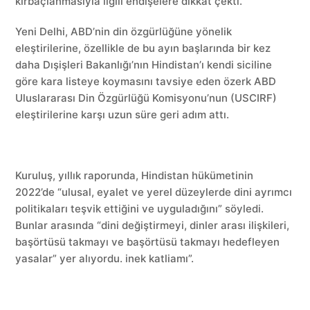
kırbaçlanmasıyla ilgili endişelere dikkat çekti.
Yeni Delhi, ABD’nin din özgürlüğüne yönelik
eleştirilerine, özellikle de bu ayın başlarında bir kez
daha Dışişleri Bakanlığı’nın Hindistan’ı kendi siciline
göre kara listeye koymasını tavsiye eden özerk ABD
Uluslararası Din Özgürlüğü Komisyonu’nun (USCIRF)
eleştirilerine karşı uzun süre geri adım attı.
Kuruluş, yıllık raporunda, Hindistan hükümetinin
2022’de “ulusal, eyalet ve yerel düzeylerde dini ayrımcı
politikaları teşvik ettiğini ve uyguladığını” söyledi.
Bunlar arasında “dini değiştirmeyi, dinler arası ilişkileri,
başörtüsü takmayı ve başörtüsü takmayı hedefleyen
yasalar” yer alıyordu. inek katliamı”.