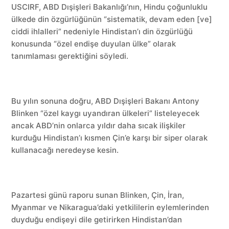
USCIRF, ABD Dışişleri Bakanlığı’nın, Hindu çoğunluklu
ülkede din özgürlüğünün “sistematik, devam eden [ve]
ciddi ihlalleri” nedeniyle Hindistan’ı din özgürlüğü
konusunda “özel endişe duyulan ülke” olarak
tanımlaması gerektiğini söyledi.
Bu yılın sonuna doğru, ABD Dışişleri Bakanı Antony
Blinken “özel kaygı uyandıran ülkeleri” listeleyecek
ancak ABD’nin onlarca yıldır daha sıcak ilişkiler
kurduğu Hindistan’ı kısmen Çin’e karşı bir siper olarak
kullanacağı neredeyse kesin.
Pazartesi günü raporu sunan Blinken, Çin, İran,
Myanmar ve Nikaragua’daki yetkililerin eylemlerinden
duyduğu endişeyi dile getirirken Hindistan’dan