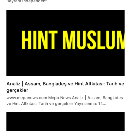
Bayram Independent…
Analiz | Assam, Bangladeş ve Hint Altkıtası: Tarih ve
gerçekler
www.mepanews.com Mepa News Analiz | Assam, Bangladeş
ve Hint Altkıtası: Tarih ve gerçekler Yayınlanma: 14…