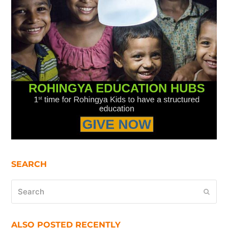
SEARCH
Search
Submi
ALSO POSTED RECENTLY