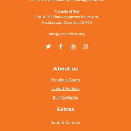
Canada office
100-4310 Sherwoodtowne Boulevard,
Mississauga, Ontario, L4Z 4C4
info@justiceforall.org
Twitter
Facebook
Youtube
Instagram
About us
Previous Years
United Nations
In The Media
Extras
Jobs & Careers