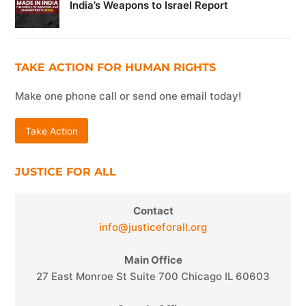
India’s Weapons to Israel Report
TAKE ACTION FOR HUMAN RIGHTS
Make one phone call or send one email today!
Take Action
JUSTICE FOR ALL
Contact
info@justiceforall.org
Main Office
27 East Monroe St Suite 700 Chicago IL 60603