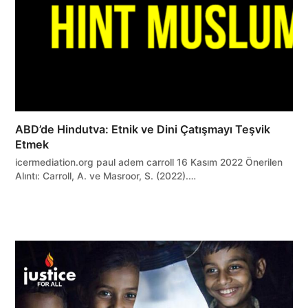
ABD’de Hindutva: Etnik ve Dini Çatışmayı Teşvik
Etmek
icermediation.org paul adem carroll 16 Kasım 2022 Önerilen
Alıntı: Carroll, A. ve Masroor, S. (2022).…