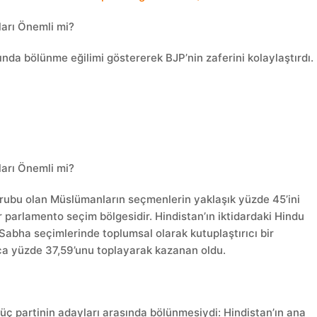
arı Önemli mi?
nda bölünme eğilimi göstererek BJP’nin zaferini kolaylaştırdı.
arı Önemli mi?
i grubu olan Müslümanların seçmenlerin yaklaşık yüzde 45’ini
 parlamento seçim bölgesidir. Hindistan’ın iktidardaki Hindu
 Sabha seçimlerinde toplumsal olarak kutuplaştırıcı bir
ca yüzde 37,59’unu toplayarak kazanan oldu.
üç partinin adayları arasında bölünmesiydi: Hindistan’ın ana