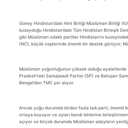
Güney Hindistan’daki Hint Birliği Müslüman Birliği 
kuzeydoğu Hindistan’daki Tüm Hindistan Birleşik De
gibi Müslüman odaklı partiler Hindistan’ın kuzeyind
(NC), küçük ceplerinde önemli bir destek görüyor; Müs
Müslüman yoğunluğunun yüksek olduğu eyaletlerde faal
Pradesh’teki Samajwadi Partisi (SP) ve Bahujan Sama
Bengal’den TMC yer alıyor.
Ancak çoğu durumda birden fazla laik parti, önemli
ortaya koyuyor ve oyları kendi lehlerine birleştirme
açıyor ve birçok durumda Müslüman adayların yenilgi