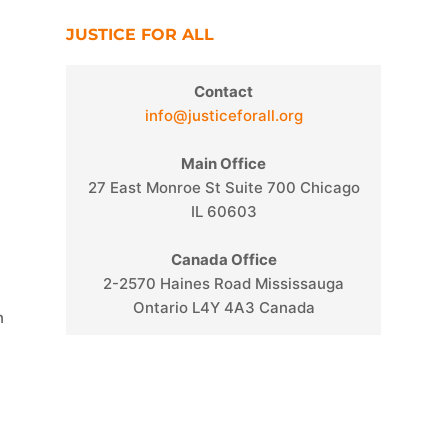
JUSTICE FOR ALL
Contact
info@justiceforall.org
Main Office
27 East Monroe St Suite 700 Chicago
IL 60603
Canada Office
2-2570 Haines Road Mississauga
Ontario L4Y 4A3 Canada
n