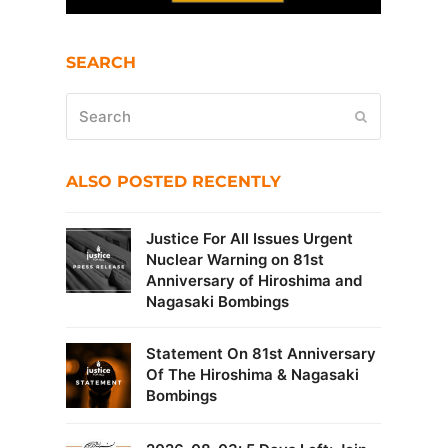
SEARCH
Search
Submit
ALSO POSTED RECENTLY
Justice For All Issues Urgent
Nuclear Warning on 81st
Anniversary of Hiroshima and
Nagasaki Bombings
Statement On 81st Anniversary
Of The Hiroshima & Nagasaki
Bombings