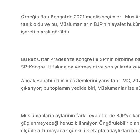
Örneğin Batı Bengal’de 2021 meclis seçimleri, Mü
tanık oldu ve bu, Müslümanların BJP’nin eyalet hüküm
işareti olarak görüldü.
Bu kez Uttar Pradesh’te Kongre ile SP’nin birbirine
SP-Kongre ittifakına oy vermesini ve son yıllarda za
Ancak Sahabuddin’in gözlemlerini yansıtan TMC, 202
çıkarıyor; bu toplamın yedide biri, Müslümanlar ise n
Müslümanların oylarının farklı eyaletlerde BJP’ye kar
güçlenmeyeceği henüz bilinmiyor. Öngörülebilir olan 
ölçüde artırmayacak çünkü ilk etapta adaylıklardan ad