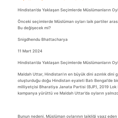
Hindistan’da Yaklaşan Seçimlerde Müslümanların Oyl
Önceki seçimlerde Müslüman oyları laik partiler arası
Bu değişecek mi?
Snigdhendu Bhattacharya
11 Mart 2024
Hindistan’da Yaklaşan Seçimlerde Müslümanların Oyl
Maldah Uttar, Hindistan’ın en büyük dini azınlık din
oluşturduğu doğu Hindistan eyaleti Batı Bengal’de bir
milliyetçisi Bharatiya Janata Partisi (BJP), 2019 Lok
kampanya yürüttü ve Maldah Uttar’da oyların yalnız
Bunun nedeni, Müslüman oylarının laikliği vaaz eden 