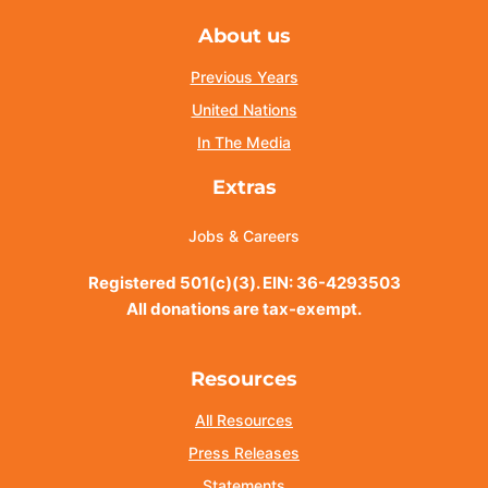
About us
Previous Years
United Nations
In The Media
Extras
Jobs & Careers
Registered 501(c)(3). EIN: 36-4293503
All donations are tax-exempt.
Resources
All Resources
Press Releases
Statements