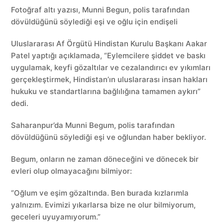
Fotoğraf altı yazısı, Munni Begun, polis tarafından
dövüldüğünü söylediği eşi ve oğlu için endişeli
Uluslararası Af Örgütü Hindistan Kurulu Başkanı Aakar
Patel yaptığı açıklamada, “Eylemcilere şiddet ve baskı
uygulamak, keyfi gözaltılar ve cezalandırıcı ev yıkımları
gerçekleştirmek, Hindistan’ın uluslararası insan hakları
hukuku ve standartlarına bağlılığına tamamen aykırı”
dedi.
Saharanpur’da Munni Begum, polis tarafından
dövüldüğünü söylediği eşi ve oğlundan haber bekliyor.
Begum, onların ne zaman döneceğini ve dönecek bir
evleri olup olmayacağını bilmiyor:
“Oğlum ve eşim gözaltında. Ben burada kızlarımla
yalnızım. Evimizi yıkarlarsa bize ne olur bilmiyorum,
geceleri uyuyamıyorum.”