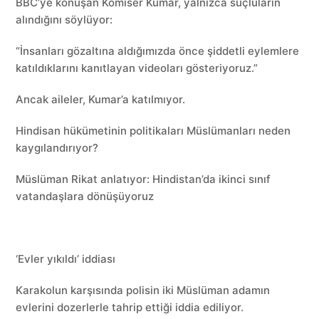
BBC’ye konuşan Komiser Kumar, yalnızca suçluların
alındığını söylüyor:
“İnsanları gözaltına aldığımızda önce şiddetli eylemlere
katıldıklarını kanıtlayan videoları gösteriyoruz.”
Ancak aileler, Kumar’a katılmıyor.
Hindisan hükümetinin politikaları Müslümanları neden
kaygılandırıyor?
Müslüman Rikat anlatıyor: Hindistan’da ikinci sınıf
vatandaşlara dönüşüyoruz
‘Evler yıkıldı’ iddiası
Karakolun karşısında polisin iki Müslüman adamın
evlerini dozerlerle tahrip ettiği iddia ediliyor.