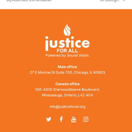
Powered by Sound Vision.
Main office
27 E Monroe St Suite 700, Chicago, IL 60603
Canada office
100-4310 Sherwoodtowne Boulevard,
Mississauga, Ontario, L4Z 4C4
info@justiceforall.org
Twitter
Facebook
Youtube
Instagram