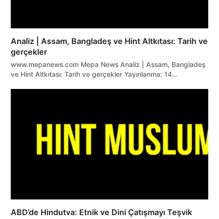
Analiz | Assam, Bangladeş ve Hint Altkıtası: Tarih ve
gerçekler
www.mepanews.com Mepa News Analiz | Assam, Bangladeş
ve Hint Altkıtası: Tarih ve gerçekler Yayınlanma: 14…
ABD’de Hindutva: Etnik ve Dini Çatışmayı Teşvik