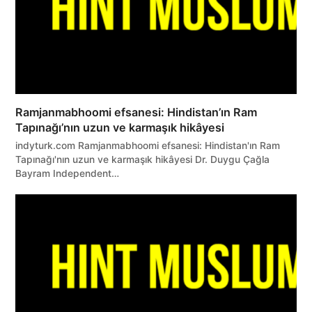
Ramjanmabhoomi efsanesi: Hindistan’ın Ram
Tapınağı’nın uzun ve karmaşık hikâyesi
indyturk.com Ramjanmabhoomi efsanesi: Hindistan'ın Ram
Tapınağı'nın uzun ve karmaşık hikâyesi Dr. Duygu Çağla
Bayram Independent…