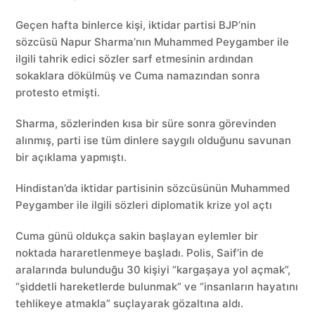
Geçen hafta binlerce kişi, iktidar partisi BJP’nin
sözcüsü Napur Sharma’nın Muhammed Peygamber ile
ilgili tahrik edici sözler sarf etmesinin ardından
sokaklara dökülmüş ve Cuma namazından sonra
protesto etmişti.
Sharma, sözlerinden kısa bir süre sonra görevinden
alınmış, parti ise tüm dinlere saygılı olduğunu savunan
bir açıklama yapmıştı.
Hindistan’da iktidar partisinin sözcüsünün Muhammed
Peygamber ile ilgili sözleri diplomatik krize yol açtı
Cuma günü oldukça sakin başlayan eylemler bir
noktada hararetlenmeye başladı. Polis, Saif’in de
aralarında bulunduğu 30 kişiyi “kargaşaya yol açmak”,
“şiddetli hareketlerde bulunmak” ve “insanların hayatını
tehlikeye atmakla” suçlayarak gözaltına aldı.