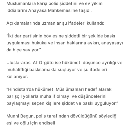
Müslümanlara karşı polis şiddetini ve ev yıkımı
iddialarını Anayasa Mahkemesi’ne taşıdı.
Açıklamalarında uzmanlar şu ifadeleri kullandı:
“İktidar partisinin böylesine şiddetli bir şekilde baskı
uygulaması hukuka ve insan haklarına aykırı, anayasayı
da hiçe sayıyor.”
Uluslararası Af Örgütü ise hükümeti düşünce ayrılığı ve
muhalifliği baskılamakla suçluyor ve şu ifadeleri
kullanıyor:
“Hindistan’da hükümet, Müslümanları hedef alarak
barışçıl yollarla muhalif olmayı ve düşüncelerini
paylaşmayı seçen kişilere şiddet ve baskı uyguluyor.”
Munni Begun, polis tarafından dövüldüğünü söylediği
eşi ve oğlu için endişeli