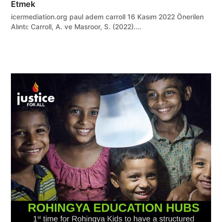
Etmek
icermediation.org paul adem carroll 16 Kasım 2022 Önerilen
Alıntı: Carroll, A. ve Masroor, S. (2022).…