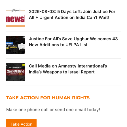
2026-08-03: 5 Days Left: Join Justice For
All + Urgent Action on India Can’t Wait!
Justice For All’s Save Uyghur Welcomes 43
New Additions to UFLPA List
Call Media on Amnesty International’s
India’s Weapons to Israel Report
TAKE ACTION FOR HUMAN RIGHTS
Make one phone call or send one email today!
Take Action