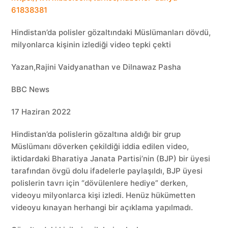
61838381
Hindistan’da polisler gözaltındaki Müslümanları dövdü,
milyonlarca kişinin izlediği video tepki çekti
Yazan,Rajini Vaidyanathan ve Dilnawaz Pasha
BBC News
17 Haziran 2022
Hindistan’da polislerin gözaltına aldığı bir grup
Müslümanı döverken çekildiği iddia edilen video,
iktidardaki Bharatiya Janata Partisi’nin (BJP) bir üyesi
tarafından övgü dolu ifadelerle paylaşıldı, BJP üyesi
polislerin tavrı için “dövülenlere hediye” derken,
videoyu milyonlarca kişi izledi. Henüz hükümetten
videoyu kınayan herhangi bir açıklama yapılmadı.