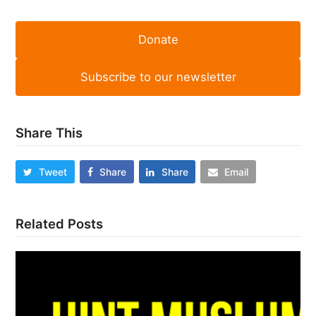
Donate
Subscribe to our newsletter
Share This
Tweet
Share
Share
Email
Related Posts