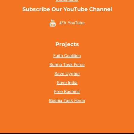
Subscribe Our YouTube Channel
JFA YouTube
Projects
Faith Coalition
Burma Task Force
Save Uyghur
Save India
Free Kashmir
Bosnia Task Force