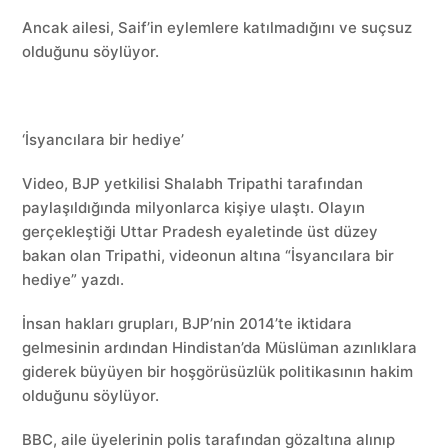
Ancak ailesi, Saif’in eylemlere katılmadığını ve suçsuz
olduğunu söylüyor.
‘İsyancılara bir hediye’
Video, BJP yetkilisi Shalabh Tripathi tarafından
paylaşıldığında milyonlarca kişiye ulaştı. Olayın
gerçekleştiği Uttar Pradesh eyaletinde üst düzey
bakan olan Tripathi, videonun altına “İsyancılara bir
hediye” yazdı.
İnsan hakları grupları, BJP’nin 2014’te iktidara
gelmesinin ardından Hindistan’da Müslüman azınlıklara
giderek büyüyen bir hoşgörüsüzlük politikasının hakim
olduğunu söylüyor.
BBC, aile üyelerinin polis tarafından gözaltına alınıp