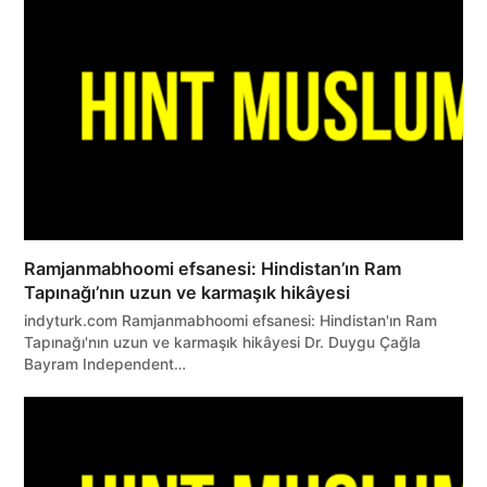
Ramjanmabhoomi efsanesi: Hindistan’ın Ram
Tapınağı’nın uzun ve karmaşık hikâyesi
indyturk.com Ramjanmabhoomi efsanesi: Hindistan'ın Ram
Tapınağı'nın uzun ve karmaşık hikâyesi Dr. Duygu Çağla
Bayram Independent…