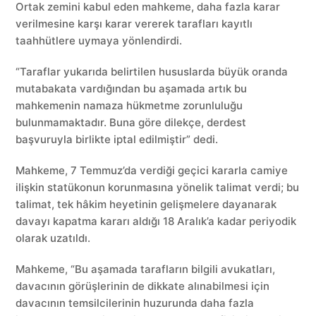
Ortak zemini kabul eden mahkeme, daha fazla karar
verilmesine karşı karar vererek tarafları kayıtlı
taahhütlere uymaya yönlendirdi.
“Taraflar yukarıda belirtilen hususlarda büyük oranda
mutabakata vardığından bu aşamada artık bu
mahkemenin namaza hükmetme zorunluluğu
bulunmamaktadır. Buna göre dilekçe, derdest
başvuruyla birlikte iptal edilmiştir” dedi.
Mahkeme, 7 Temmuz’da verdiği geçici kararla camiye
ilişkin statükonun korunmasına yönelik talimat verdi; bu
talimat, tek hâkim heyetinin gelişmelere dayanarak
davayı kapatma kararı aldığı 18 Aralık’a kadar periyodik
olarak uzatıldı.
Mahkeme, “Bu aşamada tarafların bilgili avukatları,
davacının görüşlerinin de dikkate alınabilmesi için
davacının temsilcilerinin huzurunda daha fazla