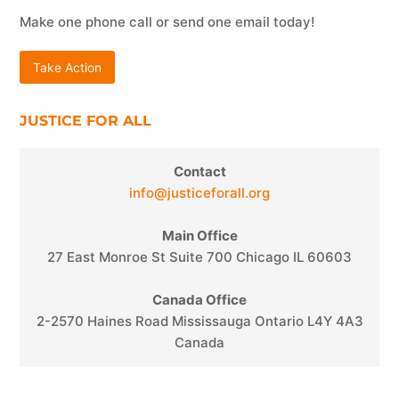
Make one phone call or send one email today!
Take Action
JUSTICE FOR ALL
Contact
info@justiceforall.org
Main Office
27 East Monroe St Suite 700 Chicago IL 60603
Canada Office
2-2570 Haines Road Mississauga Ontario L4Y 4A3
Canada