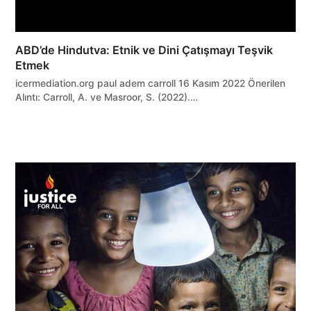
ABD’de Hindutva: Etnik ve Dini Çatışmayı Teşvik
Etmek
icermediation.org paul adem carroll 16 Kasım 2022 Önerilen
Alıntı: Carroll, A. ve Masroor, S. (2022).…