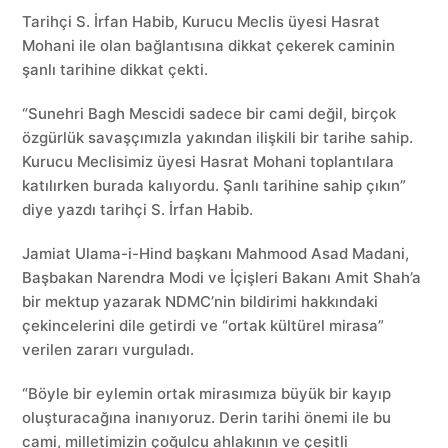
Tarihçi S. İrfan Habib, Kurucu Meclis üyesi Hasrat
Mohani ile olan bağlantısına dikkat çekerek caminin
şanlı tarihine dikkat çekti.
“Sunehri Bagh Mescidi sadece bir cami değil, birçok
özgürlük savaşçımızla yakından ilişkili bir tarihe sahip.
Kurucu Meclisimiz üyesi Hasrat Mohani toplantılara
katılırken burada kalıyordu. Şanlı tarihine sahip çıkın”
diye yazdı tarihçi S. İrfan Habib.
Jamiat Ulama-i-Hind başkanı Mahmood Asad Madani,
Başbakan Narendra Modi ve İçişleri Bakanı Amit Shah’a
bir mektup yazarak NDMC’nin bildirimi hakkındaki
çekincelerini dile getirdi ve “ortak kültürel mirasa”
verilen zararı vurguladı.
“Böyle bir eylemin ortak mirasımıza büyük bir kayıp
oluşturacağına inanıyoruz. Derin tarihi önemi ile bu
cami, milletimizin çoğulcu ahlakının ve çeşitli