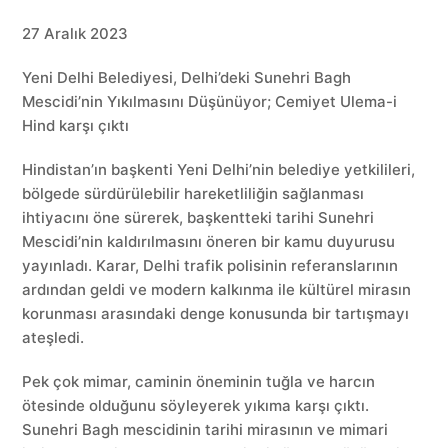
27 Aralık 2023
Yeni Delhi Belediyesi, Delhi’deki Sunehri Bagh
Mescidi’nin Yıkılmasını Düşünüyor; Cemiyet Ulema-i
Hind karşı çıktı
Hindistan’ın başkenti Yeni Delhi’nin belediye yetkilileri,
bölgede sürdürülebilir hareketliliğin sağlanması
ihtiyacını öne sürerek, başkentteki tarihi Sunehri
Mescidi’nin kaldırılmasını öneren bir kamu duyurusu
yayınladı. Karar, Delhi trafik polisinin referanslarının
ardından geldi ve modern kalkınma ile kültürel mirasın
korunması arasındaki denge konusunda bir tartışmayı
ateşledi.
Pek çok mimar, caminin öneminin tuğla ve harcın
ötesinde olduğunu söyleyerek yıkıma karşı çıktı.
Sunehri Bagh mescidinin tarihi mirasının ve mimari