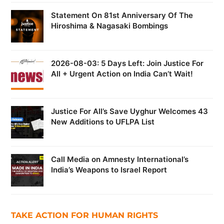
Statement On 81st Anniversary Of The
Hiroshima & Nagasaki Bombings
2026-08-03: 5 Days Left: Join Justice For
All + Urgent Action on India Can’t Wait!
Justice For All’s Save Uyghur Welcomes 43
New Additions to UFLPA List
Call Media on Amnesty International’s
India’s Weapons to Israel Report
TAKE ACTION FOR HUMAN RIGHTS