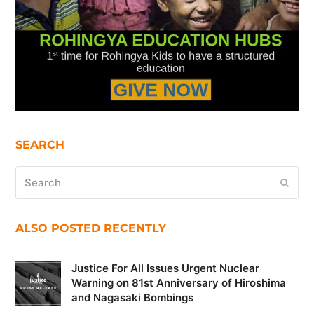
SEARCH
Search
Submi
ALSO POSTED RECENTLY
Justice For All Issues Urgent Nuclear
Warning on 81st Anniversary of Hiroshima
and Nagasaki Bombings