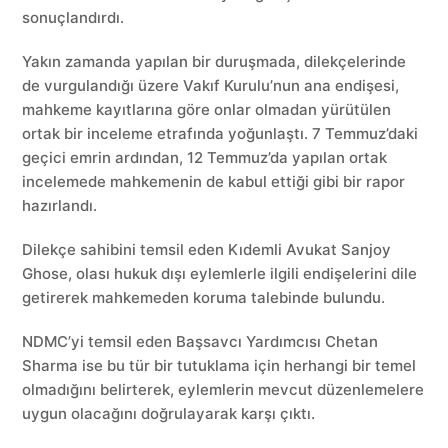
sonuçlandırdı.
Yakın zamanda yapılan bir duruşmada, dilekçelerinde
de vurgulandığı üzere Vakıf Kurulu’nun ana endişesi,
mahkeme kayıtlarına göre onlar olmadan yürütülen
ortak bir inceleme etrafında yoğunlaştı. 7 Temmuz’daki
geçici emrin ardından, 12 Temmuz’da yapılan ortak
incelemede mahkemenin de kabul ettiği gibi bir rapor
hazırlandı.
Dilekçe sahibini temsil eden Kıdemli Avukat Sanjoy
Ghose, olası hukuk dışı eylemlerle ilgili endişelerini dile
getirerek mahkemeden koruma talebinde bulundu.
NDMC’yi temsil eden Başsavcı Yardımcısı Chetan
Sharma ise bu tür bir tutuklama için herhangi bir temel
olmadığını belirterek, eylemlerin mevcut düzenlemelere
uygun olacağını doğrulayarak karşı çıktı.