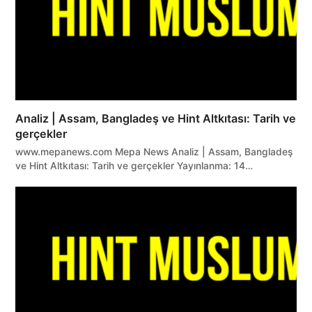
Analiz | Assam, Bangladeş ve Hint Altkıtası: Tarih ve
gerçekler
www.mepanews.com Mepa News Analiz | Assam, Bangladeş
ve Hint Altkıtası: Tarih ve gerçekler Yayınlanma: 14…