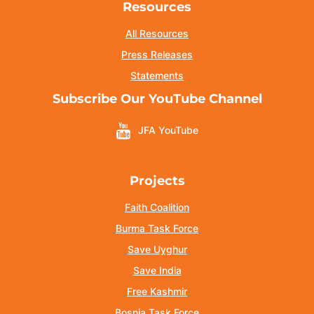
Resources
All Resources
Press Releases
Statements
Subscribe Our YouTube Channel
JFA YouTube
Projects
Faith Coalition
Burma Task Force
Save Uyghur
Save India
Free Kashmir
Bosnia Task Force