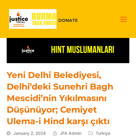
DONATE
Yeni Delhi Belediyesi,
Delhi’deki Sunehri Bagh
Mescidi’nin Yıkılmasını
Düşünüyor; Cemiyet
Ulema-i Hind karşı çıktı
January 2, 2024
JFA Admin
Turkiye