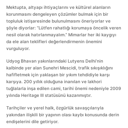
Mektupta, altyapı ihtiyaçlarını ve kültürel alanların
korunmasını dengeleyen çözümler bulmak için bir
topluluk istişaresinde bulunulmasını öneriyorlar ve
şöyle diyorlar: “Lütfen rahatlığı korumaya öncelik veren
nesil olarak hatırlanmayalım.” Mimarlar her iki kaygıyı
da ele alan teklifleri değerlendirmenin önemini
vurguluyor.
Udyog Bhavan yakınlarındaki Lutyens Delhi’nin
kalbinde yer alan Sunehri Mescidi, trafik sıkışıklığını
hafifletmek için yaklaşan bir yıkım tehdidiyle karşı
karşıya. 200 yıllık olduğuna inanılan ve lakhori
tuğlalarla inşa edilen cami, tarihi önemi nedeniyle 2009
yılında Heritage III statüsünü kazanmıştır.
Tarihçiler ve yerel halk, özgürlük savaşçılarıyla
yakından ilişkili bir yapının olası kaybı konusunda derin
endişelerini dile getiriyor.