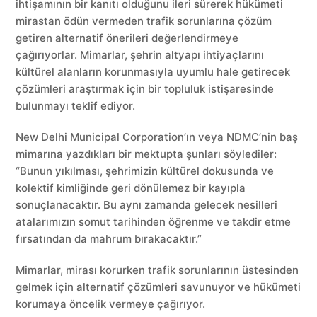
ihtişamının bir kanıtı olduğunu ileri sürerek hükümeti
mirastan ödün vermeden trafik sorunlarına çözüm
getiren alternatif önerileri değerlendirmeye
çağırıyorlar. Mimarlar, şehrin altyapı ihtiyaçlarını
kültürel alanların korunmasıyla uyumlu hale getirecek
çözümleri araştırmak için bir topluluk istişaresinde
bulunmayı teklif ediyor.
New Delhi Municipal Corporation’ın veya NDMC’nin baş
mimarına yazdıkları bir mektupta şunları söylediler:
“Bunun yıkılması, şehrimizin kültürel dokusunda ve
kolektif kimliğinde geri dönülemez bir kayıpla
sonuçlanacaktır. Bu aynı zamanda gelecek nesilleri
atalarımızın somut tarihinden öğrenme ve takdir etme
fırsatından da mahrum bırakacaktır.”
Mimarlar, mirası korurken trafik sorunlarının üstesinden
gelmek için alternatif çözümleri savunuyor ve hükümeti
korumaya öncelik vermeye çağırıyor.