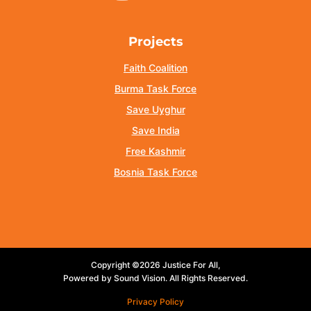
Projects
Faith Coalition
Burma Task Force
Save Uyghur
Save India
Free Kashmir
Bosnia Task Force
Copyright ©2026 Justice For All,
Powered by Sound Vision. All Rights Reserved.
Privacy Policy