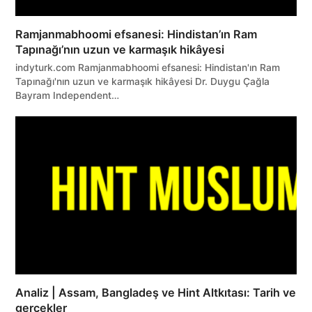
Ramjanmabhoomi efsanesi: Hindistan’ın Ram
Tapınağı’nın uzun ve karmaşık hikâyesi
indyturk.com Ramjanmabhoomi efsanesi: Hindistan'ın Ram
Tapınağı'nın uzun ve karmaşık hikâyesi Dr. Duygu Çağla
Bayram Independent…
Analiz | Assam, Bangladeş ve Hint Altkıtası: Tarih ve
gerçekler