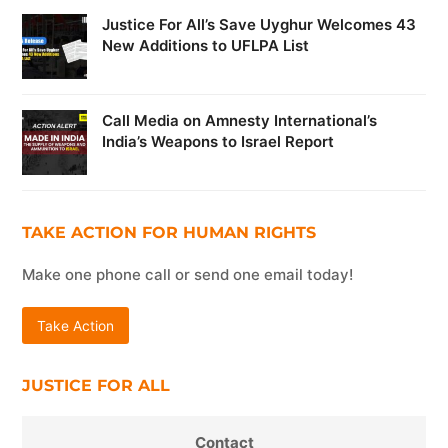
Justice For All’s Save Uyghur Welcomes 43
New Additions to UFLPA List
Call Media on Amnesty International’s
India’s Weapons to Israel Report
TAKE ACTION FOR HUMAN RIGHTS
Make one phone call or send one email today!
Take Action
JUSTICE FOR ALL
Contact