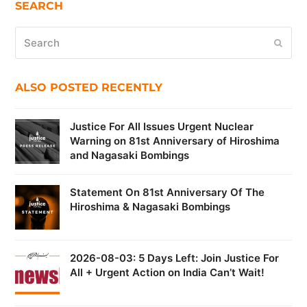
SEARCH
Search
Submi
ALSO POSTED RECENTLY
Justice For All Issues Urgent Nuclear
Warning on 81st Anniversary of Hiroshima
and Nagasaki Bombings
Statement On 81st Anniversary Of The
Hiroshima & Nagasaki Bombings
2026-08-03: 5 Days Left: Join Justice For
All + Urgent Action on India Can’t Wait!