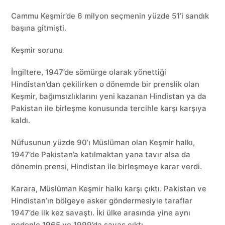
Cammu Keşmir’de 6 milyon seçmenin yüzde 51’i sandık
başına gitmişti.
Keşmir sorunu
İngiltere, 1947’de sömürge olarak yönettiği
Hindistan’dan çekilirken o dönemde bir prenslik olan
Keşmir, bağımsızlıklarını yeni kazanan Hindistan ya da
Pakistan ile birleşme konusunda tercihle karşı karşıya
kaldı.
Nüfusunun yüzde 90’ı Müslüman olan Keşmir halkı,
1947’de Pakistan’a katılmaktan yana tavır alsa da
dönemin prensi, Hindistan ile birleşmeye karar verdi.
Karara, Müslüman Keşmir halkı karşı çıktı. Pakistan ve
Hindistan’ın bölgeye asker göndermesiyle taraflar
1947’de ilk kez savaştı. İki ülke arasında yine aynı
nedenle 1965 ve 1999’da savaş çıktı.