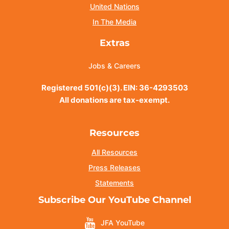
United Nations
In The Media
Extras
Jobs & Careers
Registered 501(c)(3). EIN: 36-4293503
All donations are tax-exempt.
Resources
All Resources
Press Releases
Statements
Subscribe Our YouTube Channel
JFA YouTube