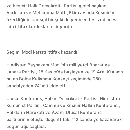
ve Keşmir Halk Demokratik Partisi genel başkanı
Abdullah ve Mehbooba Mufti, Ekim ayında Keşmir’in
özerkliğinin barışçıl bir şekilde yeniden tesis edilmesi
için ittifak kurduklarını duyurdu.
Seçimi Modi karşıtı ittifak kazandı
Hindistan Başbakanı Modi’nin milliyetçi Bharatiya
Janata Partisi, 28 Kasım’da başlayan ve 19 Aralık’ta son
bulan Bölge Kalkınma Konseyi seçiminde 280
sandalyeden 74’ünü elde etti.
Ulusal Konferans, Halkın Demokratik Partisi, Hindistan
Komünist Partisi, Cammu ve Keşmir Halkın Konferansı,
Halkların Hareketi ve Avami Ulusal Konferansı
partilerinin oluşturduğu ittifak, 112 sandalye kazanarak
çoğunluğu sağladı.