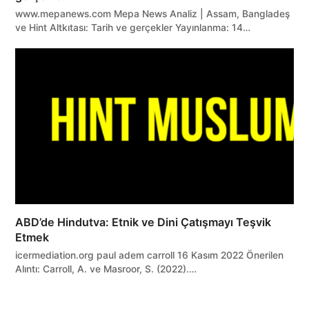
www.mepanews.com Mepa News Analiz | Assam, Bangladeş
ve Hint Altkıtası: Tarih ve gerçekler Yayınlanma: 14…
ABD’de Hindutva: Etnik ve Dini Çatışmayı Teşvik
Etmek
icermediation.org paul adem carroll 16 Kasım 2022 Önerilen
Alıntı: Carroll, A. ve Masroor, S. (2022).…