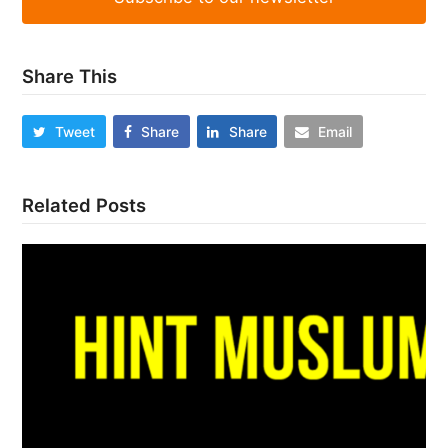
Share This
Tweet
Share
Share
Email
Related Posts