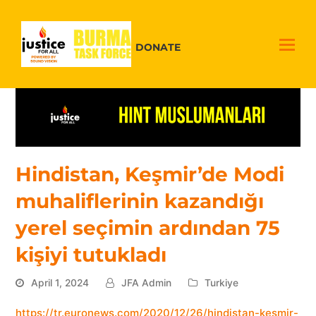
DONATE
Hindistan, Keşmir’de Modi
muhaliflerinin kazandığı
yerel seçimin ardından 75
kişiyi tutukladı
April 1, 2024
JFA Admin
Turkiye
https://tr.euronews.com/2020/12/26/hindistan-kesmir-