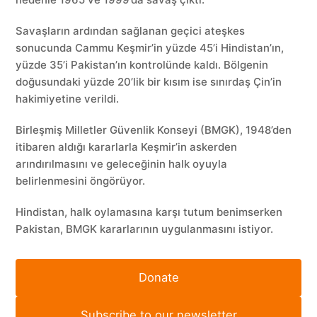
Savaşların ardından sağlanan geçici ateşkes
sonucunda Cammu Keşmir’in yüzde 45’i Hindistan’ın,
yüzde 35’i Pakistan’ın kontrolünde kaldı. Bölgenin
doğusundaki yüzde 20’lik bir kısım ise sınırdaş Çin’in
hakimiyetine verildi.
Birleşmiş Milletler Güvenlik Konseyi (BMGK), 1948’den
itibaren aldığı kararlarla Keşmir’in askerden
arındırılmasını ve geleceğinin halk oyuyla
belirlenmesini öngörüyor.
Hindistan, halk oylamasına karşı tutum benimserken
Pakistan, BMGK kararlarının uygulanmasını istiyor.
Donate
Subscribe to our newsletter