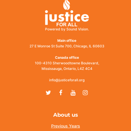
Powered by Sound Vision.
Main office
27 E Monroe St Suite 700, Chicago, IL 60603
Canada office
100-4310 Sherwoodtowne Boulevard,
Mississauga, Ontario, L4Z 4C4
info@justiceforall.org
Twitter
Facebook
Youtube
Instagram
About us
Previous Years