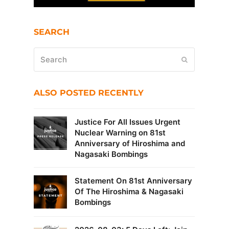
SEARCH
Search
Submit
ALSO POSTED RECENTLY
Justice For All Issues Urgent
Nuclear Warning on 81st
Anniversary of Hiroshima and
Nagasaki Bombings
Statement On 81st Anniversary
Of The Hiroshima & Nagasaki
Bombings