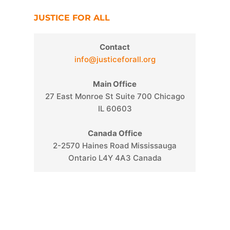
JUSTICE FOR ALL
Contact
info@justiceforall.org
Main Office
27 East Monroe St Suite 700 Chicago
IL 60603
Canada Office
2-2570 Haines Road Mississauga
Ontario L4Y 4A3 Canada