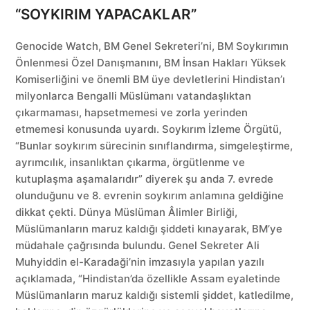
“SOYKIRIM YAPACAKLAR”
Genocide Watch, BM Genel Sekreteri’ni, BM Soykırımın
Önlenmesi Özel Danışmanını, BM İnsan Hakları Yüksek
Komiserliğini ve önemli BM üye devletlerini Hindistan’ı
milyonlarca Bengalli Müslümanı vatandaşlıktan
çıkarmaması, hapsetmemesi ve zorla yerinden
etmemesi konusunda uyardı. Soykırım İzleme Örgütü,
“Bunlar soykırım sürecinin sınıflandırma, simgeleştirme,
ayrımcılık, insanlıktan çıkarma, örgütlenme ve
kutuplaşma aşamalarıdır” diyerek şu anda 7. evrede
olunduğunu ve 8. evrenin soykırım anlamına geldiğine
dikkat çekti. Dünya Müslüman Âlimler Birliği,
Müslümanların maruz kaldığı şiddeti kınayarak, BM’ye
müdahale çağrısında bulundu. Genel Sekreter Ali
Muhyiddin el-Karadaği’nin imzasıyla yapılan yazılı
açıklamada, “Hindistan’da özellikle Assam eyaletinde
Müslümanların maruz kaldığı sistemli şiddet, katledilme,