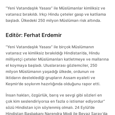
“Yeni Vatandaşlık Yasası” ile Müslümanlar kimliksiz ve
vatansız bırakıldı. Irkçı Hindu çeteler gasp ve katliama
başladı. Ülkedeki 250 milyon Müslüman risk altında.
Editör: Ferhat Erdemir
“Yeni Vatandaşlık Yasası” ile birçok Müslümanın
vatansız ve kimliksiz bırakıldığı Hindistan’da, Hindu
milliyetçi çeteler Müslümanları katletmeye ve mallarına
el koymaya başladı. Uluslararası gözlemciler, 250
milyon Müslümanın yaşadığı ülkede, ordunun ve
iktidarın desteklediği grupların Assam eyaleti ve
Keşmir’de soykırım hazırlığında olduğunu rapor etti.
İnsan hakları, özgürlük, barış ve sevgi gibi sözleri en
çok kim seslendiriyorsa en fazla o istismar ediyordur”
sözü Hindistan için söylenmiş olmalı. 24 Eylül’de
Hindistan Başbakanı Narendra Modi ile Beyaz Saray’da