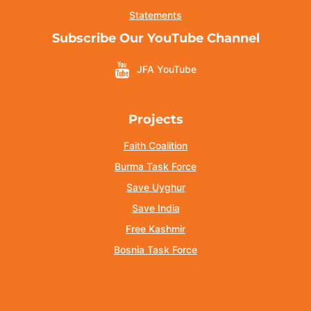
Statements
Subscribe Our YouTube Channel
JFA YouTube
Projects
Faith Coalition
Burma Task Force
Save Uyghur
Save India
Free Kashmir
Bosnia Task Force