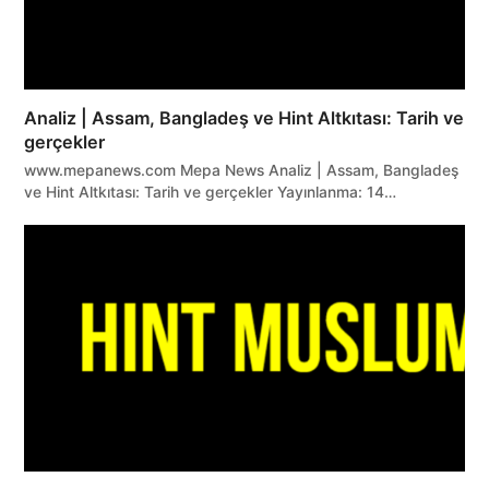
Analiz | Assam, Bangladeş ve Hint Altkıtası: Tarih ve
gerçekler
www.mepanews.com Mepa News Analiz | Assam, Bangladeş
ve Hint Altkıtası: Tarih ve gerçekler Yayınlanma: 14…