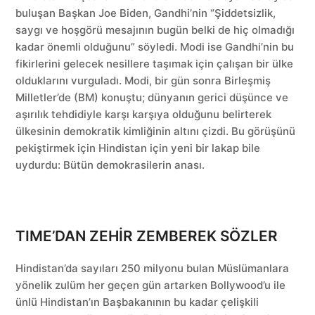
buluşan Başkan Joe Biden, Gandhi’nin “Şiddetsizlik,
saygı ve hoşgörü mesajının bugün belki de hiç olmadığı
kadar önemli olduğunu” söyledi. Modi ise Gandhi’nin bu
fikirlerini gelecek nesillere taşımak için çalışan bir ülke
olduklarını vurguladı. Modi, bir gün sonra Birleşmiş
Milletler’de (BM) konuştu; dünyanın gerici düşünce ve
aşırılık tehdidiyle karşı karşıya olduğunu belirterek
ülkesinin demokratik kimliğinin altını çizdi. Bu görüşünü
pekiştirmek için Hindistan için yeni bir lakap bile
uydurdu: Bütün demokrasilerin anası.
TIME’DAN ZEHİR ZEMBEREK SÖZLER
Hindistan’da sayıları 250 milyonu bulan Müslümanlara
yönelik zulüm her geçen gün artarken Bollywood’u ile
ünlü Hindistan’ın Başbakanının bu kadar çelişkili