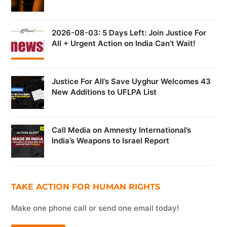
2026-08-03: 5 Days Left: Join Justice For
All + Urgent Action on India Can’t Wait!
Justice For All’s Save Uyghur Welcomes 43
New Additions to UFLPA List
Call Media on Amnesty International’s
India’s Weapons to Israel Report
TAKE ACTION FOR HUMAN RIGHTS
Make one phone call or send one email today!