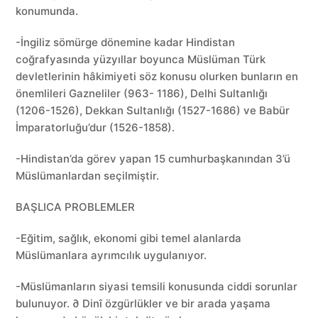
konumunda.
-İngiliz sömürge dönemine kadar Hindistan
coğrafyasında yüzyıllar boyunca Müslüman Türk
devletlerinin hâkimiyeti söz konusu olurken bunların en
önemlileri Gazneliler (963- 1186), Delhi Sultanlığı
(1206-1526), Dekkan Sultanlığı (1527-1686) ve Babür
İmparatorluğu’dur (1526-1858).
-Hindistan’da görev yapan 15 cumhurbaşkanından 3’ü
Müslümanlardan seçilmiştir.
BAŞLICA PROBLEMLER
-Eğitim, sağlık, ekonomi gibi temel alanlarda
Müslümanlara ayrımcılık uygulanıyor.
-Müslümanların siyasi temsili konusunda ciddi sorunlar
bulunuyor. ∂ Dinî özgürlükler ve bir arada yaşama