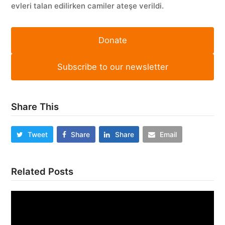
evleri talan edilirken camiler ateşe verildi.
Donate
Subscribe to our newsletter
Share This
Tweet
Share
Share
Email
Related Posts