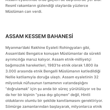
Resmî rakamların gizlendiği olaylarda yüzlerce
Müslüman can verdi.
ASSAM KESSEM BAHANESİ
Myanmar’daki Rakhine Eyaleti Rohingyaları gibi,
Assam’daki Bengalce konuşan Müslümanlar da sürekli
ayrımcılığa maruz kalıyor. Assam etnik-milliyetçi
bağımsızlık hareketleri, 1983’te etnik olarak 1.800 ila
3.000 arasında etnik Bengalli Müslümanın katledildiği
Nellie katliamıyla doruğa ulaştı. Assam eyaletinin 32
milyonluk nüfusunun tamamının vatandaşlığını
“doğrulamak” için şu anda bir süreç yürütülüyor ve bu
da her bir kişinin “yasa dışı göçmen” değil, Hintli
olduklarını olumlu bir şekilde kanıtlamasını gerektiriyor.
Sömürge zamanlarından başlayarak, milyonlarca etnik