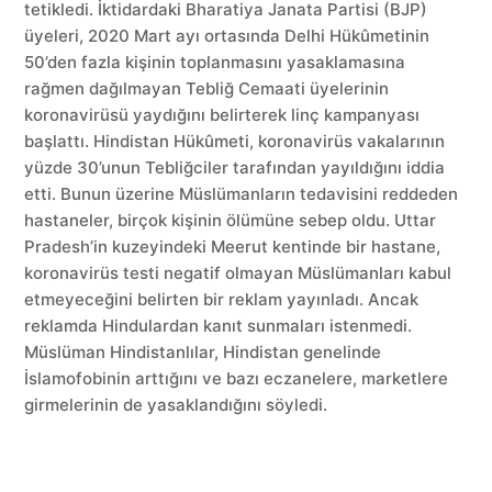
tetikledi. İktidardaki Bharatiya Janata Partisi (BJP)
üyeleri, 2020 Mart ayı ortasında Delhi Hükûmetinin
50’den fazla kişinin toplanmasını yasaklamasına
rağmen dağılmayan Tebliğ Cemaati üyelerinin
koronavirüsü yaydığını belirterek linç kampanyası
başlattı. Hindistan Hükûmeti, koronavirüs vakalarının
yüzde 30’unun Tebliğciler tarafından yayıldığını iddia
etti. Bunun üzerine Müslümanların tedavisini reddeden
hastaneler, birçok kişinin ölümüne sebep oldu. Uttar
Pradesh’in kuzeyindeki Meerut kentinde bir hastane,
koronavirüs testi negatif olmayan Müslümanları kabul
etmeyeceğini belirten bir reklam yayınladı. Ancak
reklamda Hindulardan kanıt sunmaları istenmedi.
Müslüman Hindistanlılar, Hindistan genelinde
İslamofobinin arttığını ve bazı eczanelere, marketlere
girmelerinin de yasaklandığını söyledi.