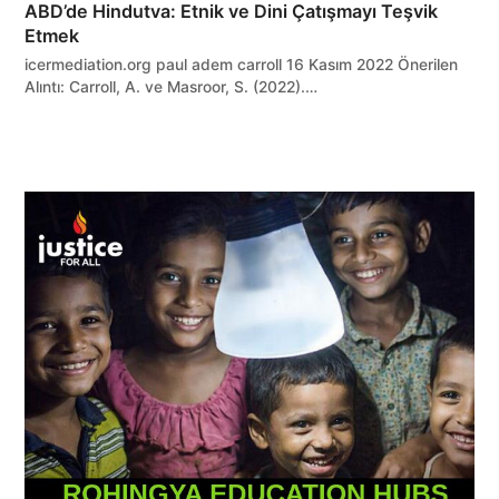
ABD’de Hindutva: Etnik ve Dini Çatışmayı Teşvik
Etmek
icermediation.org paul adem carroll 16 Kasım 2022 Önerilen
Alıntı: Carroll, A. ve Masroor, S. (2022).…