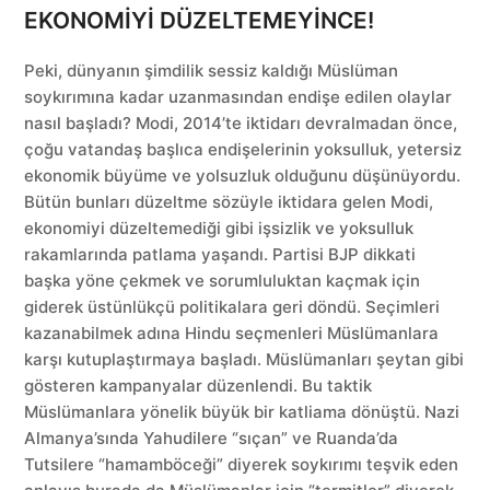
EKONOMİYİ DÜZELTEMEYİNCE!
Peki, dünyanın şimdilik sessiz kaldığı Müslüman
soykırımına kadar uzanmasından endişe edilen olaylar
nasıl başladı? Modi, 2014’te iktidarı devralmadan önce,
çoğu vatandaş başlıca endişelerinin yoksulluk, yetersiz
ekonomik büyüme ve yolsuzluk olduğunu düşünüyordu.
Bütün bunları düzeltme sözüyle iktidara gelen Modi,
ekonomiyi düzeltemediği gibi işsizlik ve yoksulluk
rakamlarında patlama yaşandı. Partisi BJP dikkati
başka yöne çekmek ve sorumluluktan kaçmak için
giderek üstünlükçü politikalara geri döndü. Seçimleri
kazanabilmek adına Hindu seçmenleri Müslümanlara
karşı kutuplaştırmaya başladı. Müslümanları şeytan gibi
gösteren kampanyalar düzenlendi. Bu taktik
Müslümanlara yönelik büyük bir katliama dönüştü. Nazi
Almanya’sında Yahudilere “sıçan” ve Ruanda’da
Tutsilere “hamamböceği” diyerek soykırımı teşvik eden