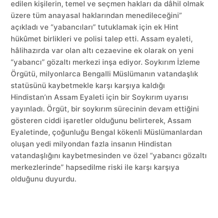
edilen kişilerin, temel ve seçmen hakları da dâhil olmak
üzere tüm anayasal haklarından menedileceğini”
açıkladı ve “yabancıları” tutuklamak için ek Hint
hükûmet birlikleri ve polisi talep etti. Assam eyaleti,
hâlihazırda var olan altı cezaevine ek olarak on yeni
“yabancı” gözaltı merkezi inşa ediyor. Soykırım İzleme
Örgütü, milyonlarca Bengalli Müslümanın vatandaşlık
statüsünü kaybetmekle karşı karşıya kaldığı
Hindistan’ın Assam Eyaleti için bir Soykırım uyarısı
yayınladı. Örgüt, bir soykırım sürecinin devam ettiğini
gösteren ciddi işaretler olduğunu belirterek, Assam
Eyaletinde, çoğunluğu Bengal kökenli Müslümanlardan
oluşan yedi milyondan fazla insanın Hindistan
vatandaşlığını kaybetmesinden ve özel “yabancı gözaltı
merkezlerinde” hapsedilme riski ile karşı karşıya
olduğunu duyurdu.