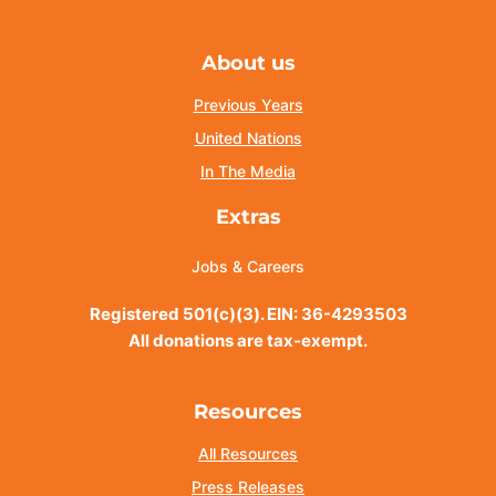
About us
Previous Years
United Nations
In The Media
Extras
Jobs & Careers
Registered 501(c)(3). EIN: 36-4293503
All donations are tax-exempt.
Resources
All Resources
Press Releases