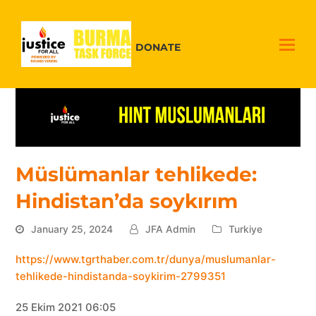
DONATE
Müslümanlar tehlikede:
Hindistan’da soykırım
January 25, 2024
JFA Admin
Turkiye
https://www.tgrthaber.com.tr/dunya/muslumanlar-
tehlikede-hindistanda-soykirim-2799351
25 Ekim 2021 06:05