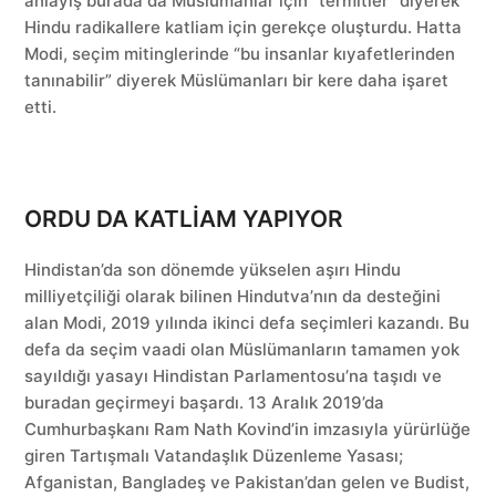
anlayış burada da Müslümanlar için “termitler” diyerek
Hindu radikallere katliam için gerekçe oluşturdu. Hatta
Modi, seçim mitinglerinde “bu insanlar kıyafetlerinden
tanınabilir” diyerek Müslümanları bir kere daha işaret
etti.
ORDU DA KATLİAM YAPIYOR
Hindistan’da son dönemde yükselen aşırı Hindu
milliyetçiliği olarak bilinen Hindutva’nın da desteğini
alan Modi, 2019 yılında ikinci defa seçimleri kazandı. Bu
defa da seçim vaadi olan Müslümanların tamamen yok
sayıldığı yasayı Hindistan Parlamentosu’na taşıdı ve
buradan geçirmeyi başardı. 13 Aralık 2019’da
Cumhurbaşkanı Ram Nath Kovind’in imzasıyla yürürlüğe
giren Tartışmalı Vatandaşlık Düzenleme Yasası;
Afganistan, Bangladeş ve Pakistan’dan gelen ve Budist,