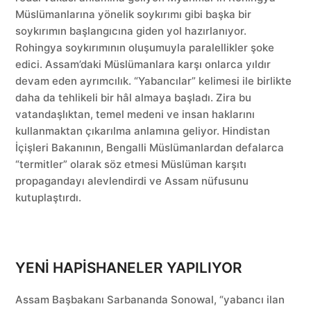
Müslümanlarına yönelik soykırımı gibi başka bir
soykırımın başlangıcına giden yol hazırlanıyor.
Rohingya soykırımının oluşumuyla paralellikler şoke
edici. Assam’daki Müslümanlara karşı onlarca yıldır
devam eden ayrımcılık. “Yabancılar” kelimesi ile birlikte
daha da tehlikeli bir hâl almaya başladı. Zira bu
vatandaşlıktan, temel medeni ve insan haklarını
kullanmaktan çıkarılma anlamına geliyor. Hindistan
İçişleri Bakanının, Bengalli Müslümanlardan defalarca
“termitler” olarak söz etmesi Müslüman karşıtı
propagandayı alevlendirdi ve Assam nüfusunu
kutuplaştırdı.
YENİ HAPİSHANELER YAPILIYOR
Assam Başbakanı Sarbananda Sonowal, “yabancı ilan