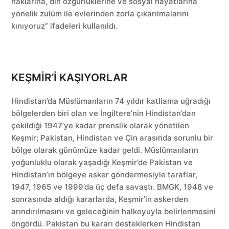
haklarına, din özgürlüklerine ve sosyal hayatlarına
yönelik zulüm ile evlerinden zorla çıkarılmalarını
kınıyoruz” ifadeleri kullanıldı.
KEŞMİR’İ KAŞIYORLAR
Hindistan’da Müslümanların 74 yıldır katliama uğradığı
bölgelerden biri olan ve İngiltere’nin Hindistan’dan
çekildiği 1947’ye kadar prenslik olarak yönetilen
Keşmir; Pakistan, Hindistan ve Çin arasında sorunlu bir
bölge olarak günümüze kadar geldi. Müslümanların
yoğunluklu olarak yaşadığı Keşmir’de Pakistan ve
Hindistan’ın bölgeye asker göndermesiyle taraflar,
1947, 1965 ve 1999’da üç defa savaştı. BMGK, 1948 ve
sonrasında aldığı kararlarda, Keşmir’in askerden
arındırılmasını ve geleceğinin halkoyuyla belirlenmesini
öngördü. Pakistan bu kararı desteklerken Hindistan