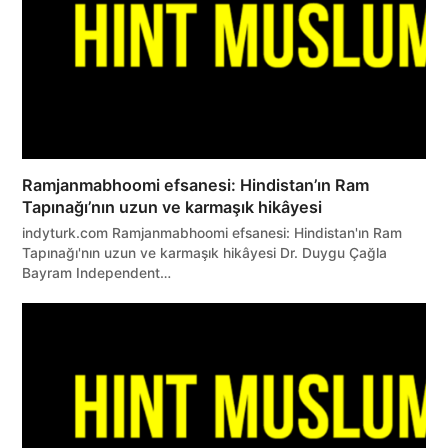
Ramjanmabhoomi efsanesi: Hindistan’ın Ram
Tapınağı’nın uzun ve karmaşık hikâyesi
indyturk.com Ramjanmabhoomi efsanesi: Hindistan'ın Ram
Tapınağı'nın uzun ve karmaşık hikâyesi Dr. Duygu Çağla
Bayram Independent…