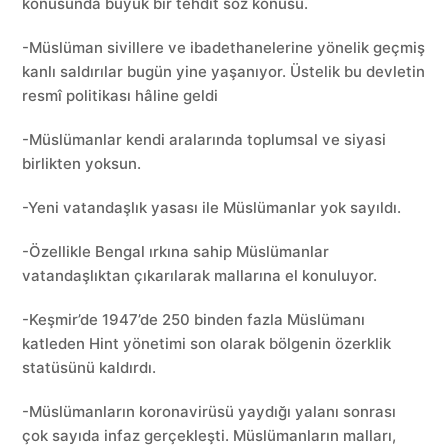
konusunda büyük bir tehdit söz konusu.
-Müslüman sivillere ve ibadethanelerine yönelik geçmiş
kanlı saldırılar bugün yine yaşanıyor. Üstelik bu devletin
resmî politikası hâline geldi
-Müslümanlar kendi aralarında toplumsal ve siyasi
birlikten yoksun.
-Yeni vatandaşlık yasası ile Müslümanlar yok sayıldı.
-Özellikle Bengal ırkına sahip Müslümanlar
vatandaşlıktan çıkarılarak mallarına el konuluyor.
-Keşmir’de 1947’de 250 binden fazla Müslümanı
katleden Hint yönetimi son olarak bölgenin özerklik
statüsünü kaldırdı.
-Müslümanların koronavirüsü yaydığı yalanı sonrası
çok sayıda infaz gerçekleşti. Müslümanların malları,