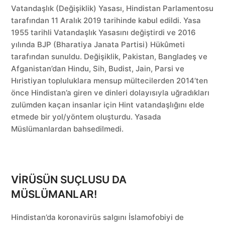
Vatandaşlık (Değişiklik) Yasası, Hindistan Parlamentosu
tarafından 11 Aralık 2019 tarihinde kabul edildi. Yasa
1955 tarihli Vatandaşlık Yasasını değiştirdi ve 2016
yılında BJP (Bharatiya Janata Partisi) Hükûmeti
tarafından sunuldu. Değişiklik, Pakistan, Bangladeş ve
Afganistan’dan Hindu, Sih, Budist, Jain, Parsi ve
Hıristiyan topluluklara mensup mültecilerden 2014’ten
önce Hindistan’a giren ve dinleri dolayısıyla uğradıkları
zulümden kaçan insanlar için Hint vatandaşlığını elde
etmede bir yol/yöntem oluşturdu. Yasada
Müslümanlardan bahsedilmedi.
VİRÜSÜN SUÇLUSU DA
MÜSLÜMANLAR!
Hindistan’da koronavirüs salgını İslamofobiyi de