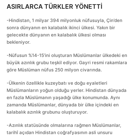
ASIRLARCA TÜRKLER YÖNETTİ
-Hindistan, 1 milyar 394 milyonluk nüfusuyla, Çin’den
sonra dünyanın en kalabalık ikinci ülkesi. Yakın bir
gelecekte dünyanın en kalabalık ülkesi olması
bekleniyor.
-Nüfusun %14-15’ini oluşturan Müslümanlar ülkedeki en
büyük azınlık grubu teşkil ediyor. Gayri resmi rakamlara
göre Müslüman nüfus 250 milyon civarında.
-Ülkenin özellikle kuzeybatı ve doğu eyaletleri
Müslümanların yoğun olduğu yerler. Hindistan dünyada
en fazla Müslümanın yaşadığı ülke konumunda. Aynı
zamanda Müslümanlar, dünyada bir ülke içindeki en
kalabalık azınlık grubunu oluşturuyor.
-Azınlık statüsünde olmalarına rağmen Müslümanlar,
tarihî açıdan Hindistan coğrafyasının asli unsuru