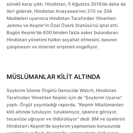
sürekli karşı çıktı. Hindistan, 5 Ağustos 2019’da daha da
ileri giderek, Hindistan Anayasası’nın 370 ve 35A
Maddeleri uyarınca Hindistan Tarafından Yönetilen
Jammu ve Keşmir’in Özel Özerk Statüsü’nü iptal etti.
Bugün Keşmir’de 600 binden fazla asker bulunduran
Hindistan yönetimi halkın seyahat etmesini, basının
çalışmasını ve internet erişimini engelliyor.
MÜSLÜMANLAR KİLİT ALTINDA
Soykırım İzleme Örgütü Genocide Watch, Hindistan
Tarafından Yönetilen Keşmir için de “Soykırım Uyarısı”
yaptı. Örgüt yayınladığı raporda, “Keşmir Müslümanları
kilit altında tutuluyor, tutuklanıyor, işkence görüyor,
tecavüze uğruyor ve öldürülüyor” dedi. BM ve üyelerini
Hindistan’ı Keşmir’de soykırım yapmaması konusunda